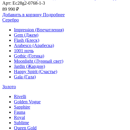
Арт: Ec28g2-0768-1-3
89 990 ₽
Добавить в корзину
Подробнее
Серебро
Impression (Впечатления)
Gem (Джем)
Flash (Блеск)
Arabesco (Арабеска)
1001 ночь
Gothic (Готика)
Moonlight (Лунный свет)
Jardin (Жардин)
Happy Spirit (Счастье)
Gala (Гала)
Золото
Rivelli
Golden Vogue
Sapphire
Fauna
Royal
Sublime
Queen Gold