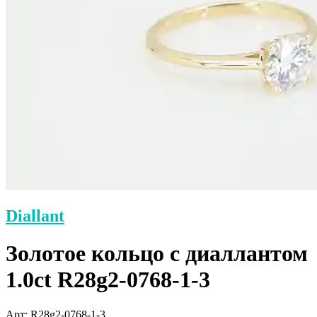
Diallant
Золотое кольцо с диаллантом
1.0ct R28g2-0768-1-3
Арт: R28g2-0768-1-3