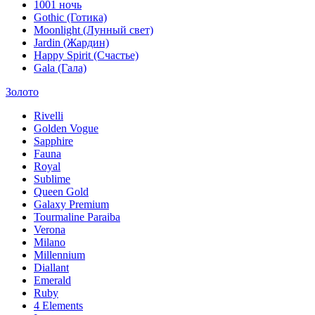
1001 ночь
Gothic (Готика)
Moonlight (Лунный свет)
Jardin (Жардин)
Happy Spirit (Счастье)
Gala (Гала)
Золото
Rivelli
Golden Vogue
Sapphire
Fauna
Royal
Sublime
Queen Gold
Galaxy Premium
Tourmaline Paraiba
Verona
Milano
Millennium
Diallant
Emerald
Ruby
4 Elements