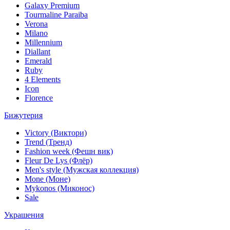
Galaxy Premium
Tourmaline Paraiba
Verona
Milano
Millennium
Diallant
Emerald
Ruby
4 Elements
Icon
Florence
Бижутерия
Victory (Виктори)
Trend (Тренд)
Fashion week (Фешн вик)
Fleur De Lys (Флёр)
Men's style (Мужская коллекция)
Mone (Моне)
Mykonos (Миконос)
Sale
Украшения