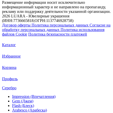
Размещение информации носит исключительно
информационный характер и не направлено на пропаганду,
рекламу или поддержку деятельности указанной организации.
2026 LUARA - Ювелирные украшения
(ИНН:7736665818;ОГРН:1137746928758)
Договор оферты
Политика персональных данных
Согласие на
обработку персональных данных
Политика использования
файлов Cookie
Политика безопасности платежей
Каталог
Избранное
Корзина
Профиль
Серебро
Impression (Впечатления)
Gem (Джем)
Flash (Блеск)
Arabesco (Арабеска)