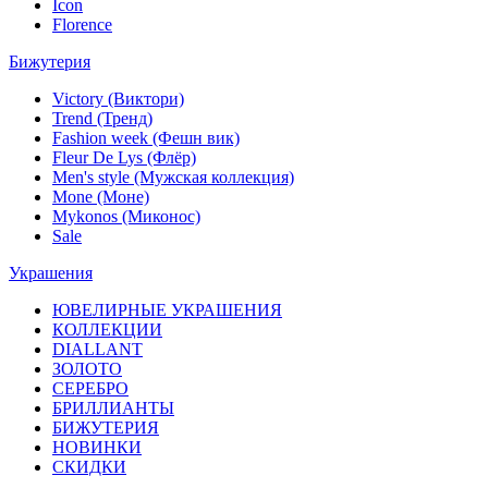
Icon
Florence
Бижутерия
Victory (Виктори)
Trend (Тренд)
Fashion week (Фешн вик)
Fleur De Lys (Флёр)
Men's style (Мужская коллекция)
Mone (Моне)
Mykonos (Миконос)
Sale
Украшения
ЮВЕЛИРНЫЕ УКРАШЕНИЯ
КОЛЛЕКЦИИ
DIALLANT
ЗОЛОТО
СЕРЕБРО
БРИЛЛИАНТЫ
БИЖУТЕРИЯ
НОВИНКИ
СКИДКИ