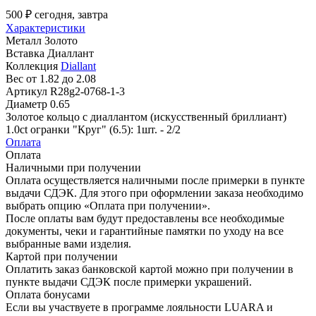
500 ₽
сегодня, завтра
Характеристики
Металл
Золото
Вставка
Диаллант
Коллекция
Diallant
Вес
от 1.82 до 2.08
Артикул
R28g2-0768-1-3
Диаметр
0.65
Золотое кольцо с диаллантом (искусственный бриллиант)
1.0ct огранки "Круг" (6.5): 1шт. - 2/2
Оплата
Оплата
Наличными при получении
Оплата осуществляется наличными после примерки в пункте
выдачи СДЭК. Для этого при оформлении заказа необходимо
выбрать опцию «Оплата при получении».
После оплаты вам будут предоставлены все необходимые
документы, чеки и гарантийные памятки по уходу на все
выбранные вами изделия.
Картой при получении
Оплатить заказ банковской картой можно при получении в
пункте выдачи СДЭК после примерки украшений.
Оплата бонусами
Если вы участвуете в программе лояльности LUARA и