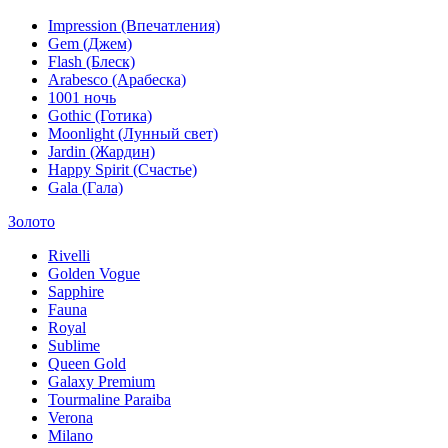
Impression (Впечатления)
Gem (Джем)
Flash (Блеск)
Arabesco (Арабеска)
1001 ночь
Gothic (Готика)
Moonlight (Лунный свет)
Jardin (Жардин)
Happy Spirit (Счастье)
Gala (Гала)
Золото
Rivelli
Golden Vogue
Sapphire
Fauna
Royal
Sublime
Queen Gold
Galaxy Premium
Tourmaline Paraiba
Verona
Milano