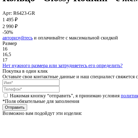
Арт: R6423-GR
1 495 ₽
2 990 ₽
-50%
авторизуйтесь
и оплачивайте с максимальной скидкой
Размер
16
16,5
17
Нет нужного размера или затрудняетесь его определить?
Покупка в один клик
Оставьте свои контактные данные и наш специалист свяжется с
Нажимая кнопку “отправить”, я принимаю условия
полити
*Поля обязательные для заполнения
Отправить
Возможно вам подойдут эти изделия: