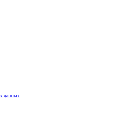
ых данных
.