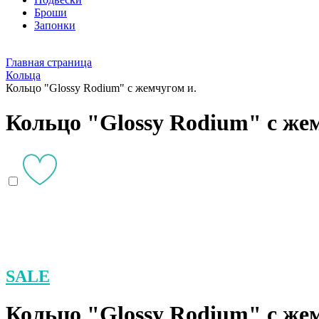
Броши
Запонки
Главная страница
Кольца
Кольцо "Glossy Rodium" с жемчугом и.
Кольцо "Glossy Rodium" с же
SALE
Кольцо "Glossy Rodium" с же