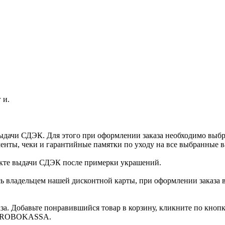
 и.
ыдачи СДЭК. Для этого при оформлении заказа необходимо выб
енты, чеки и гарантийные памятки по уходу на все выбранные в
нкте выдачи СДЭК после примерки украшений.
ь владельцем нашей дисконтной карты, при оформлении заказа 
за. Добавьте понравившийся товар в корзину, кликните по кноп
ты ROBOKASSA.