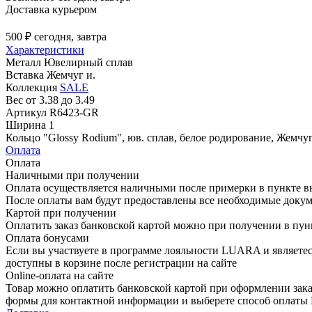
Доставка курьером
500 ₽
сегодня, завтра
Характеристики
Металл
Ювелирный сплав
Вставка
Жемчуг и.
Коллекция
SALE
Вес
от 3.38 до 3.49
Артикул
R6423-GR
Ширина
1
Кольцо "Glossy Rodium", юв. сплав, белое родирование, Жемчуг
Оплата
Оплата
Наличными при получении
Оплата осуществляется наличными после примерки в пункте в
После оплаты вам будут предоставлены все необходимые докум
Картой при получении
Оплатить заказ банковской картой можно при получении в пу
Оплата бонусами
Если вы участвуете в программе лояльности LUARA и являетес
доступны в корзине после регистрации на сайте
Online-оплата на сайте
Товар можно оплатить банковской картой при оформлении зака
формы для контактной информации и выберете способ опла