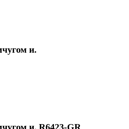
мчугом и.
мчугом и. R6423-GR