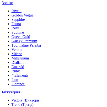
Золото
Rivelli
Golden Vogue
Sapphire
Fauna
Royal
Sublime
Queen Gold
Galaxy Premium
Tourmaline Paraiba
Verona
Milano
Millennium
Diallant
Emerald
Ruby
4 Elements
Icon
Florence
Бижутерия
Victory (Виктори)
Trend (Тренд)