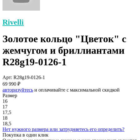
Rivelli
Золотое кольцо "Цветок" с
жемчугом и бриллиантами
R28g19-0126-1
Арт: R28g19-0126-1
69 990 ₽
авторизуйтесь
и оплачивайте с максимальной скидкой
Размер
16
17
17,5
18
18,5
Нет нужного размера или затрудняетесь его определить?
Покупка в один клик