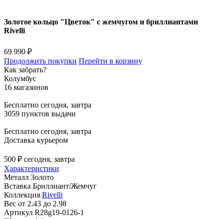
Золотое кольцо "Цветок" с жемчугом и бриллиантами
Rivelli
69 990 ₽
Продолжить покупки
Перейти в корзину
Как забрать?
Колумбус
16 магазинов
Бесплатно
сегодня, завтра
3059 пунктов выдачи
Бесплатно
сегодня, завтра
Доставка курьером
500 ₽
сегодня, завтра
Характеристики
Металл
Золото
Вставка
Бриллиант/Жемчуг
Коллекция
Rivelli
Вес
от 2.43 до 2.98
Артикул
R28g19-0126-1