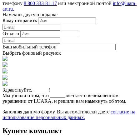
телефону
8 800 333-81-17
или электронной почтой
info@luara-
art.ru
.
Намекни другу о подарке
Кому отправить
От кого
Ваш мобильный телефон
Выбрать фоновый рисунок
Здравствуйте,
______
!
Мы узнали о том, что
______
мечтает о великолепном
украшении от LUARA, и решили вам намекнуть об этом.
Заполняя данную форму, Вы автоматически даете
согласие на
использование персональных данных.
Купите комплект