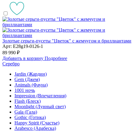
Золотые серьги-пусеты "Цветок" с жемчугом и бриллиантами
Арт: E28g19-0126-1
89 990 ₽
Добавить в корзину
Подробнее
Серебро
Jardin (Жардин)
Gem (Джем)
Animals (Фауна)
1001 ночь
Impression (Впечатления)
Flash (Блеск)
Moonlight (Лунный свет)
Gala (Гала)
Gothic (Готика)
Happy Spirit (Счастье)
Arabesco (Арабеска)