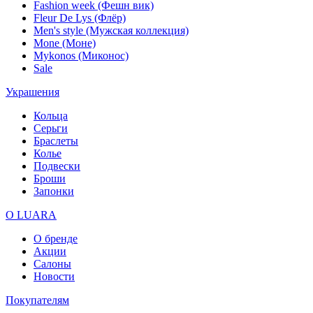
Fashion week (Фешн вик)
Fleur De Lys (Флёр)
Men's style (Мужская коллекция)
Mone (Моне)
Mykonos (Миконос)
Sale
Украшения
Кольца
Серьги
Браслеты
Колье
Подвески
Броши
Запонки
О LUARA
О бренде
Акции
Салоны
Новости
Покупателям