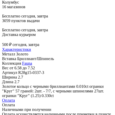
Колумбус
16 магазинов
Бесплатно
сегодня, завтра
3059 пунктов выдачи
Бесплатно
сегодня, завтра
Доставка курьером
500 ₽
сегодня, завтра
Характеристики
Металл
Золото
Вставка
Бриллиант/Шпинель
Коллекция
Fauna
Вес
от 6.58 до 7.52
Артикул
R28g15-0337-3
Ширина
2.7
Длина
2.7
Золотое кольцо с черными бриллиантами 0.010ct огранки
"Круг" 57 граней: 2шт. - 7/7, с черными шпинелями 27шт.
огранки "Круг" (1.25) 0.330ct
Оплата
Оплата
Наличными при получении
Оплата осуществляется наличными после примерки в пункте