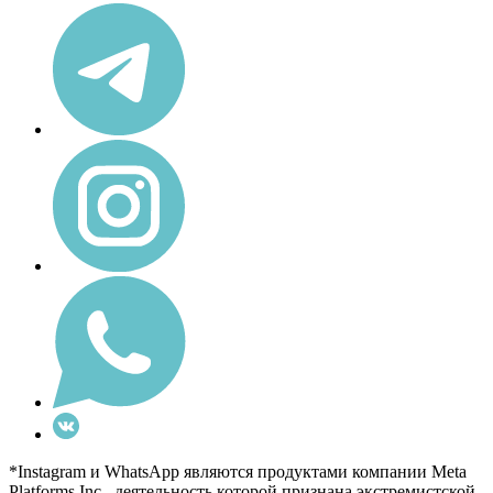
*Instagram и WhatsApp являются продуктами компании Meta
Platforms Inc., деятельность которой признана экстремистской