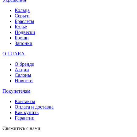
Кольца
Серьги
Браслеты
Колье
Подвески
Броши
Запонки
О LUARA
О бренде
Акции
Салоны
Новости
Покупателям
Контакты
Оплата и доставка
Как купить
Гарантии
Свяжитесь с нами