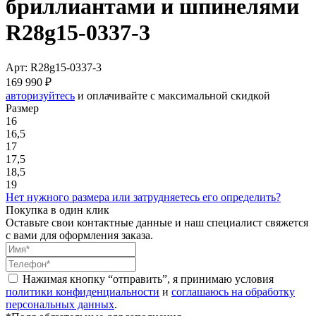
бриллиантами и шпинелями
R28g15-0337-3
Арт: R28g15-0337-3
169 990 ₽
авторизуйтесь
и оплачивайте с максимальной скидкой
Размер
16
16,5
17
17,5
18,5
19
Нет нужного размера или затрудняетесь его определить?
Покупка в один клик
Оставьте свои контактные данные и наш специалист свяжется
с вами для оформления заказа.
Нажимая кнопку “отправить”, я принимаю условия
политики конфиденциальности
и
соглашаюсь на обработку
персональных данных
.