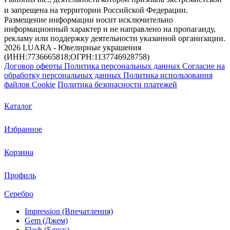
и запрещена на территории Российской Федерации.
Размещение информации носит исключительно
информационный характер и не направлено на пропаганду,
рекламу или поддержку деятельности указанной организации.
2026 LUARA - Ювелирные украшения
(ИНН:7736665818;ОГРН:1137746928758)
Договор оферты
Политика персональных данных
Согласие на
обработку персональных данных
Политика использования
файлов Cookie
Политика безопасности платежей
Каталог
Избранное
Корзина
Профиль
Серебро
Impression (Впечатления)
Gem (Джем)
Flash (Блеск)