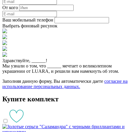
От кого
Ваш мобильный телефон
Выбрать фоновый рисунок
Здравствуйте,
______
!
Мы узнали о том, что
______
мечтает о великолепном
украшении от LUARA, и решили вам намекнуть об этом.
Заполняя данную форму, Вы автоматически даете
согласие на
использование персональных данных.
Купите комплект