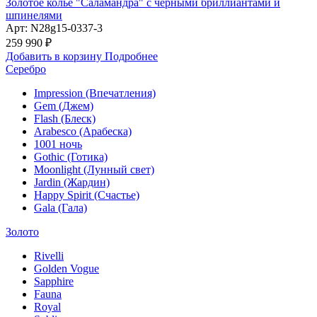
Золотое колье "Саламандра" с черными бриллиантами и
шпинелями
Арт: N28g15-0337-3
259 990 ₽
Добавить в корзину
Подробнее
Серебро
Impression (Впечатления)
Gem (Джем)
Flash (Блеск)
Arabesco (Арабеска)
1001 ночь
Gothic (Готика)
Moonlight (Лунный свет)
Jardin (Жардин)
Happy Spirit (Счастье)
Gala (Гала)
Золото
Rivelli
Golden Vogue
Sapphire
Fauna
Royal