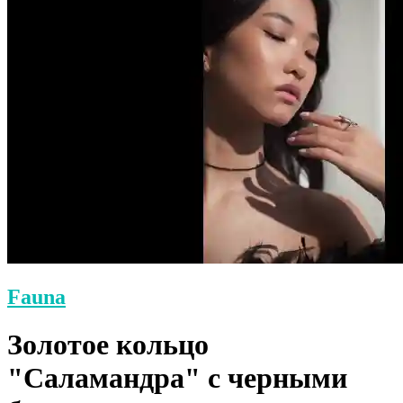
Fauna
Золотое кольцо
"Саламандра" с черными