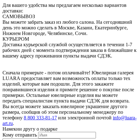
Для вашего удобства мы предлагаем несколько вариантов
доставки:
САМОВЫВОЗ
Вы можете забрать заказ из любого салона. На сегодняшний
день это можно сделать в Москве, Казани, Екатеринбурге,
Нижнем Новгороде, Челябинске, Сочи.
КУРЬЕРОМ
Доставка курьерской службой осуществляется в течении 1-7
рабочих дней с момента подтверждения заказа в ближайшие к
вашему адресу проживания пункты выдачи СДЭК.
Сначала примерьте - потом оплачивайте! Ювелирная галерея
LUARA предоставляет вам возможность оплаты только тех
изделий, которые вам подошли. Для этого закажите
понравившиеся изделия и примите решение о покупке после
примерки. Остальные ювелирные изделия вы можете
передать специалистам пункта выдачи СДЭК для возврата.
Вы всегда можете заказать ювелирное украшение другого
размера, сообщив об этом персональному менеджеру по
телефону
8 800 333-81-17
или электронной почтой
info@luara-
art.ru
.
Намекни другу о подарке
Кому отправить