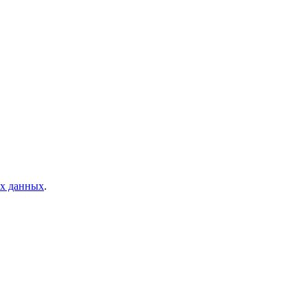
ых данных
.