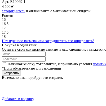
Арт: R19069-1
4 590 ₽
авторизуйтесь
и оплачивайте с максимальной скидкой
Размер
16
16,5
17
17,5
18
Нет нужного размера или затрудняетесь его определить?
Покупка в один клик
Оставьте свои контактные данные и наш специалист свяжется с
Нажимая кнопку “отправить”, я принимаю условия
полити
*Поля обязательные для заполнения
Отправить
Возможно вам подойдут эти изделия:
Добавить в корзину