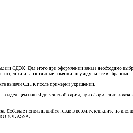
ыдачи СДЭК. Для этого при оформлении заказа необходимо выб
енты, чеки и гарантийные памятки по уходу на все выбранные в
нкте выдачи СДЭК после примерки украшений.
ь владельцем нашей дисконтной карты, при оформлении заказа 
за. Добавьте понравившийся товар в корзину, кликните по кноп
ты ROBOKASSA.