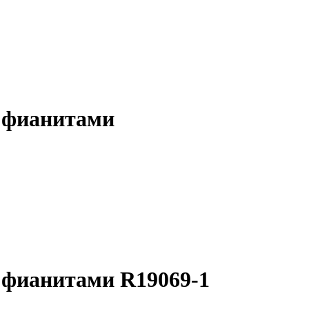
с фианитами
 фианитами R19069-1