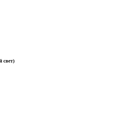
 свет)