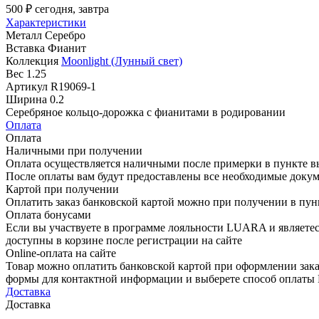
500 ₽
сегодня, завтра
Характеристики
Металл
Серебро
Вставка
Фианит
Коллекция
Moonlight (Лунный свет)
Вес
1.25
Артикул
R19069-1
Ширина
0.2
Серебряное кольцо-дорожка с фианитами в родировании
Оплата
Оплата
Наличными при получении
Оплата осуществляется наличными после примерки в пункте в
После оплаты вам будут предоставлены все необходимые докум
Картой при получении
Оплатить заказ банковской картой можно при получении в пу
Оплата бонусами
Если вы участвуете в программе лояльности LUARA и являетес
доступны в корзине после регистрации на сайте
Online-оплата на сайте
Товар можно оплатить банковской картой при оформлении зака
формы для контактной информации и выберете способ опла
Доставка
Доставка