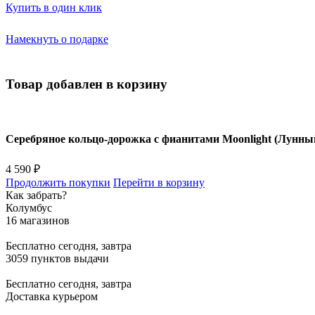
Купить в один клик
Намекнуть о подарке
Товар добавлен в корзину
Серебряное кольцо-дорожка с фианитами Moonlight (Лунный
4 590 ₽
Продолжить покупки
Перейти в корзину
Как забрать?
Колумбус
16 магазинов
Бесплатно
сегодня, завтра
3059 пунктов выдачи
Бесплатно
сегодня, завтра
Доставка курьером