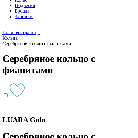
Подвески
Броши
Запонки
Главная страница
Кольца
Серебряное кольцо с фианитами
Серебряное кольцо с
фианитами
LUARA Gala
Серебряное кольцо с