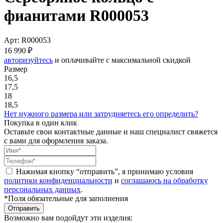
фианитами R000053
Арт: R000053
16 990 ₽
авторизуйтесь
и оплачивайте с максимальной скидкой
Размер
16,5
17,5
18
18,5
Нет нужного размера или затрудняетесь его определить?
Покупка в один клик
Оставьте свои контактные данные и наш специалист свяжется
с вами для оформления заказа.
Нажимая кнопку “отправить”, я принимаю условия
политики конфиденциальности
и
соглашаюсь на обработку
персональных данных
.
*Поля обязательные для заполнения
Отправить
Возможно вам подойдут эти изделия: