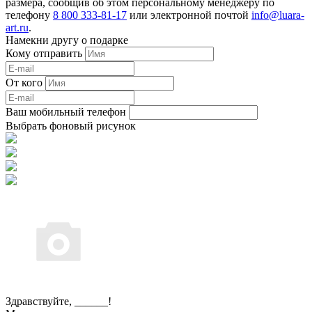
размера, сообщив об этом персональному менеджеру по
телефону
8 800 333-81-17
или электронной почтой
info@luara-
art.ru
.
Намекни другу о подарке
Кому отправить
От кого
Ваш мобильный телефон
Выбрать фоновый рисунок
Здравствуйте,
______
!