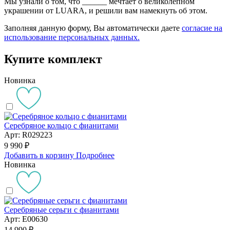
Мы узнали о том, что
______
мечтает о великолепном
украшении от LUARA, и решили вам намекнуть об этом.
Заполняя данную форму, Вы автоматически даете
согласие на
использование персональных данных.
Купите комплект
Новинка
Серебряное кольцо с фианитами
Арт: R029223
9 990 ₽
Добавить в корзину
Подробнее
Новинка
Серебряные серьги с фианитами
Арт: E00630
14 990 ₽