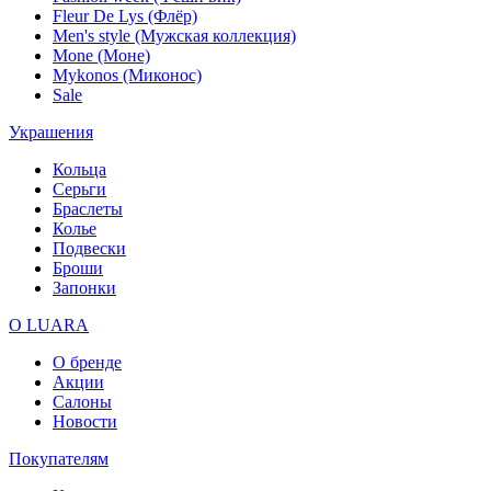
Fleur De Lys (Флёр)
Men's style (Мужская коллекция)
Mone (Моне)
Mykonos (Миконос)
Sale
Украшения
Кольца
Серьги
Браслеты
Колье
Подвески
Броши
Запонки
О LUARA
О бренде
Акции
Салоны
Новости
Покупателям