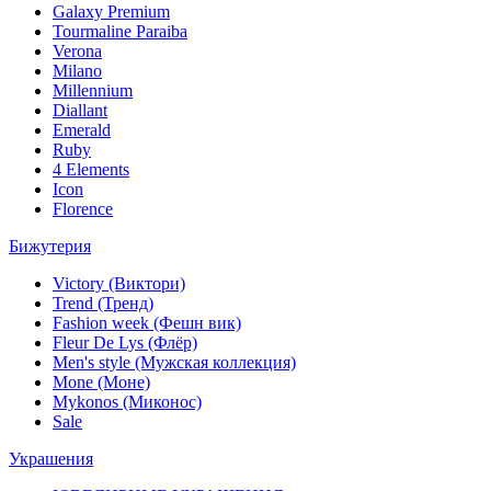
Galaxy Premium
Tourmaline Paraiba
Verona
Milano
Millennium
Diallant
Emerald
Ruby
4 Elements
Icon
Florence
Бижутерия
Victory (Виктори)
Trend (Тренд)
Fashion week (Фешн вик)
Fleur De Lys (Флёр)
Men's style (Мужская коллекция)
Mone (Моне)
Mykonos (Миконос)
Sale
Украшения