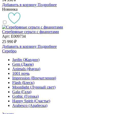
Добавить в корзину
Подробнее
Новинка
Серебряные серьги с фианитами
Арт: E009734
25 990 ₽
Добавить в корзину
Подробнее
Серебро
Jardin (Жардин)
Gem (Джем)
Animals (Фауна)
1001 ночь
Impression (Впечатления)
Flash (Блеск)
Moonlight (Лунный свет)
Gala (Гала)
Gothic (Готика)
Happy Spirit (Счастье)
Arabesco (Арабеска)