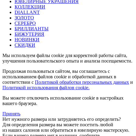
ЮВЕЛИРНЫЕ УКРАШЕНИЯ
КОЛЛЕКЦИИ
DIALLANT
ЗОЛОТО
СЕРЕБРО
БРИЛЛИАНТЫ
БИЖУТЕРИЯ
НОВИНКИ
СКИДКИ
Мы используем файлы cookie для корректной работы сайта,
улучшения пользовательского опыта и анализа посещаемости.
Продолжая пользоваться сайтом, вы соглашаетесь с
использованием файлов cookie и обработкой данных в
соответствии с
Политикой обработки персональных данных
и
Политикой использования файлов cookie.
Вы можете отключить использование cookie в настройках
вашего браузера.
Принять
Нет нужного размера или затрудняетесь его определить?
Для определения размера вы можете посетить любой
из наших салонов или обратиться в ювелирную мастерскую.
Если вашего размера нет в наличии, сообщите