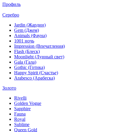
Профиль
Серебро
Jardin (Жардин)
Gem (Джем)
Animals (Фауна)
1001 ночь
Impression (Впечатления)
Flash (Блеск)
Moonlight (Лунный свет)
Gala (Гала)
Gothic (Готика)
Happy Spirit (Счастье)
Arabesco (Арабеска)
Золото
Rivelli
Golden Vogue
Sapphire
Fauna
Royal
Sublime
Queen Gold