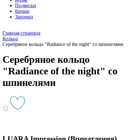
Подвески
Броши
Запонки
Главная страница
Кольца
Серебряное кольцо "Radiance of the night" со шпинелями
Серебряное кольцо
"Radiance of the night" со
шпинелями
LUARA Impression (Впечатления)