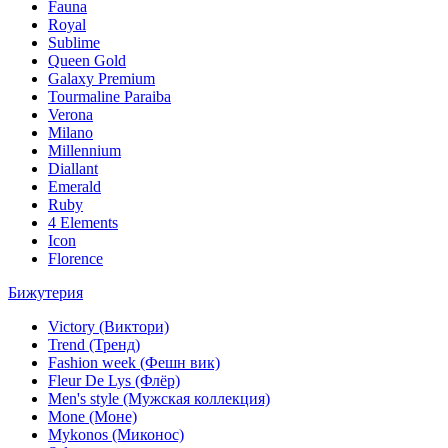
Fauna
Royal
Sublime
Queen Gold
Galaxy Premium
Tourmaline Paraiba
Verona
Milano
Millennium
Diallant
Emerald
Ruby
4 Elements
Icon
Florence
Бижутерия
Victory (Виктори)
Trend (Тренд)
Fashion week (Фешн вик)
Fleur De Lys (Флёр)
Men's style (Мужская коллекция)
Mone (Моне)
Mykonos (Миконос)