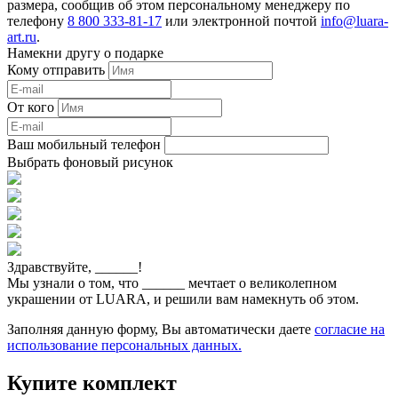
размера, сообщив об этом персональному менеджеру по
телефону
8 800 333-81-17
или электронной почтой
info@luara-
art.ru
.
Намекни другу о подарке
Кому отправить
От кого
Ваш мобильный телефон
Выбрать фоновый рисунок
Здравствуйте,
______
!
Мы узнали о том, что
______
мечтает о великолепном
украшении от LUARA, и решили вам намекнуть об этом.
Заполняя данную форму, Вы автоматически даете
согласие на
использование персональных данных.
Купите комплект