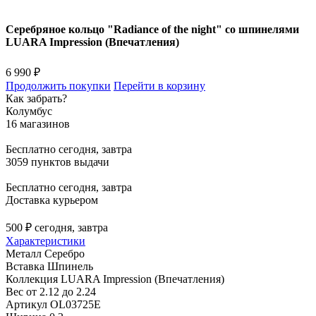
Серебряное кольцо "Radiance of the night" со шпинелями
LUARA Impression (Впечатления)
6 990 ₽
Продолжить покупки
Перейти в корзину
Как забрать?
Колумбус
16 магазинов
Бесплатно
сегодня, завтра
3059 пунктов выдачи
Бесплатно
сегодня, завтра
Доставка курьером
500 ₽
сегодня, завтра
Характеристики
Металл
Серебро
Вставка
Шпинель
Коллекция
LUARA Impression (Впечатления)
Вес
от 2.12 до 2.24
Артикул
OL03725E