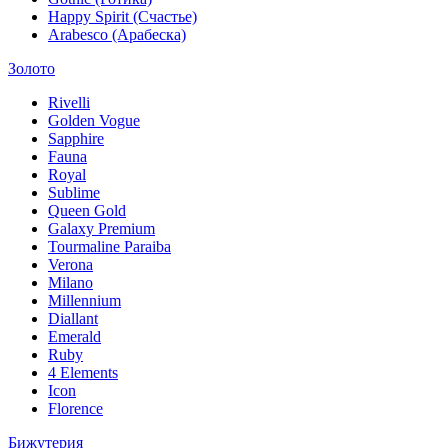
Happy Spirit (Счастье)
Arabesco (Арабеска)
Золото
Rivelli
Golden Vogue
Sapphire
Fauna
Royal
Sublime
Queen Gold
Galaxy Premium
Tourmaline Paraiba
Verona
Milano
Millennium
Diallant
Emerald
Ruby
4 Elements
Icon
Florence
Бижутерия