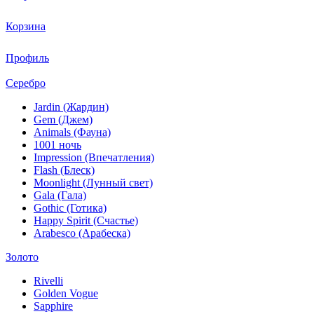
Корзина
Профиль
Серебро
Jardin (Жардин)
Gem (Джем)
Animals (Фауна)
1001 ночь
Impression (Впечатления)
Flash (Блеск)
Moonlight (Лунный свет)
Gala (Гала)
Gothic (Готика)
Happy Spirit (Счастье)
Arabesco (Арабеска)
Золото
Rivelli
Golden Vogue
Sapphire