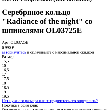
Серебряное кольцо
"Radiance of the night" со
шпинелями OL03725E
Арт: OL03725E
6 990 ₽
авторизуйтесь
и оплачивайте с максимальной скидкой
Размер
15,5
16
16,5
17
17,5
18
18,5
19
19,5
Нет нужного размера или затрудняетесь его определить?
Покупка в один клик
Оставьте свои контактные данные и наш специалист свяжется