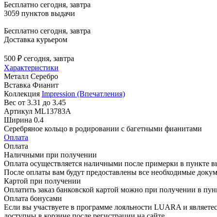
Бесплатно
сегодня, завтра
3059 пунктов выдачи
Бесплатно
сегодня, завтра
Доставка курьером
500 ₽
сегодня, завтра
Характеристики
Металл
Серебро
Вставка
Фианит
Коллекция
Impression (Впечатления)
Вес
от 3.31 до 3.45
Артикул
ML13783A
Ширина
0.4
Серебряное кольцо в родировании с багетными фианитами
Оплата
Оплата
Наличными при получении
Оплата осуществляется наличными после примерки в пункте в
После оплаты вам будут предоставлены все необходимые докум
Картой при получении
Оплатить заказ банковской картой можно при получении в пу
Оплата бонусами
Если вы участвуете в программе лояльности LUARA и являетес
доступны в корзине после регистрации на сайте