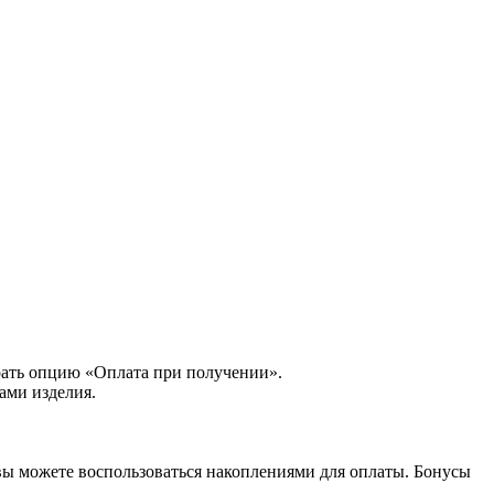
рать опцию «Оплата при получении».
ами изделия.
вы можете воспользоваться накоплениями для оплаты. Бонусы