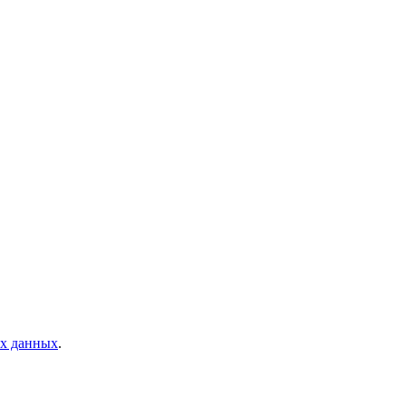
ых данных
.