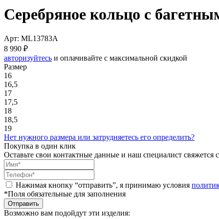
Серебряное кольцо с багетн
Арт: ML13783A
8 990 ₽
авторизуйтесь
и оплачивайте с максимальной скидкой
Размер
16
16,5
17
17,5
18
18,5
19
Нет нужного размера или затрудняетесь его определить?
Покупка в один клик
Оставьте свои контактные данные и наш специалист свяжется с
Нажимая кнопку “отправить”, я принимаю условия
полити
*Поля обязательные для заполнения
Отправить
Возможно вам подойдут эти изделия: