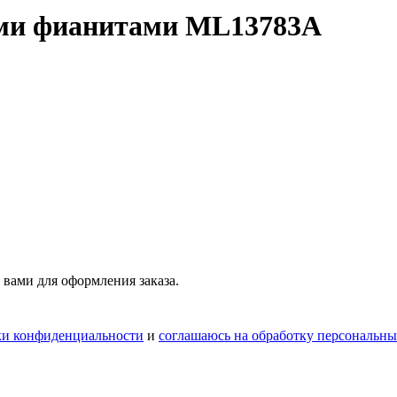
ыми фианитами ML13783A
 вами для оформления заказа.
ки конфиденциальности
и
соглашаюсь на обработку персональн