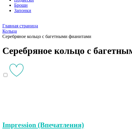
Броши
Запонки
Главная страница
Кольца
Серебряное кольцо с багетными фианитами
Серебряное кольцо с багетн
Impression (Впечатления)