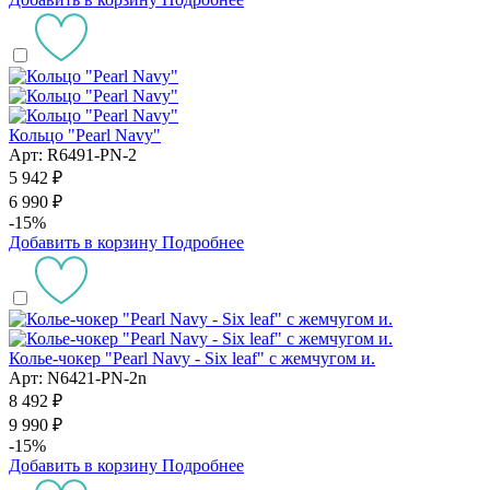
Кольцо "Pearl Navy"
Арт: R6491-PN-2
5 942 ₽
6 990 ₽
-15%
Добавить в корзину
Подробнее
Колье-чокер "Pearl Navy - Six leaf" с жемчугом и.
Арт: N6421-PN-2n
8 492 ₽
9 990 ₽
-15%
Добавить в корзину
Подробнее