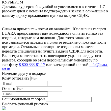
КУРЬЕРОМ
Доставка курьерской службой осуществляется в течении 1-7
рабочих дней с момента подтверждения заказа в ближайшие к
вашему адресу проживания пункты выдачи СДЭК.
Сначала примерьте - потом оплачивайте! Ювелирная галерея
LUARA предоставляет вам возможность оплаты только тех
изделий, которые вам подошли. Для этого закажите
понравившиеся изделия и примите решение о покупке после
примерки. Остальные ювелирные изделия вы можете
передать специалистам пункта выдачи СДЭК для возврата.
Вы всегда можете заказать ювелирное украшение другого
размера, сообщив об этом персональному менеджеру по
телефону
8 800 333-81-17
или электронной почтой
info@luara-
art.ru
.
Намекни другу о подарке
Кому отправить
От кого
Ваш мобильный телефон
Выбрать фоновый рисунок