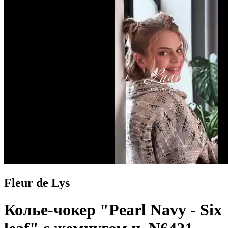
Fleur de Lys
Колье-чокер "Pearl Navy - Six