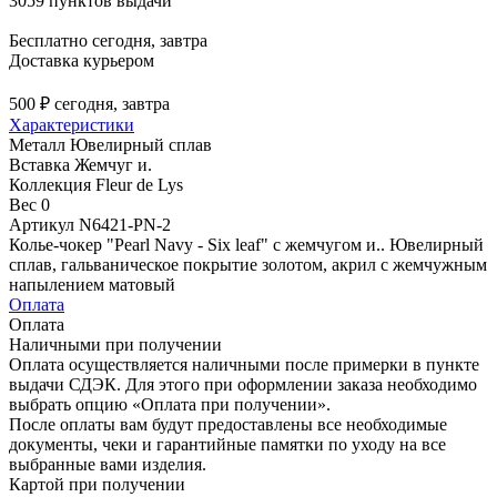
3059 пунктов выдачи
Бесплатно
сегодня, завтра
Доставка курьером
500 ₽
сегодня, завтра
Характеристики
Металл
Ювелирный сплав
Вставка
Жемчуг и.
Коллекция
Fleur de Lys
Вес
0
Артикул
N6421-PN-2
Колье-чокер "Pearl Navy - Six leaf" с жемчугом и.. Ювелирный
сплав, гальваническое покрытие золотом, акрил с жемчужным
напылением матовый
Оплата
Оплата
Наличными при получении
Оплата осуществляется наличными после примерки в пункте
выдачи СДЭК. Для этого при оформлении заказа необходимо
выбрать опцию «Оплата при получении».
После оплаты вам будут предоставлены все необходимые
документы, чеки и гарантийные памятки по уходу на все
выбранные вами изделия.
Картой при получении