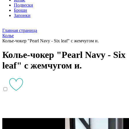
Подвески
Броши
Запонки
Главная страница
Колье
Колье-чокер "Pearl Navy - Six leaf" с жемчугом и.
Колье-чокер "Pearl Navy - Six
leaf" с жемчугом и.