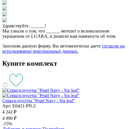
Здравствуйте,
______
!
Мы узнали о том, что
______
мечтает о великолепном
украшении от LUARA, и решили вам намекнуть об этом.
Заполняя данную форму, Вы автоматически даете
согласие на
использование персональных данных.
Купите комплект
Серьги-пусеты "Pearl Navy - Six leaf"
Арт: E6421-PN-2
4 242 ₽
4 990 ₽
-15%
Добавить в корзину
Подробнее