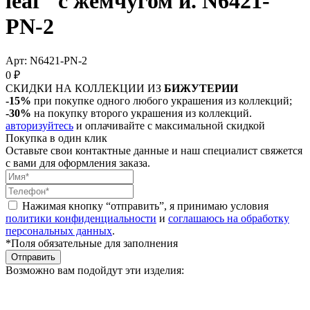
leaf" с жемчугом и. N6421-
PN-2
Арт: N6421-PN-2
0 ₽
СКИДКИ НА КОЛЛЕКЦИИ ИЗ
БИЖУТЕРИИ
-15%
при покупке одного любого украшения из коллекций;
-30%
на покупку второго украшения из коллекций.
авторизуйтесь
и оплачивайте с максимальной скидкой
Покупка в один клик
Оставьте свои контактные данные и наш специалист свяжется
с вами для оформления заказа.
Нажимая кнопку “отправить”, я принимаю условия
политики конфиденциальности
и
соглашаюсь на обработку
персональных данных
.
*Поля обязательные для заполнения
Отправить
Возможно вам подойдут эти изделия: