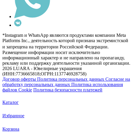
*Instagram и WhatsApp являются продуктами компании Meta
Platforms Inc., деятельность которой признана экстремистской
и запрещена на территории Российской Федерации.
Размещение информации носит исключительно
информационный характер и не направлено на пропаганду,
рекламу или поддержку деятельности указанной организации.
2026 LUARA - Ювелирные украшения
(ИНН:7736665818;ОГРН:1137746928758)
Договор оферты
Политика персональных данных
Согласие на
обработку персональных данных
Политика использования
файлов Cookie
Политика безопасности платежей
Каталог
Избранное
Корзина