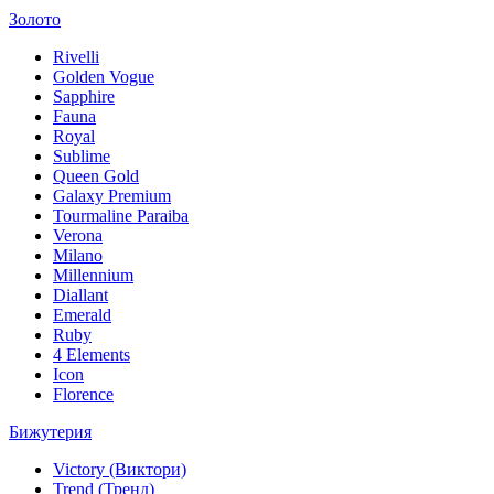
Золото
Rivelli
Golden Vogue
Sapphire
Fauna
Royal
Sublime
Queen Gold
Galaxy Premium
Tourmaline Paraiba
Verona
Milano
Millennium
Diallant
Emerald
Ruby
4 Elements
Icon
Florence
Бижутерия
Victory (Виктори)
Trend (Тренд)