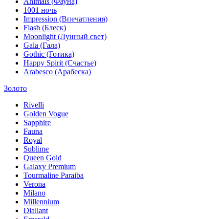
Animals (Фауна)
1001 ночь
Impression (Впечатления)
Flash (Блеск)
Moonlight (Лунный свет)
Gala (Гала)
Gothic (Готика)
Happy Spirit (Счастье)
Arabesco (Арабеска)
Золото
Rivelli
Golden Vogue
Sapphire
Fauna
Royal
Sublime
Queen Gold
Galaxy Premium
Tourmaline Paraiba
Verona
Milano
Millennium
Diallant