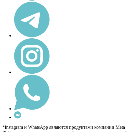
*Instagram и WhatsApp являются продуктами компании Meta