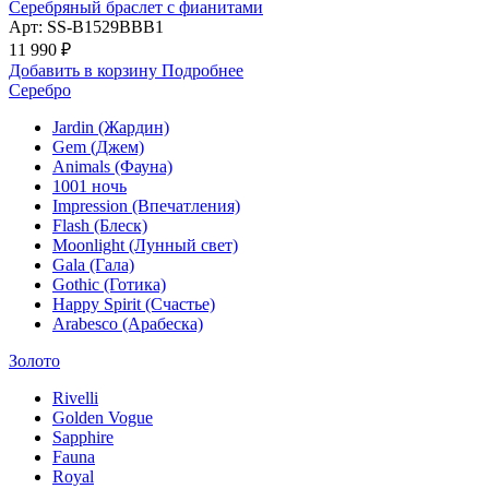
Серебряный браслет с фианитами
Арт: SS-B1529BBB1
11 990 ₽
Добавить в корзину
Подробнее
Серебро
Jardin (Жардин)
Gem (Джем)
Animals (Фауна)
1001 ночь
Impression (Впечатления)
Flash (Блеск)
Moonlight (Лунный свет)
Gala (Гала)
Gothic (Готика)
Happy Spirit (Счастье)
Arabesco (Арабеска)
Золото
Rivelli
Golden Vogue
Sapphire
Fauna
Royal