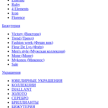
Emerald
Ruby
4 Elements
Icon
Florence
Бижутерия
Victory (Виктори)
Trend (Тренд)
Fashion week (Фешн вик)
Fleur De Lys (Флёр)
Men's style (Мужская коллекция)
Mone (Моне)
Mykonos (Миконос)
Sale
Украшения
ЮВЕЛИРНЫЕ УКРАШЕНИЯ
КОЛЛЕКЦИИ
DIALLANT
ЗОЛОТО
СЕРЕБРО
БРИЛЛИАНТЫ
БИЖУТЕРИЯ