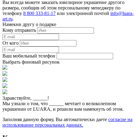
Вы всегда можете заказать ювелирное украшение другого
размера, сообщив об этом персональному менеджеру по
телефону
8 800 333-81-17
или электронной почтой
info@luara-
art.ru
.
Намекни другу о подарке
Кому отправить
От кого
Ваш мобильный телефон
Выбрать фоновый рисунок
Здравствуйте,
______
!
Мы узнали о том, что
______
мечтает о великолепном
украшении от LUARA, и решили вам намекнуть об этом.
Заполняя данную форму, Вы автоматически даете
согласие на
использование персональных данных.