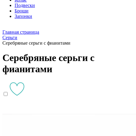
Подвески
Броши
Запонки
Главная страница
Серьги
Серебряные серьги с фианитами
Серебряные серьги с
фианитами