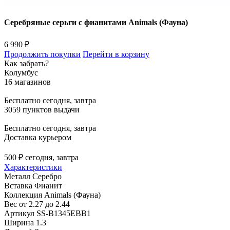
Серебряные серьги с фианитами Animals (Фауна)
6 990 ₽
Продолжить покупки
Перейти в корзину
Как забрать?
Колумбус
16 магазинов
Бесплатно
сегодня, завтра
3059 пунктов выдачи
Бесплатно
сегодня, завтра
Доставка курьером
500 ₽
сегодня, завтра
Характеристики
Металл
Серебро
Вставка
Фианит
Коллекция
Animals (Фауна)
Вес
от 2.27 до 2.44
Артикул
SS-B1345EBB1
Ширина
1.3