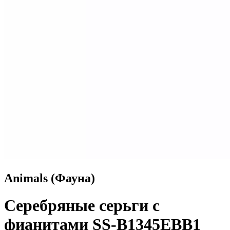
Animals (Фауна)
Серебряные серьги с
фианитами SS-B1345EBB1