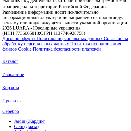
Platforms Inc., деятельность которой признана экстремистской
и запрещена на территории Российской Федерации.
Размещение информации носит исключительно
информационный характер и не направлено на пропаганду,
рекламу или поддержку деятельности указанной организации.
2026 LUARA - Ювелирные украшения
(ИНН:7736665818;ОГРН:1137746928758)
Договор оферты
Политика персональных данных
Согласие на
обработку персональных данных
Политика использования
файлов Cookie
Политика безопасности платежей
Каталог
Избранное
Корзина
Профиль
Серебро
Jardin (Жардин)
Gem (Джем)