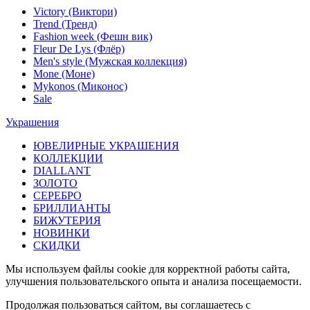
Victory (Виктори)
Trend (Тренд)
Fashion week (Фешн вик)
Fleur De Lys (Флёр)
Men's style (Мужская коллекция)
Mone (Моне)
Mykonos (Миконос)
Sale
Украшения
ЮВЕЛИРНЫЕ УКРАШЕНИЯ
КОЛЛЕКЦИИ
DIALLANT
ЗОЛОТО
СЕРЕБРО
БРИЛЛИАНТЫ
БИЖУТЕРИЯ
НОВИНКИ
СКИДКИ
Мы используем файлы cookie для корректной работы сайта,
улучшения пользовательского опыта и анализа посещаемости.
Продолжая пользоваться сайтом, вы соглашаетесь с