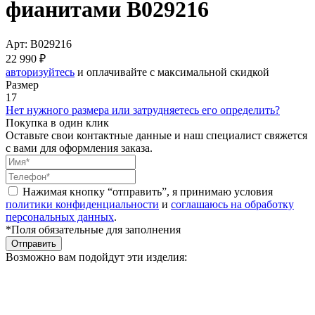
фианитами B029216
Арт: B029216
22 990 ₽
авторизуйтесь
и оплачивайте с максимальной скидкой
Размер
17
Нет нужного размера или затрудняетесь его определить?
Покупка в один клик
Оставьте свои контактные данные и наш специалист свяжется
с вами для оформления заказа.
Нажимая кнопку “отправить”, я принимаю условия
политики конфиденциальности
и
соглашаюсь на обработку
персональных данных
.
*Поля обязательные для заполнения
Отправить
Возможно вам подойдут эти изделия: