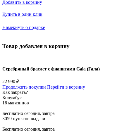
Добавить в корзину
Купить в один клик
Намекнуть о подарке
Товар добавлен в корзину
Серебряный браслет с фианитами Gala (Гала)
22 990 ₽
Продолжить покупки
Перейти в корзину
Как забрать?
Колумбус
16 магазинов
Бесплатно
сегодня, завтра
3059 пунктов выдачи
Бесплатно
сегодня, завтра