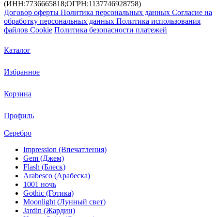
(ИНН:7736665818;ОГРН:1137746928758)
Договор оферты
Политика персональных данных
Согласие на
обработку персональных данных
Политика использования
файлов Cookie
Политика безопасности платежей
Каталог
Избранное
Корзина
Профиль
Серебро
Impression (Впечатления)
Gem (Джем)
Flash (Блеск)
Arabesco (Арабеска)
1001 ночь
Gothic (Готика)
Moonlight (Лунный свет)
Jardin (Жардин)