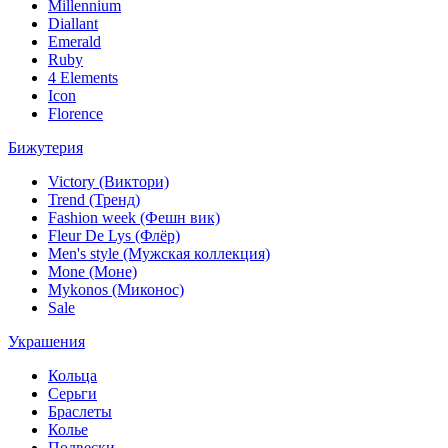
Millennium
Diallant
Emerald
Ruby
4 Elements
Icon
Florence
Бижутерия
Victory (Виктори)
Trend (Тренд)
Fashion week (Фешн вик)
Fleur De Lys (Флёр)
Men's style (Мужская коллекция)
Mone (Моне)
Mykonos (Миконос)
Sale
Украшения
Кольца
Серьги
Браслеты
Колье
Подвески