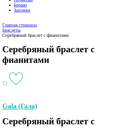
Броши
Запонки
Главная страница
Браслеты
Серебряный браслет с фианитами
Серебряный браслет с
фианитами
Gala (Гала)
Серебряный браслет с