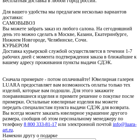
Бесплатная доставка в любой город россии.
Для вашего удобства мы предлагаем несколько вариантов
доставки:
САМОВЫВОЗ
Вы можете забрать заказ из любого салона. На сегодняшний
день это можно сделать в Москве, Казани, Екатеринбурге,
Нижнем Новгороде, Челябинске, Сочи.
КУРЬЕРОМ
Доставка курьерской службой осуществляется в течении 1-7
рабочих дней с момента подтверждения заказа в ближайшие к
вашему адресу проживания пункты выдачи СДЭК.
Сначала примерьте - потом оплачивайте! Ювелирная галерея
LUARA предоставляет вам возможность оплаты только тех
изделий, которые вам подошли. Для этого закажите
понравившиеся изделия и примите решение о покупке после
примерки. Остальные ювелирные изделия вы можете
передать специалистам пункта выдачи СДЭК для возврата.
Вы всегда можете заказать ювелирное украшение другого
размера, сообщив об этом персональному менеджеру по
телефону
8 800 333-81-17
или электронной почтой
info@luara-
art.ru
.
Намекни другу о подарке