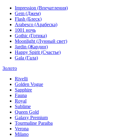
Impression (Впечатления)
Gem (Джем)
Flash (Блеск)
Arabesco (Арабеска)
1001 ночь
Gothic (Готика)
Moonlight (Лунный свет)
Jardin (Жардин)
Happy Spirit (Счастье)
Gala (Гала)
Золото
Rivelli
Golden Vogue
Sapphire
Fauna
Royal
Sublime
Queen Gold
Galaxy Premium
Tourmaline Paraiba
Verona
Milano