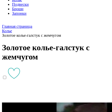
Подвески
Броши
Запонки
Главная страница
Колье
Золотое колье-галстук с жемчугом
Золотое колье-галстук с
жемчугом