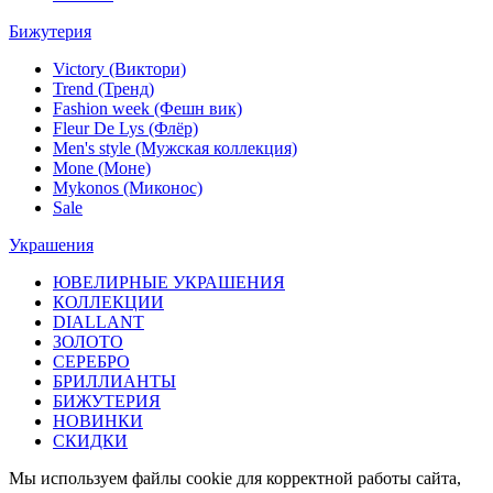
Бижутерия
Victory (Виктори)
Trend (Тренд)
Fashion week (Фешн вик)
Fleur De Lys (Флёр)
Men's style (Мужская коллекция)
Mone (Моне)
Mykonos (Миконос)
Sale
Украшения
ЮВЕЛИРНЫЕ УКРАШЕНИЯ
КОЛЛЕКЦИИ
DIALLANT
ЗОЛОТО
СЕРЕБРО
БРИЛЛИАНТЫ
БИЖУТЕРИЯ
НОВИНКИ
СКИДКИ
Мы используем файлы cookie для корректной работы сайта,