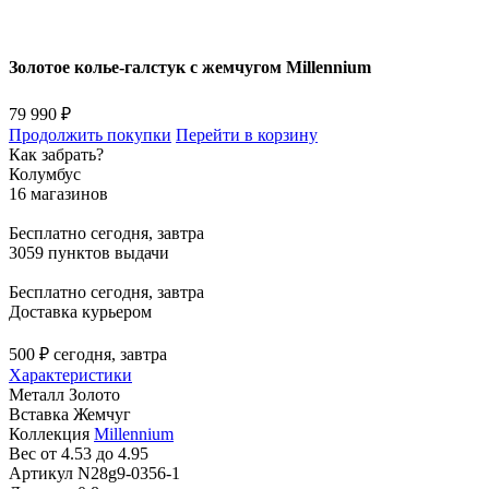
Золотое колье-галстук с жемчугом Millennium
79 990 ₽
Продолжить покупки
Перейти в корзину
Как забрать?
Колумбус
16 магазинов
Бесплатно
сегодня, завтра
3059 пунктов выдачи
Бесплатно
сегодня, завтра
Доставка курьером
500 ₽
сегодня, завтра
Характеристики
Металл
Золото
Вставка
Жемчуг
Коллекция
Millennium
Вес
от 4.53 до 4.95
Артикул
N28g9-0356-1