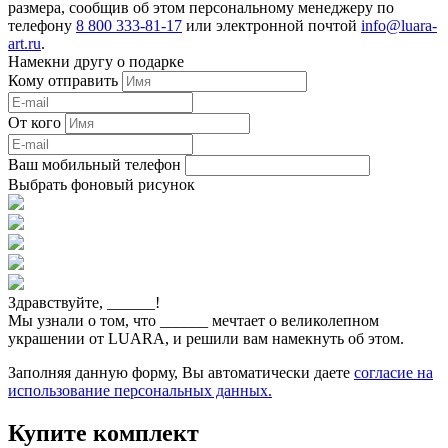
размера, сообщив об этом персональному менеджеру по
телефону
8 800 333-81-17
или электронной почтой
info@luara-
art.ru
.
Намекни другу о подарке
Кому отправить
От кого
Ваш мобильный телефон
Выбрать фоновый рисунок
Здравствуйте,
______
!
Мы узнали о том, что
______
мечтает о великолепном
украшении от LUARA, и решили вам намекнуть об этом.
Заполняя данную форму, Вы автоматически даете
согласие на
использование персональных данных.
Купите комплект