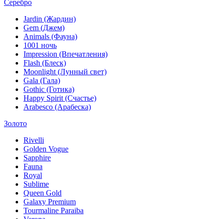
Серебро
Jardin (Жардин)
Gem (Джем)
Animals (Фауна)
1001 ночь
Impression (Впечатления)
Flash (Блеск)
Moonlight (Лунный свет)
Gala (Гала)
Gothic (Готика)
Happy Spirit (Счастье)
Arabesco (Арабеска)
Золото
Rivelli
Golden Vogue
Sapphire
Fauna
Royal
Sublime
Queen Gold
Galaxy Premium
Tourmaline Paraiba