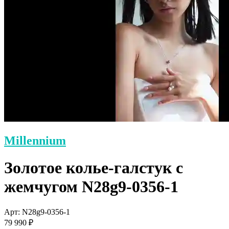
Millennium
Золотое колье-галстук с
жемчугом N28g9-0356-1
Арт: N28g9-0356-1
79 990 ₽