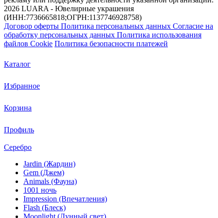
2026 LUARA - Ювелирные украшения
(ИНН:7736665818;ОГРН:1137746928758)
Договор оферты
Политика персональных данных
Согласие на
обработку персональных данных
Политика использования
файлов Cookie
Политика безопасности платежей
Каталог
Избранное
Корзина
Профиль
Серебро
Jardin (Жардин)
Gem (Джем)
Animals (Фауна)
1001 ночь
Impression (Впечатления)
Flash (Блеск)
Moonlight (Лунный свет)