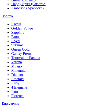
Happy Spirit (Счастье)
Arabesco (Арабеска)
Золото
Rivelli
Golden Vogue
Sapphire
Fauna
Royal
Sublime
Queen Gold
Galaxy Premium
Tourmaline Paraiba
Verona
Milano
Millennium
Diallant
Emerald
Ruby
4 Elements
Icon
Florence
Бижутерия