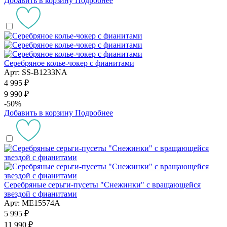
Добавить в корзину
Подробнее
Серебряное колье-чокер с фианитами
Арт: SS-B1233NA
4 995 ₽
9 990 ₽
-50%
Добавить в корзину
Подробнее
Серебряные серьги-пусеты "Снежинки" с вращающейся
звездой с фианитами
Арт: ME15574A
5 995 ₽
11 990 ₽