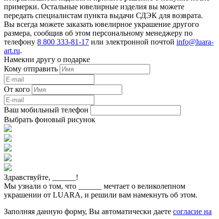
примерки. Остальные ювелирные изделия вы можете
передать специалистам пункта выдачи СДЭК для возврата.
Вы всегда можете заказать ювелирное украшение другого
размера, сообщив об этом персональному менеджеру по
телефону
8 800 333-81-17
или электронной почтой
info@luara-
art.ru
.
Намекни другу о подарке
Кому отправить
От кого
Ваш мобильный телефон
Выбрать фоновый рисунок
Здравствуйте,
______
!
Мы узнали о том, что
______
мечтает о великолепном
украшении от LUARA, и решили вам намекнуть об этом.
Заполняя данную форму, Вы автоматически даете
согласие на