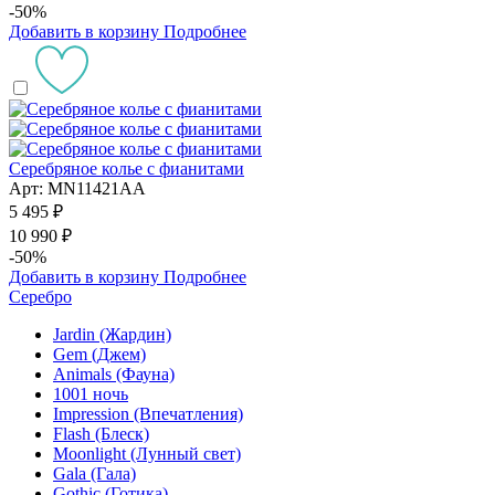
-50%
Добавить в корзину
Подробнее
Серебряное колье с фианитами
Арт: MN11421AA
5 495 ₽
10 990 ₽
-50%
Добавить в корзину
Подробнее
Серебро
Jardin (Жардин)
Gem (Джем)
Animals (Фауна)
1001 ночь
Impression (Впечатления)
Flash (Блеск)
Moonlight (Лунный свет)
Gala (Гала)
Gothic (Готика)