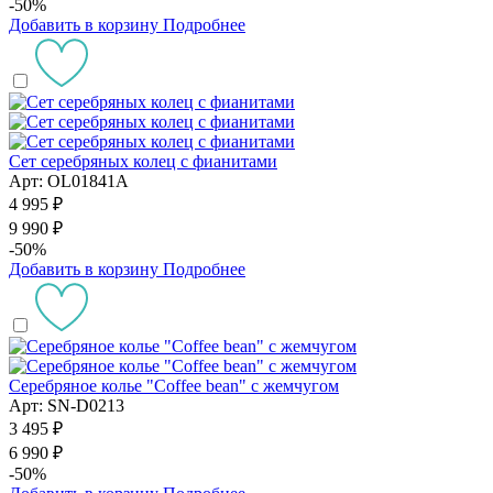
-50%
Добавить в корзину
Подробнее
Сет серебряных колец с фианитами
Арт: OL01841A
4 995 ₽
9 990 ₽
-50%
Добавить в корзину
Подробнее
Серебряное колье "Coffee bean" с жемчугом
Арт: SN-D0213
3 495 ₽
6 990 ₽
-50%