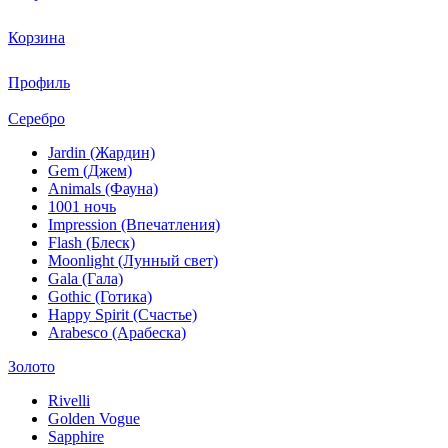
Корзина
Профиль
Серебро
Jardin (Жардин)
Gem (Джем)
Animals (Фауна)
1001 ночь
Impression (Впечатления)
Flash (Блеск)
Moonlight (Лунный свет)
Gala (Гала)
Gothic (Готика)
Happy Spirit (Счастье)
Arabesco (Арабеска)
Золото
Rivelli
Golden Vogue
Sapphire