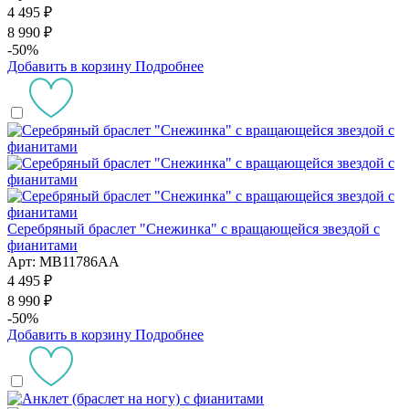
4 495 ₽
8 990 ₽
-50%
Добавить в корзину
Подробнее
Серебряный браслет "Снежинка" с вращающейся звездой с
фианитами
Арт: MB11786AA
4 495 ₽
8 990 ₽
-50%
Добавить в корзину
Подробнее