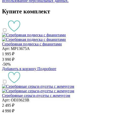
использование персональных данных.
Купите комплект
Серебряная подвеска с фианитами
Арт: MP13675A
1 995 ₽
3 990 ₽
-50%
Добавить в корзину
Подробнее
Серебряные серьги-пусеты с жемчугом
Арт: OE03623B
2 495 ₽
4 990 ₽