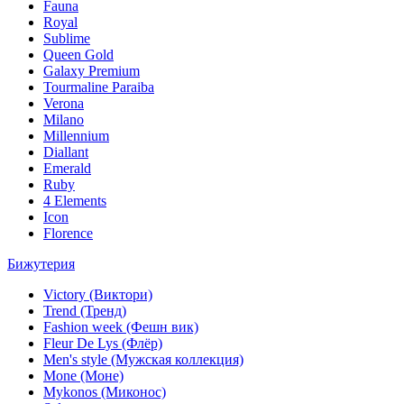
Fauna
Royal
Sublime
Queen Gold
Galaxy Premium
Tourmaline Paraiba
Verona
Milano
Millennium
Diallant
Emerald
Ruby
4 Elements
Icon
Florence
Бижутерия
Victory (Виктори)
Trend (Тренд)
Fashion week (Фешн вик)
Fleur De Lys (Флёр)
Men's style (Мужская коллекция)
Mone (Моне)
Mykonos (Миконос)