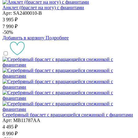
Анклет (браслет на ногу) с фианитами
Арт: SA2400010-B
3 995 ₽
7 990 ₽
-50%
Добавить в корзину
Подробнее
Серебряный браслет с вращающейся снежинкой с фианитами
Арт: MB11787AA
4 495 ₽
8 990 ₽