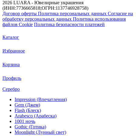
2026 LUARA - Ювелирные украшения
(ИНН:7736665818;ОГРН:1137746928758)
Договор оферты
Политика персональных данных
Согласие на
обработку персональных данных
Политика использования
файлов Cookie
Политика безопасности платежей
Каталог
Избранное
Корзина
Профиль
Серебро
Impression (Впечатления)
Gem (Джем)
Flash (Блеск)
Arabesco (Арабеска)
1001 ночь
Gothic (Готика)
Moonlight (Лунный свет)