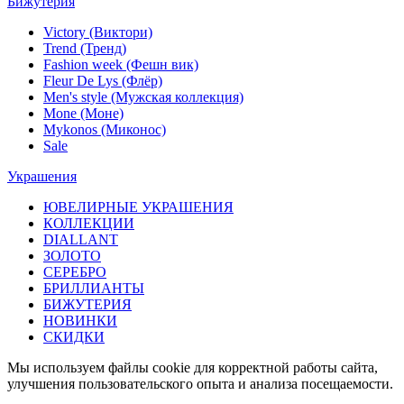
Бижутерия
Victory (Виктори)
Trend (Тренд)
Fashion week (Фешн вик)
Fleur De Lys (Флёр)
Men's style (Мужская коллекция)
Mone (Моне)
Mykonos (Миконос)
Sale
Украшения
ЮВЕЛИРНЫЕ УКРАШЕНИЯ
КОЛЛЕКЦИИ
DIALLANT
ЗОЛОТО
СЕРЕБРО
БРИЛЛИАНТЫ
БИЖУТЕРИЯ
НОВИНКИ
СКИДКИ
Мы используем файлы cookie для корректной работы сайта,
улучшения пользовательского опыта и анализа посещаемости.