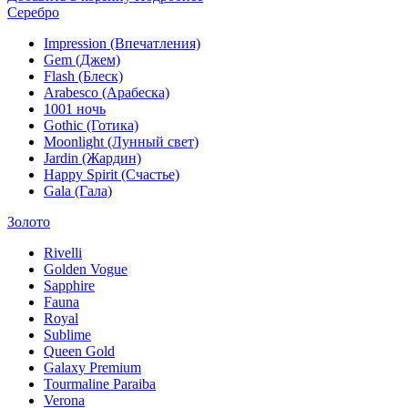
Серебро
Impression (Впечатления)
Gem (Джем)
Flash (Блеск)
Arabesco (Арабеска)
1001 ночь
Gothic (Готика)
Moonlight (Лунный свет)
Jardin (Жардин)
Happy Spirit (Счастье)
Gala (Гала)
Золото
Rivelli
Golden Vogue
Sapphire
Fauna
Royal
Sublime
Queen Gold
Galaxy Premium
Tourmaline Paraiba
Verona