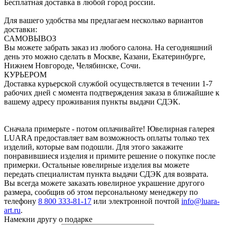
Бесплатная доставка в любой город россии.
Для вашего удобства мы предлагаем несколько вариантов
доставки:
САМОВЫВОЗ
Вы можете забрать заказ из любого салона. На сегодняшний
день это можно сделать в Москве, Казани, Екатеринбурге,
Нижнем Новгороде, Челябинске, Сочи.
КУРЬЕРОМ
Доставка курьерской службой осуществляется в течении 1-7
рабочих дней с момента подтверждения заказа в ближайшие к
вашему адресу проживания пункты выдачи СДЭК.
Сначала примерьте - потом оплачивайте! Ювелирная галерея
LUARA предоставляет вам возможность оплаты только тех
изделий, которые вам подошли. Для этого закажите
понравившиеся изделия и примите решение о покупке после
примерки. Остальные ювелирные изделия вы можете
передать специалистам пункта выдачи СДЭК для возврата.
Вы всегда можете заказать ювелирное украшение другого
размера, сообщив об этом персональному менеджеру по
телефону
8 800 333-81-17
или электронной почтой
info@luara-
art.ru
.
Намекни другу о подарке