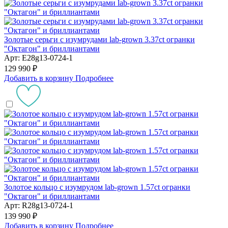
Золотые серьги с изумрудами lab-grown 3.37ct огранки
"Октагон" и бриллиантами
Арт: E28g13-0724-1
129 990 ₽
Добавить в корзину
Подробнее
Золотое кольцо с изумрудом lab-grown 1.57ct огранки
"Октагон" и бриллиантами
Арт: R28g13-0724-1
139 990 ₽
Добавить в корзину
Подробнее