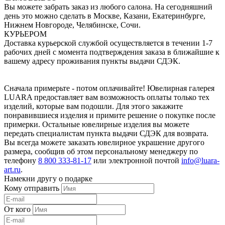
Вы можете забрать заказ из любого салона. На сегодняшний
день это можно сделать в Москве, Казани, Екатеринбурге,
Нижнем Новгороде, Челябинске, Сочи.
КУРЬЕРОМ
Доставка курьерской службой осуществляется в течении 1-7
рабочих дней с момента подтверждения заказа в ближайшие к
вашему адресу проживания пункты выдачи СДЭК.
Сначала примерьте - потом оплачивайте! Ювелирная галерея
LUARA предоставляет вам возможность оплаты только тех
изделий, которые вам подошли. Для этого закажите
понравившиеся изделия и примите решение о покупке после
примерки. Остальные ювелирные изделия вы можете
передать специалистам пункта выдачи СДЭК для возврата.
Вы всегда можете заказать ювелирное украшение другого
размера, сообщив об этом персональному менеджеру по
телефону
8 800 333-81-17
или электронной почтой
info@luara-
art.ru
.
Намекни другу о подарке
Кому отправить
От кого