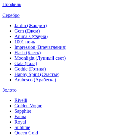
Профиль
Серебро
Jardin (Жардин)
Gem (Джем)
Animals (Фауна)
1001 ночь
Impression (Впечатления)
Flash (Блеск)
Moonlight (Лунный свет)
Gala (Гала)
Gothic (Готика)
Happy Spirit (Счастье)
Arabesco (Арабеска)
Золото
Rivelli
Golden Vogue
Sapphire
Fauna
Royal
Sublime
Queen Gold