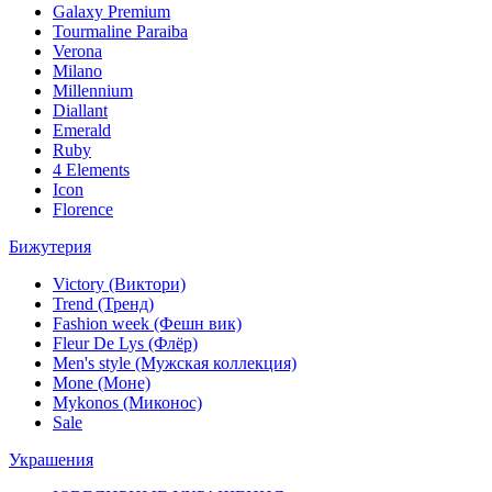
Galaxy Premium
Tourmaline Paraiba
Verona
Milano
Millennium
Diallant
Emerald
Ruby
4 Elements
Icon
Florence
Бижутерия
Victory (Виктори)
Trend (Тренд)
Fashion week (Фешн вик)
Fleur De Lys (Флёр)
Men's style (Мужская коллекция)
Mone (Моне)
Mykonos (Миконос)
Sale
Украшения