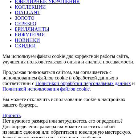
ЮВЕЛИРНЫЕ УКРАШЕНИЯ
КОЛЛЕКЦИИ
DIALLANT
ЗОЛОТО
СЕРЕБРО
БРИЛЛИАНТЫ
БИЖУТЕРИЯ
НОВИНКИ
СКИДКИ
Мы используем файлы cookie для корректной работы сайта,
улучшения пользовательского опыта и анализа посещаемости.
Продолжая пользоваться сайтом, вы соглашаетесь с
использованием файлов cookie и обработкой данных в
соответствии с
Политикой обработки персональных данных
и
Политикой использования файлов cookie.
Вы можете отключить использование cookie в настройках
вашего браузера.
Принять
Нет нужного размера или затрудняетесь его определить?
Для определения размера вы можете посетить любой
из наших салонов или обратиться в ювелирную мастерскую.
Если вашего размера нет в наличии, сообщите