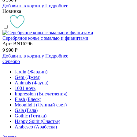
Добавить в корзину
Подробнее
Новинка
Серебряное колье с эмалью и фианитами
Арт: BN16296
9 990 ₽
Добавить в корзину
Подробнее
Серебро
Jardin (Жардин)
Gem (Джем)
Animals (Фауна)
1001 ночь
Impression (Впечатления)
Flash (Блеск)
Moonlight (Лунный свет)
Gala (Гала)
Gothic (Готика)
Happy Spirit (Счастье)
Arabesco (Арабеска)