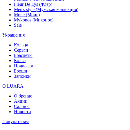
Fleur De Lys (Флёр)
Men's style (Мужская коллекция)
Mone (Моне)
Mykonos (Миконос)
Sale
Украшения
Кольца
Серьги
Браслеты
Колье
Подвески
Броши
Запонки
О LUARA
О бренде
Акции
Салоны
Новости
Покупателям