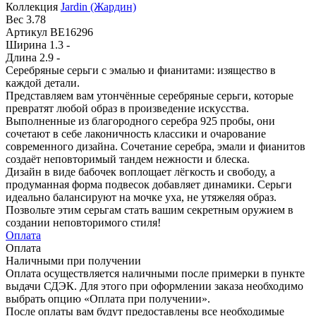
Коллекция
Jardin (Жардин)
Вес
3.78
Артикул
BE16296
Ширина
1.3 -
Длина
2.9 -
Серебряные серьги с эмалью и фианитами: изящество в
каждой детали.
Представляем вам утончённые серебряные серьги, которые
превратят любой образ в произведение искусства.
Выполненные из благородного серебра 925 пробы, они
сочетают в себе лаконичность классики и очарование
современного дизайна. Сочетание серебра, эмали и фианитов
создаёт неповторимый тандем нежности и блеска.
Дизайн в виде бабочек воплощает лёгкость и свободу, а
продуманная форма подвесок добавляет динамики. Серьги
идеально балансируют на мочке уха, не утяжеляя образ.
Позвольте этим серьгам стать вашим секретным оружием в
создании неповторимого стиля!
Оплата
Оплата
Наличными при получении
Оплата осуществляется наличными после примерки в пункте
выдачи СДЭК. Для этого при оформлении заказа необходимо
выбрать опцию «Оплата при получении».
После оплаты вам будут предоставлены все необходимые