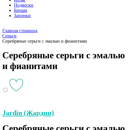
Подвески
Броши
Запонки
Главная страница
Серьги
Серебряные серьги с эмалью и фианитами
Серебряные серьги с эмалью
и фианитами
Jardin (Жардин)
Серебряные серьги с эмалью