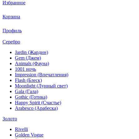
Избранное
Корзина
Профиль
Серебро
Jardin (Жардин)
Gem (Джем)
Animals (Фауна)
1001 ночь
Impression (Впечатления)
Flash (Блеск)
Moonlight (Лунный свет)
Gala (Гала)
Gothic (Готика)
Happy Spirit (Счастье)
Arabesco (Арабеска)
Золото
Rivelli
Golden Vogue