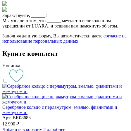
Здравствуйте,
______
!
Мы узнали о том, что
______
мечтает о великолепном
украшении от LUARA, и решили вам намекнуть об этом.
Заполняя данную форму, Вы автоматически даете
согласие на
использование персональных данных.
Купите комплект
Новинка
Серебряное кольцо с перламутром, эмалью, фианитами и
жемчугом и.
Арт: BR08683
12 990 ₽
Добавить в корзину
Подробнее