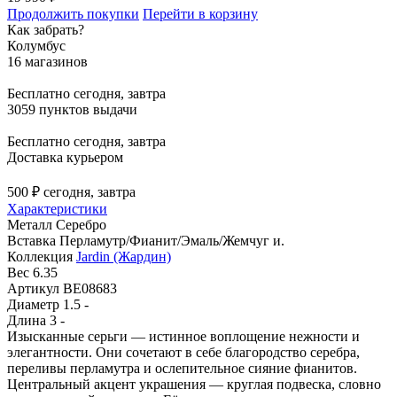
Продолжить покупки
Перейти в корзину
Как забрать?
Колумбус
16 магазинов
Бесплатно
сегодня, завтра
3059 пунктов выдачи
Бесплатно
сегодня, завтра
Доставка курьером
500 ₽
сегодня, завтра
Характеристики
Металл
Серебро
Вставка
Перламутр/Фианит/Эмаль/Жемчуг и.
Коллекция
Jardin (Жардин)
Вес
6.35
Артикул
BE08683
Диаметр
1.5 -
Длина
3 -
Изысканные серьги — истинное воплощение нежности и
элегантности. Они сочетают в себе благородство серебра,
переливы перламутра и ослепительное сияние фианитов.
Центральный акцент украшения — круглая подвеска, словно