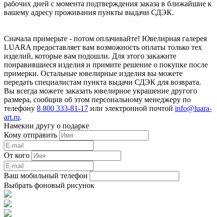
рабочих дней с момента подтверждения заказа в ближайшие к
вашему адресу проживания пункты выдачи СДЭК.
Сначала примерьте - потом оплачивайте! Ювелирная галерея
LUARA предоставляет вам возможность оплаты только тех
изделий, которые вам подошли. Для этого закажите
понравившиеся изделия и примите решение о покупке после
примерки. Остальные ювелирные изделия вы можете
передать специалистам пункта выдачи СДЭК для возврата.
Вы всегда можете заказать ювелирное украшение другого
размера, сообщив об этом персональному менеджеру по
телефону
8 800 333-81-17
или электронной почтой
info@luara-
art.ru
.
Намекни другу о подарке
Кому отправить
От кого
Ваш мобильный телефон
Выбрать фоновый рисунок