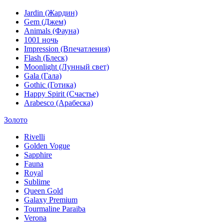
Jardin (Жардин)
Gem (Джем)
Animals (Фауна)
1001 ночь
Impression (Впечатления)
Flash (Блеск)
Moonlight (Лунный свет)
Gala (Гала)
Gothic (Готика)
Happy Spirit (Счастье)
Arabesco (Арабеска)
Золото
Rivelli
Golden Vogue
Sapphire
Fauna
Royal
Sublime
Queen Gold
Galaxy Premium
Tourmaline Paraiba
Verona