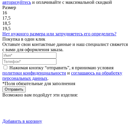
авторизуйтесь
и оплачивайте с максимальной скидкой
Размер
16
17,5
18,5
19,5
Нет нужного размера или затрудняетесь его определить?
Покупка в один клик
Оставьте свои контактные данные и наш специалист свяжется
с вами для оформления заказа.
Нажимая кнопку “отправить”, я принимаю условия
политики конфиденциальности
и
соглашаюсь на обработку
персональных данных
.
*Поля обязательные для заполнения
Отправить
Возможно вам подойдут эти изделия:
Добавить в корзину