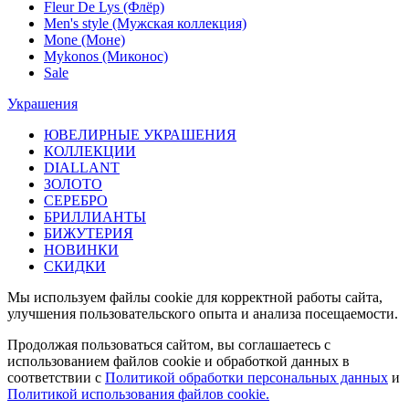
Fleur De Lys (Флёр)
Men's style (Мужская коллекция)
Mone (Моне)
Mykonos (Миконос)
Sale
Украшения
ЮВЕЛИРНЫЕ УКРАШЕНИЯ
КОЛЛЕКЦИИ
DIALLANT
ЗОЛОТО
СЕРЕБРО
БРИЛЛИАНТЫ
БИЖУТЕРИЯ
НОВИНКИ
СКИДКИ
Мы используем файлы cookie для корректной работы сайта,
улучшения пользовательского опыта и анализа посещаемости.
Продолжая пользоваться сайтом, вы соглашаетесь с
использованием файлов cookie и обработкой данных в
соответствии с
Политикой обработки персональных данных
и
Политикой использования файлов cookie.