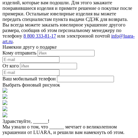
изделий, которые вам подошли. Для этого закажите
понравившиеся изделия и примите решение о покупке после
примерки. Остальные ювелирные изделия вы можете
передать специалистам пункта выдачи СДЭК для возврата.
Вы всегда можете заказать ювелирное украшение другого
размера, сообщив об этом персональному менеджеру по
телефону
8 800 333-81-17
или электронной почтой
info@luara-
art.ru
.
Намекни другу о подарке
Кому отправить
От кого
Ваш мобильный телефон
Выбрать фоновый рисунок
Здравствуйте,
______
!
Мы узнали о том, что
______
мечтает о великолепном
украшении от LUARA, и решили вам намекнуть об этом.