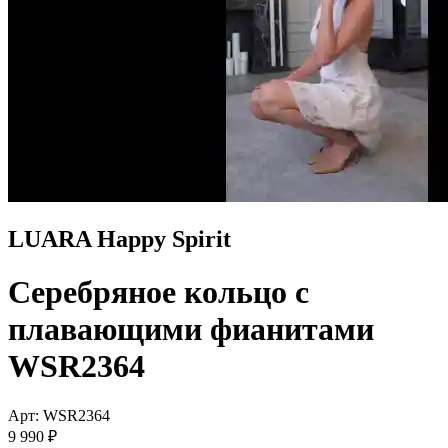
LUARA Happy Spirit
Серебряное кольцо с
плавающими фианитами
WSR2364
Арт: WSR2364
9 990 ₽