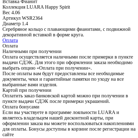
Вставка
Фианит
Коллекция
LUARA Happy Spirit
Вес
4.06
Артикул
WSR2364
Диаметр
1.4
Серебряное кольцо с плавающими фианитами, с подвижной
декоративной вставкой в форме круга.
Оплата
Оплата
Наличными при получении
Оплата осуществляется наличными после примерки в пункте
выдачи СДЭК. Для этого при оформлении заказа необходимо
выбрать опцию «Оплата при получении».
После оплаты вам будут предоставлены все необходимые
документы, чеки и гарантийные памятки по уходу на все
выбранные вами изделия.
Картой при получении
Оплатить заказ банковской картой можно при получении в
пункте выдачи СДЭК после примерки украшений.
Оплата бонусами
Если вы участвуете в программе лояльности LUARA и
являетесь владельцем нашей дисконтной карты, при
оформлении заказа вы можете воспользоваться накоплениями
для оплаты. Бонусы доступны в корзине после регистрации на
сайте