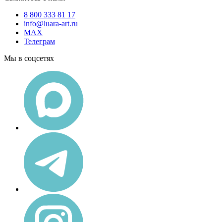
8 800 333 81 17
info@luara-art.ru
MAX
Телеграм
Мы в соцсетях