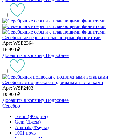
Серебряные серьги с плавающими фианитами
Арт: WSE2364
16 990 ₽
Добавить в корзину
Подробнее
Серебряная подвеска с подвижными вставками
Арт: WSP2403
19 990 ₽
Добавить в корзину
Подробнее
Серебро
Jardin (Жардин)
Gem (Джем)
Animals (Фауна)
1001 ночь