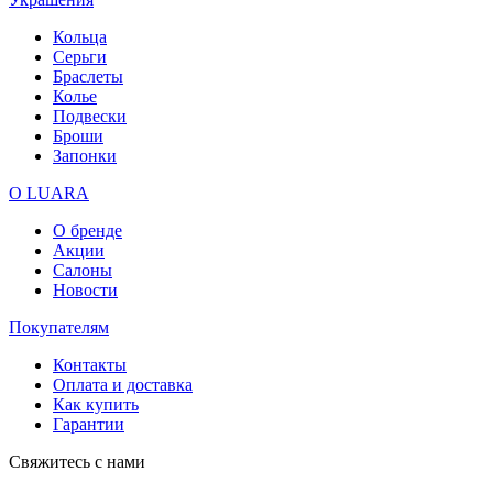
Кольца
Серьги
Браслеты
Колье
Подвески
Броши
Запонки
О LUARA
О бренде
Акции
Салоны
Новости
Покупателям
Контакты
Оплата и доставка
Как купить
Гарантии
Свяжитесь с нами