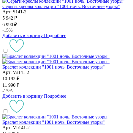
Серьги-креолы коллекции "1001 ночь. Восточные узоры"
Арт: S141-2
5 942 ₽
6 990 ₽
-15%
Добавить в корзину
Подробнее
Браслет коллекции "1001 ночь. Восточные узоры"
Арт: Vs141-2
10 192 ₽
11 990 ₽
-15%
Добавить в корзину
Подробнее
Браслет коллекции "1001 ночь. Восточные узоры"
Арт: Vb141-2