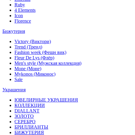
Ruby
4 Elements
Icon
Florence
Бижутерия
Victory (Виктори)
Trend (Тренд)
Fashion week (Фешн вик)
Fleur De Lys (Флёр)
Men's style (Мужская коллекция)
Mone (Моне)
Mykonos (Миконос)
Sale
Украшения
ЮВЕЛИРНЫЕ УКРАШЕНИЯ
КОЛЛЕКЦИИ
DIALLANT
ЗОЛОТО
СЕРЕБРО
БРИЛЛИАНТЫ
БИЖУТЕРИЯ