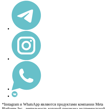
*Instagram и WhatsApp являются продуктами компании Meta
Platforms Inc., деятельность которой признана экстремистской