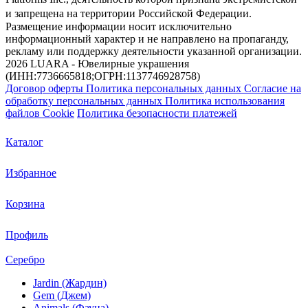
и запрещена на территории Российской Федерации.
Размещение информации носит исключительно
информационный характер и не направлено на пропаганду,
рекламу или поддержку деятельности указанной организации.
2026 LUARA - Ювелирные украшения
(ИНН:7736665818;ОГРН:1137746928758)
Договор оферты
Политика персональных данных
Согласие на
обработку персональных данных
Политика использования
файлов Cookie
Политика безопасности платежей
Каталог
Избранное
Корзина
Профиль
Серебро
Jardin (Жардин)
Gem (Джем)
Animals (Фауна)