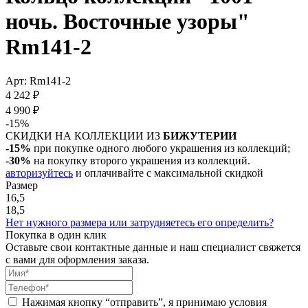
ночь. Восточные узоры"
Rm141-2
Арт: Rm141-2
4 242 ₽
4 990 ₽
-15%
СКИДКИ НА КОЛЛЕКЦИИ ИЗ
БИЖУТЕРИИ
-15%
при покупке одного любого украшения из коллекций;
-30%
на покупку второго украшения из коллекций.
авторизуйтесь
и оплачивайте с максимальной скидкой
Размер
16,5
18,5
Нет нужного размера или затрудняетесь его определить?
Покупка в один клик
Оставьте свои контактные данные и наш специалист свяжется
с вами для оформления заказа.
Нажимая кнопку “отправить”, я принимаю условия