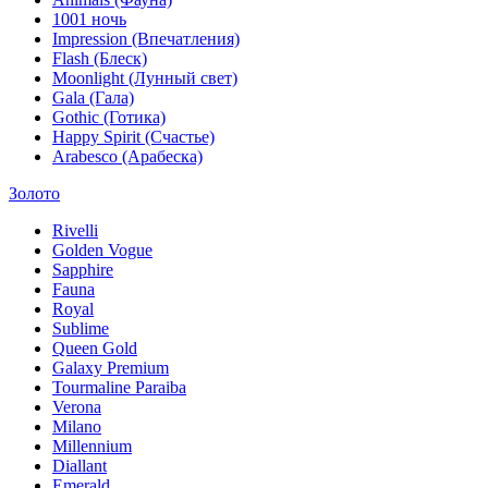
1001 ночь
Impression (Впечатления)
Flash (Блеск)
Moonlight (Лунный свет)
Gala (Гала)
Gothic (Готика)
Happy Spirit (Счастье)
Arabesco (Арабеска)
Золото
Rivelli
Golden Vogue
Sapphire
Fauna
Royal
Sublime
Queen Gold
Galaxy Premium
Tourmaline Paraiba
Verona
Milano
Millennium
Diallant
Emerald