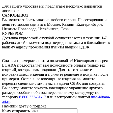
Для вашего удобства мы предлагаем несколько вариантов
доставки:
САМОВЫВОЗ
Вы можете забрать заказ из любого салона. На сегодняшний
день это можно сделать в Москве, Казани, Екатеринбурге,
Нижнем Новгороде, Челябинске, Сочи.
КУРЬЕРОМ
Доставка курьерской службой осуществляется в течении 1-7
рабочих дней с момента подтверждения заказа в ближайшие к
вашему адресу проживания пункты выдачи СДЭК.
Сначала примерьте - потом оплачивайте! Ювелирная галерея
LUARA предоставляет вам возможность оплаты только тех
изделий, которые вам подошли. Для этого закажите
понравившиеся изделия и примите решение о покупке после
примерки. Остальные ювелирные изделия вы можете
передать специалистам пункта выдачи СДЭК для возврата.
Вы всегда можете заказать ювелирное украшение другого
размера, сообщив об этом персональному менеджеру по
телефону
8 800 333-81-17
или электронной почтой
info@luara-
art.ru
.
Намекни другу о подарке
Кому отправить