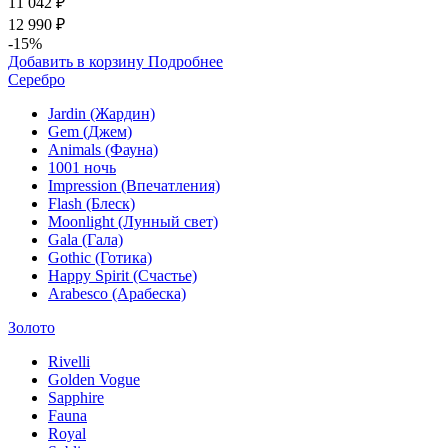
11 042 ₽
12 990 ₽
-15%
Добавить в корзину
Подробнее
Серебро
Jardin (Жардин)
Gem (Джем)
Animals (Фауна)
1001 ночь
Impression (Впечатления)
Flash (Блеск)
Moonlight (Лунный свет)
Gala (Гала)
Gothic (Готика)
Happy Spirit (Счастье)
Arabesco (Арабеска)
Золото
Rivelli
Golden Vogue
Sapphire
Fauna
Royal