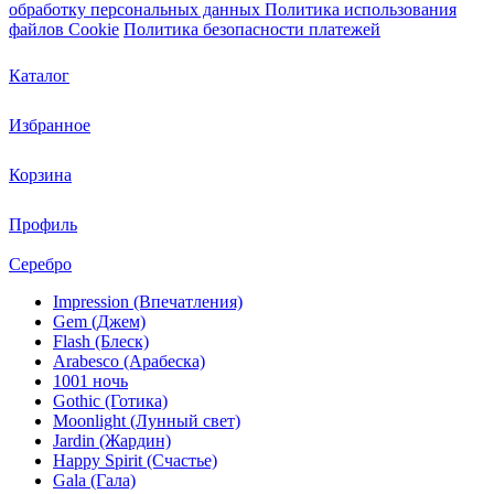
обработку персональных данных
Политика использования
файлов Cookie
Политика безопасности платежей
Каталог
Избранное
Корзина
Профиль
Серебро
Impression (Впечатления)
Gem (Джем)
Flash (Блеск)
Arabesco (Арабеска)
1001 ночь
Gothic (Готика)
Moonlight (Лунный свет)
Jardin (Жардин)
Happy Spirit (Счастье)
Gala (Гала)