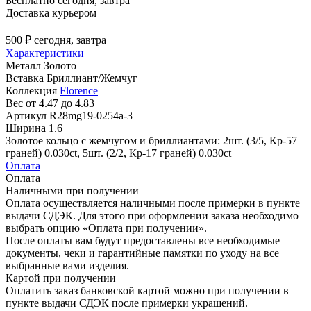
Бесплатно
сегодня, завтра
Доставка курьером
500 ₽
сегодня, завтра
Характеристики
Металл
Золото
Вставка
Бриллиант/Жемчуг
Коллекция
Florence
Вес
от 4.47 до 4.83
Артикул
R28mg19-0254a-3
Ширина
1.6
Золотое кольцо с жемчугом и бриллиантами: 2шт. (3/5, Кр-57
граней) 0.030ct, 5шт. (2/2, Кр-17 граней) 0.030ct
Оплата
Оплата
Наличными при получении
Оплата осуществляется наличными после примерки в пункте
выдачи СДЭК. Для этого при оформлении заказа необходимо
выбрать опцию «Оплата при получении».
После оплаты вам будут предоставлены все необходимые
документы, чеки и гарантийные памятки по уходу на все
выбранные вами изделия.
Картой при получении
Оплатить заказ банковской картой можно при получении в
пункте выдачи СДЭК после примерки украшений.