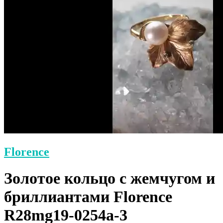
Florence
Золотое кольцо с жемчугом и
бриллиантами Florence
R28mg19-0254a-3