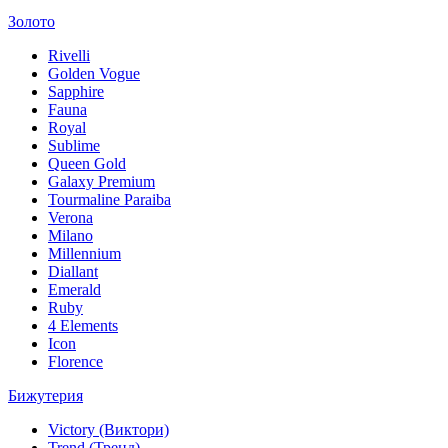
Золото
Rivelli
Golden Vogue
Sapphire
Fauna
Royal
Sublime
Queen Gold
Galaxy Premium
Tourmaline Paraiba
Verona
Milano
Millennium
Diallant
Emerald
Ruby
4 Elements
Icon
Florence
Бижутерия
Victory (Виктори)
Trend (Тренд)