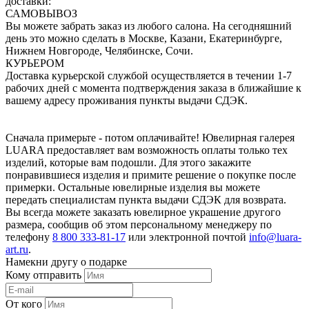
доставки:
САМОВЫВОЗ
Вы можете забрать заказ из любого салона. На сегодняшний
день это можно сделать в Москве, Казани, Екатеринбурге,
Нижнем Новгороде, Челябинске, Сочи.
КУРЬЕРОМ
Доставка курьерской службой осуществляется в течении 1-7
рабочих дней с момента подтверждения заказа в ближайшие к
вашему адресу проживания пункты выдачи СДЭК.
Сначала примерьте - потом оплачивайте! Ювелирная галерея
LUARA предоставляет вам возможность оплаты только тех
изделий, которые вам подошли. Для этого закажите
понравившиеся изделия и примите решение о покупке после
примерки. Остальные ювелирные изделия вы можете
передать специалистам пункта выдачи СДЭК для возврата.
Вы всегда можете заказать ювелирное украшение другого
размера, сообщив об этом персональному менеджеру по
телефону
8 800 333-81-17
или электронной почтой
info@luara-
art.ru
.
Намекни другу о подарке
Кому отправить
От кого