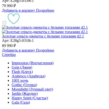
Арт: E28g5-0539t-1
79 990 ₽
Добавить в корзину
Подробнее
Золотые серьги-джекеты с белыми топазами d2.1
Арт: E28g5-0318t-1
89 990 ₽
Добавить в корзину
Подробнее
Серебро
Impression (Впечатления)
Gem (Джем)
Flash (Блеск)
Arabesco (Арабеска)
1001 ночь
Gothic (Готика)
Moonlight (Лунный свет)
Jardin (Жардин)
Happy Spirit (Счастье)
Gala (Гала)