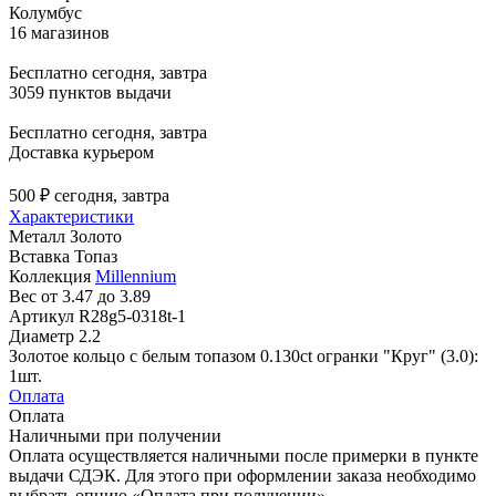
Колумбус
16 магазинов
Бесплатно
сегодня, завтра
3059 пунктов выдачи
Бесплатно
сегодня, завтра
Доставка курьером
500 ₽
сегодня, завтра
Характеристики
Металл
Золото
Вставка
Топаз
Коллекция
Millennium
Вес
от 3.47 до 3.89
Артикул
R28g5-0318t-1
Диаметр
2.2
Золотое кольцо с белым топазом 0.130ct огранки "Круг" (3.0):
1шт.
Оплата
Оплата
Наличными при получении
Оплата осуществляется наличными после примерки в пункте
выдачи СДЭК. Для этого при оформлении заказа необходимо
выбрать опцию «Оплата при получении».