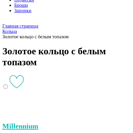
Броши
Запонки
Главная страница
Кольца
Золотое кольцо с белым топазом
Золотое кольцо с белым
топазом
Millennium