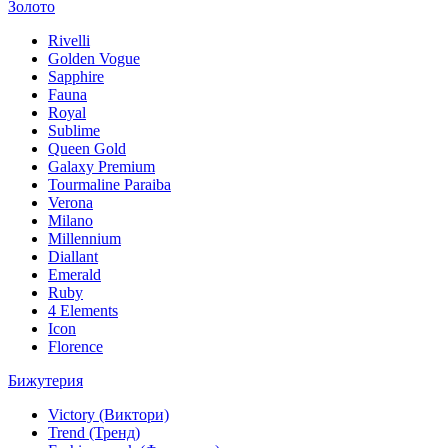
Золото
Rivelli
Golden Vogue
Sapphire
Fauna
Royal
Sublime
Queen Gold
Galaxy Premium
Tourmaline Paraiba
Verona
Milano
Millennium
Diallant
Emerald
Ruby
4 Elements
Icon
Florence
Бижутерия
Victory (Виктори)
Trend (Тренд)