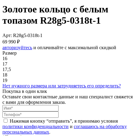
Золотое кольцо с белым
топазом R28g5-0318t-1
Арт: R28g5-0318t-1
69 990 ₽
авторизуйтесь
и оплачивайте с максимальной скидкой
Размер
16
17
17,5
18
19
Нет нужного размера или затрудняетесь его определить?
Покупка в один клик
Оставьте свои контактные данные и наш специалист свяжется
с вами для оформления заказа.
Нажимая кнопку “отправить”, я принимаю условия
политики конфиденциальности
и
соглашаюсь на обработку
персональных данных
.