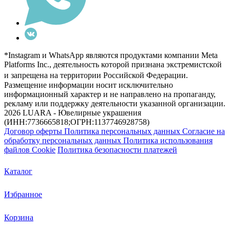
*Instagram и WhatsApp являются продуктами компании Meta
Platforms Inc., деятельность которой признана экстремистской
и запрещена на территории Российской Федерации.
Размещение информации носит исключительно
информационный характер и не направлено на пропаганду,
рекламу или поддержку деятельности указанной организации.
2026 LUARA - Ювелирные украшения
(ИНН:7736665818;ОГРН:1137746928758)
Договор оферты
Политика персональных данных
Согласие на
обработку персональных данных
Политика использования
файлов Cookie
Политика безопасности платежей
Каталог
Избранное
Корзина