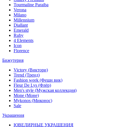
Tourmaline Paraiba
Verona
Milano
Millennium
Diallant
Emerald
Ruby
4 Elements
Icon
Florence
Бижутерия
Victory (Виктори)
Trend (Тренд)
Fashion week (Фешн вик)
Fleur De Lys (Флёр)
Men's style (Мужская коллекция)
Mone (Моне)
Mykonos (Миконос)
Sale
Украшения
ЮВЕЛИРНЫЕ УКРАШЕНИЯ