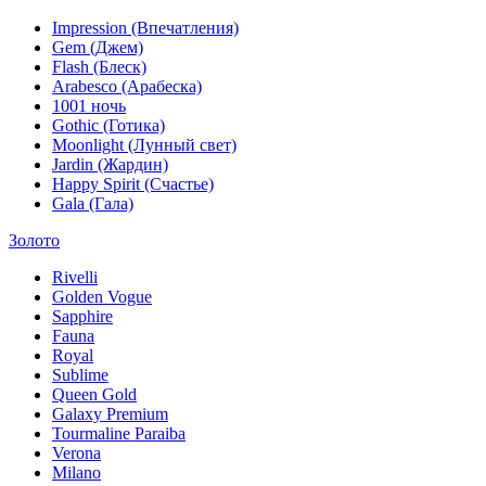
Impression (Впечатления)
Gem (Джем)
Flash (Блеск)
Arabesco (Арабеска)
1001 ночь
Gothic (Готика)
Moonlight (Лунный свет)
Jardin (Жардин)
Happy Spirit (Счастье)
Gala (Гала)
Золото
Rivelli
Golden Vogue
Sapphire
Fauna
Royal
Sublime
Queen Gold
Galaxy Premium
Tourmaline Paraiba
Verona
Milano