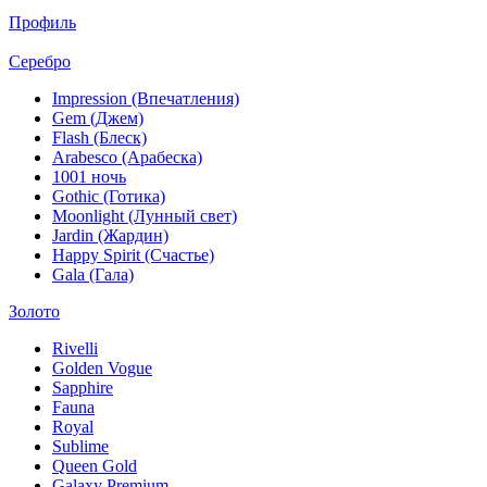
Профиль
Серебро
Impression (Впечатления)
Gem (Джем)
Flash (Блеск)
Arabesco (Арабеска)
1001 ночь
Gothic (Готика)
Moonlight (Лунный свет)
Jardin (Жардин)
Happy Spirit (Счастье)
Gala (Гала)
Золото
Rivelli
Golden Vogue
Sapphire
Fauna
Royal
Sublime
Queen Gold
Galaxy Premium