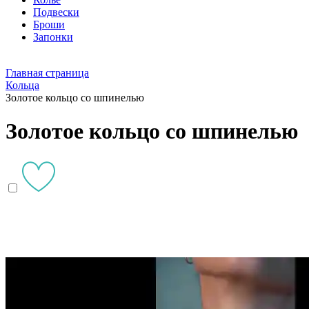
Подвески
Броши
Запонки
Главная страница
Кольца
Золотое кольцо со шпинелью
Золотое кольцо со шпинелью