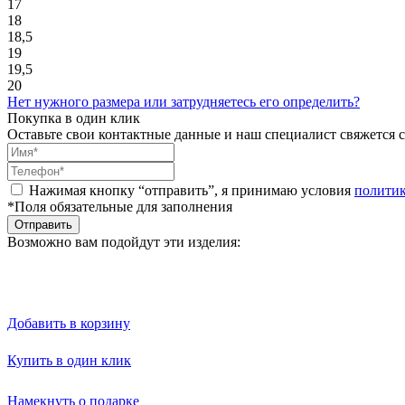
17
18
18,5
19
19,5
20
Нет нужного размера или затрудняетесь его определить?
Покупка в один клик
Оставьте свои контактные данные и наш специалист свяжется с
Нажимая кнопку “отправить”, я принимаю условия
полити
*Поля обязательные для заполнения
Отправить
Возможно вам подойдут эти изделия:
Добавить в корзину
Купить в один клик
Намекнуть о подарке