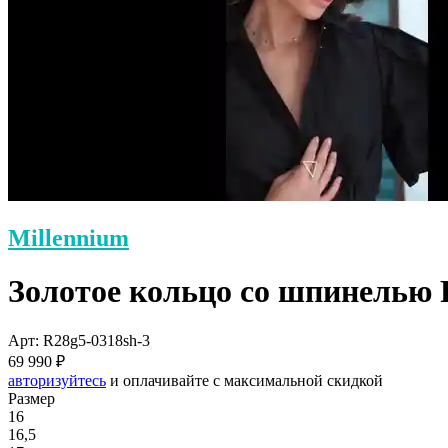
Millennium
Золотое кольцо со шпинелью 
Арт: R28g5-0318sh-3
69 990 ₽
авторизуйтесь
и оплачивайте с максимальной скидкой
Размер
16
16,5