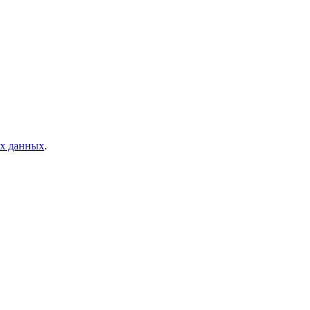
ых данных
.