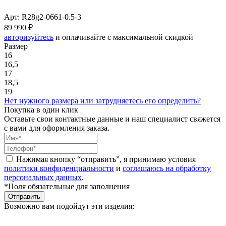
Арт: R28g2-0661-0.5-3
89 990 ₽
авторизуйтесь
и оплачивайте с максимальной скидкой
Размер
16
16,5
17
18,5
19
Нет нужного размера или затрудняетесь его определить?
Покупка в один клик
Оставьте свои контактные данные и наш специалист свяжется
с вами для оформления заказа.
Нажимая кнопку “отправить”, я принимаю условия
политики конфиденциальности
и
соглашаюсь на обработку
персональных данных
.
*Поля обязательные для заполнения
Отправить
Возможно вам подойдут эти изделия: