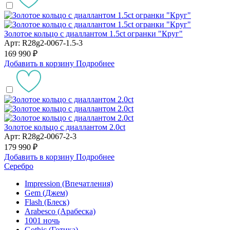
Золотое кольцо с диаллантом 1.5ct огранки "Круг"
Арт: R28g2-0067-1.5-3
169 990 ₽
Добавить в корзину
Подробнее
Золотое кольцо с диаллантом 2.0ct
Арт: R28g2-0067-2-3
179 990 ₽
Добавить в корзину
Подробнее
Серебро
Impression (Впечатления)
Gem (Джем)
Flash (Блеск)
Arabesco (Арабеска)
1001 ночь
Gothic (Готика)