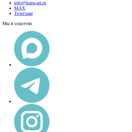
info@luara-art.ru
MAX
Телеграм
Мы в соцсетях