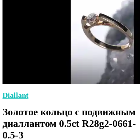
Diallant
Золотое кольцо с подвижным
диаллантом 0.5ct R28g2-0661-
0.5-3