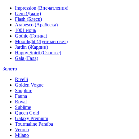
Impression (Впечатления)
Gem (Джем)
Flash (Блеск)
Arabesco (Арабеска)
1001 ночь
Gothic (Готика)
Moonlight (Лунный свет)
Jardin (Жардин)
Happy Spirit (Счастье)
Gala (Гала)
Золото
Rivelli
Golden Vogue
Sapphire
Fauna
Royal
Sublime
Queen Gold
Galaxy Premium
Tourmaline Paraiba
Verona
Milano