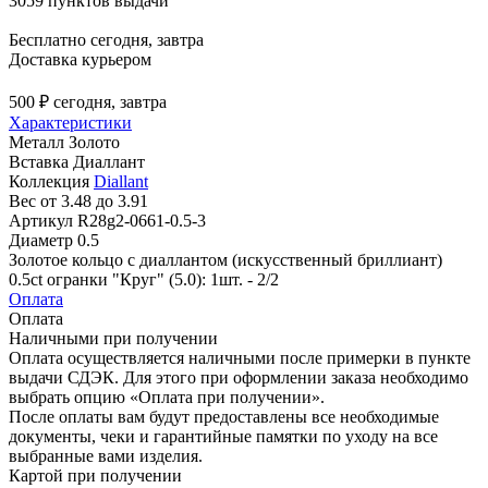
3059 пунктов выдачи
Бесплатно
сегодня, завтра
Доставка курьером
500 ₽
сегодня, завтра
Характеристики
Металл
Золото
Вставка
Диаллант
Коллекция
Diallant
Вес
от 3.48 до 3.91
Артикул
R28g2-0661-0.5-3
Диаметр
0.5
Золотое кольцо с диаллантом (искусственный бриллиант)
0.5ct огранки "Круг" (5.0): 1шт. - 2/2
Оплата
Оплата
Наличными при получении
Оплата осуществляется наличными после примерки в пункте
выдачи СДЭК. Для этого при оформлении заказа необходимо
выбрать опцию «Оплата при получении».
После оплаты вам будут предоставлены все необходимые
документы, чеки и гарантийные памятки по уходу на все
выбранные вами изделия.
Картой при получении