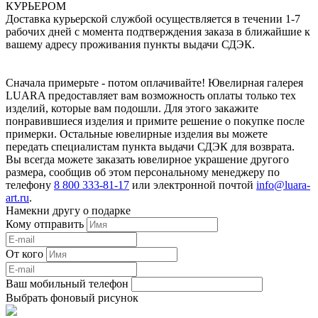
КУРЬЕРОМ
Доставка курьерской службой осуществляется в течении 1-7
рабочих дней с момента подтверждения заказа в ближайшие к
вашему адресу проживания пункты выдачи СДЭК.
Сначала примерьте - потом оплачивайте! Ювелирная галерея
LUARA предоставляет вам возможность оплаты только тех
изделий, которые вам подошли. Для этого закажите
понравившиеся изделия и примите решение о покупке после
примерки. Остальные ювелирные изделия вы можете
передать специалистам пункта выдачи СДЭК для возврата.
Вы всегда можете заказать ювелирное украшение другого
размера, сообщив об этом персональному менеджеру по
телефону
8 800 333-81-17
или электронной почтой
info@luara-
art.ru
.
Намекни другу о подарке
Кому отправить
От кого
Ваш мобильный телефон
Выбрать фоновый рисунок