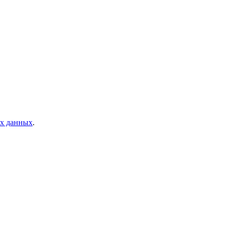
ых данных
.