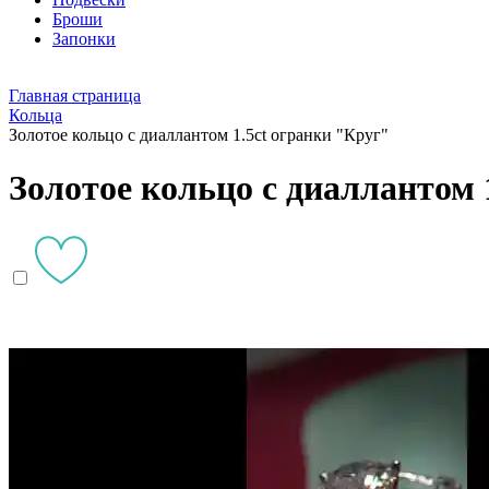
Броши
Запонки
Главная страница
Кольца
Золотое кольцо с диаллантом 1.5ct огранки "Круг"
Золотое кольцо с диаллантом 