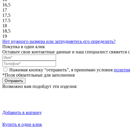
16,5
17
17,5
17.5
18
18,5
19
Нет нужного размера или затрудняетесь его определить?
Покупка в один клик
Оставьте свои контактные данные и наш специалист свяжется с
Нажимая кнопку “отправить”, я принимаю условия
полити
*Поля обязательные для заполнения
Отправить
Возможно вам подойдут эти изделия:
Добавить в корзину
Купить в один клик