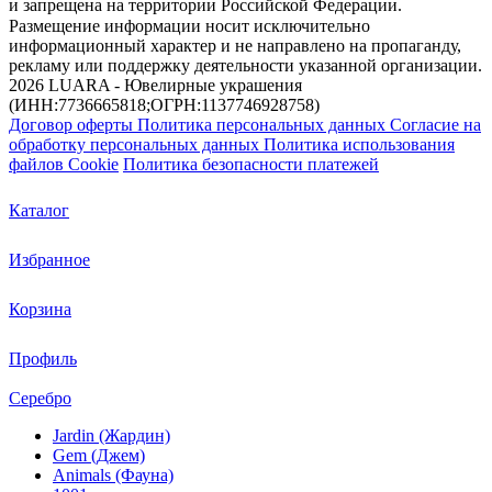
и запрещена на территории Российской Федерации.
Размещение информации носит исключительно
информационный характер и не направлено на пропаганду,
рекламу или поддержку деятельности указанной организации.
2026 LUARA - Ювелирные украшения
(ИНН:7736665818;ОГРН:1137746928758)
Договор оферты
Политика персональных данных
Согласие на
обработку персональных данных
Политика использования
файлов Cookie
Политика безопасности платежей
Каталог
Избранное
Корзина
Профиль
Серебро
Jardin (Жардин)
Gem (Джем)
Animals (Фауна)