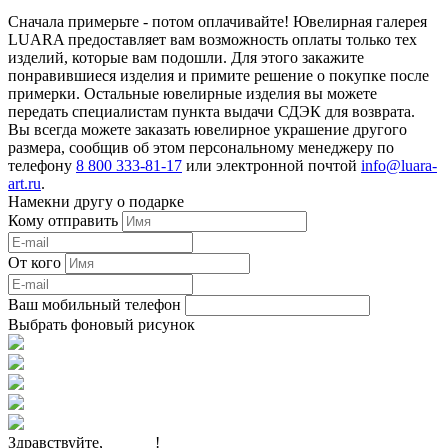
Сначала примерьте - потом оплачивайте! Ювелирная галерея
LUARA предоставляет вам возможность оплаты только тех
изделий, которые вам подошли. Для этого закажите
понравившиеся изделия и примите решение о покупке после
примерки. Остальные ювелирные изделия вы можете
передать специалистам пункта выдачи СДЭК для возврата.
Вы всегда можете заказать ювелирное украшение другого
размера, сообщив об этом персональному менеджеру по
телефону
8 800 333-81-17
или электронной почтой
info@luara-
art.ru
.
Намекни другу о подарке
Кому отправить
От кого
Ваш мобильный телефон
Выбрать фоновый рисунок
Здравствуйте,
______
!