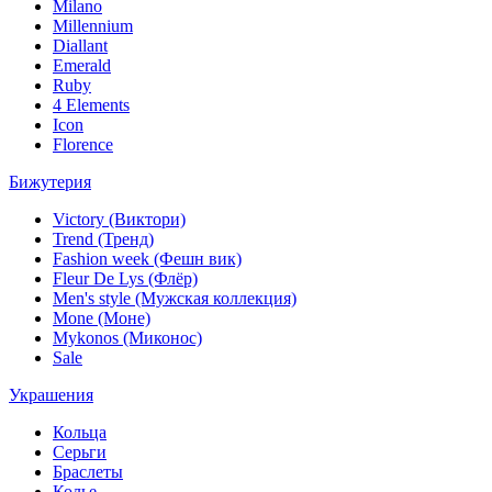
Milano
Millennium
Diallant
Emerald
Ruby
4 Elements
Icon
Florence
Бижутерия
Victory (Виктори)
Trend (Тренд)
Fashion week (Фешн вик)
Fleur De Lys (Флёр)
Men's style (Мужская коллекция)
Mone (Моне)
Mykonos (Миконос)
Sale
Украшения
Кольца
Серьги
Браслеты
Колье