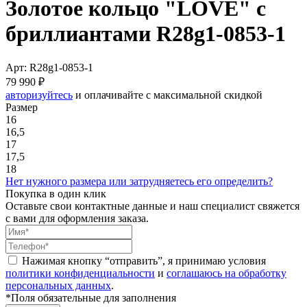
Золотое кольцо "LOVE" с
бриллиантами R28g1-0853-1
Арт: R28g1-0853-1
79 990 ₽
авторизуйтесь
и оплачивайте с максимальной скидкой
Размер
16
16,5
17
17,5
18
Нет нужного размера или затрудняетесь его определить?
Покупка в один клик
Оставьте свои контактные данные и наш специалист свяжется
с вами для оформления заказа.
Нажимая кнопку “отправить”, я принимаю условия
политики конфиденциальности
и
соглашаюсь на обработку
персональных данных
.
*Поля обязательные для заполнения