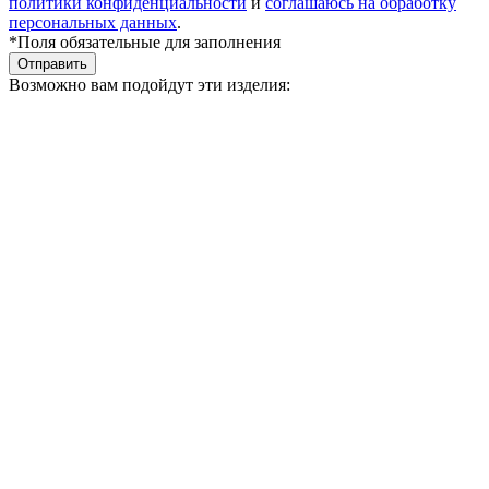
политики конфиденциальности
и
соглашаюсь на обработку
персональных данных
.
*Поля обязательные для заполнения
Отправить
Возможно вам подойдут эти изделия: