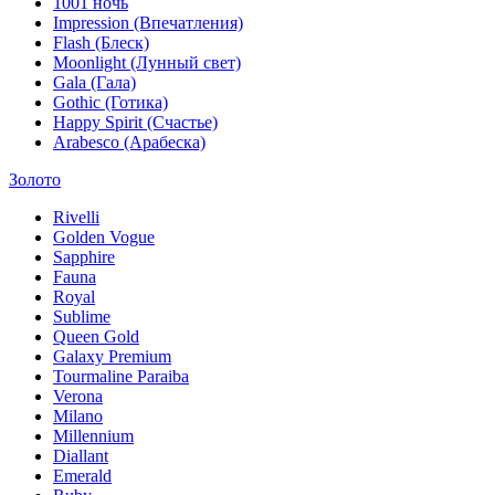
1001 ночь
Impression (Впечатления)
Flash (Блеск)
Moonlight (Лунный свет)
Gala (Гала)
Gothic (Готика)
Happy Spirit (Счастье)
Arabesco (Арабеска)
Золото
Rivelli
Golden Vogue
Sapphire
Fauna
Royal
Sublime
Queen Gold
Galaxy Premium
Tourmaline Paraiba
Verona
Milano
Millennium
Diallant
Emerald