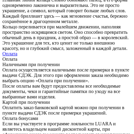
одновременно лаконична и выразительна. Это не просто
украшение, а символ, который говорит больше любых слов.
Каждый бриллиант здесь — как мгновение счастья, бережно
сохранённое в драгоценном металле.
Кольцо переливается при малейшем движении, наполняя
пространство искрящимся светом. Оно способно превратить
обычный день в праздник, а простой образ — в королевский.
Это украшение для тех, кто ценит не только внешнюю
красоту, но и глубокий смысл, заложенный в каждой детали.
Оплата
Оплата
Наличными при получении
Оплата осуществляется наличными после примерки в пункте
выдачи СДЭК. Для этого при оформлении заказа необходимо
выбрать опцию «Оплата при получении».
После оплаты вам будут предоставлены все необходимые
документы, чеки и гарантийные памятки по уходу на все
выбранные вами изделия.
Картой при получении
Оплатить заказ банковской картой можно при получении в
пункте выдачи СДЭК после примерки украшений.
Оплата бонусами
Если вы участвуете в программе лояльности LUARA и
являетесь владельцем нашей дисконтной карты, при