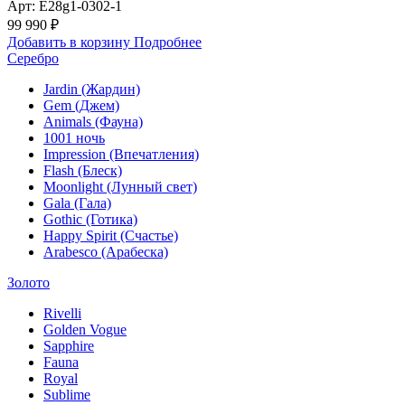
Арт: E28g1-0302-1
99 990 ₽
Добавить в корзину
Подробнее
Серебро
Jardin (Жардин)
Gem (Джем)
Animals (Фауна)
1001 ночь
Impression (Впечатления)
Flash (Блеск)
Moonlight (Лунный свет)
Gala (Гала)
Gothic (Готика)
Happy Spirit (Счастье)
Arabesco (Арабеска)
Золото
Rivelli
Golden Vogue
Sapphire
Fauna
Royal
Sublime