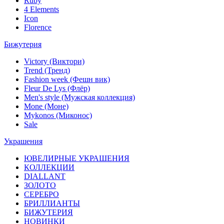
Ruby
4 Elements
Icon
Florence
Бижутерия
Victory (Виктори)
Trend (Тренд)
Fashion week (Фешн вик)
Fleur De Lys (Флёр)
Men's style (Мужская коллекция)
Mone (Моне)
Mykonos (Миконос)
Sale
Украшения
ЮВЕЛИРНЫЕ УКРАШЕНИЯ
КОЛЛЕКЦИИ
DIALLANT
ЗОЛОТО
СЕРЕБРО
БРИЛЛИАНТЫ
БИЖУТЕРИЯ
НОВИНКИ