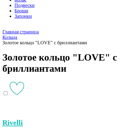
Подвески
Броши
Запонки
Главная страница
Кольца
Золотое кольцо "LOVE" с бриллиантами
Золотое кольцо "LOVE" с
бриллиантами
Rivelli