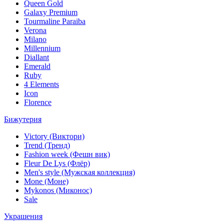
Queen Gold
Galaxy Premium
Tourmaline Paraiba
Verona
Milano
Millennium
Diallant
Emerald
Ruby
4 Elements
Icon
Florence
Бижутерия
Victory (Виктори)
Trend (Тренд)
Fashion week (Фешн вик)
Fleur De Lys (Флёр)
Men's style (Мужская коллекция)
Mone (Моне)
Mykonos (Миконос)
Sale
Украшения