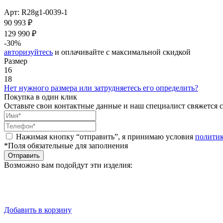
Арт: R28g1-0039-1
90 993 ₽
129 990 ₽
-30%
авторизуйтесь
и оплачивайте с максимальной скидкой
Размер
16
18
Нет нужного размера или затрудняетесь его определить?
Покупка в один клик
Оставьте свои контактные данные и наш специалист свяжется с
Нажимая кнопку “отправить”, я принимаю условия
полити
*Поля обязательные для заполнения
Отправить
Возможно вам подойдут эти изделия:
Добавить в корзину