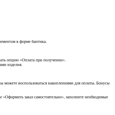
элементом в форме бантика.
рать опцию «Оплата при получении».
ами изделия.
вы можете воспользоваться накоплениями для оплаты. Бонусы
ке «Оформить заказ самостоятельно», заполните необходимые