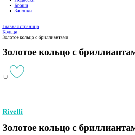
Броши
Запонки
Главная страница
Кольца
Золотое кольцо с бриллиантами
Золотое кольцо с бриллианта
Rivelli
Золотое кольцо с бриллианта