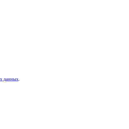
ых данных
.