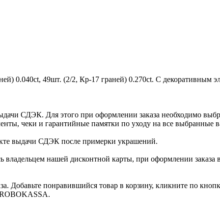
ей) 0.040ct, 49шт. (2/2, Кр-17 граней) 0.270ct. С декоративным 
ыдачи СДЭК. Для этого при оформлении заказа необходимо выб
енты, чеки и гарантийные памятки по уходу на все выбранные в
нкте выдачи СДЭК после примерки украшений.
ь владельцем нашей дисконтной карты, при оформлении заказа 
за. Добавьте понравившийся товар в корзину, кликните по кноп
ты ROBOKASSA.