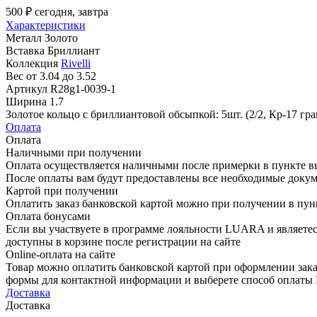
500 ₽
сегодня, завтра
Характеристики
Металл
Золото
Вставка
Бриллиант
Коллекция
Rivelli
Вес
от 3.04 до 3.52
Артикул
R28g1-0039-1
Ширина
1.7
Золотое кольцо с бриллиантовой обсыпкой: 5шт. (2/2, Кр-17 гран
Оплата
Оплата
Наличными при получении
Оплата осуществляется наличными после примерки в пункте в
После оплаты вам будут предоставлены все необходимые докум
Картой при получении
Оплатить заказ банковской картой можно при получении в пу
Оплата бонусами
Если вы участвуете в программе лояльности LUARA и являетес
доступны в корзине после регистрации на сайте
Online-оплата на сайте
Товар можно оплатить банковской картой при оформлении зака
формы для контактной информации и выберете способ опла
Доставка
Доставка