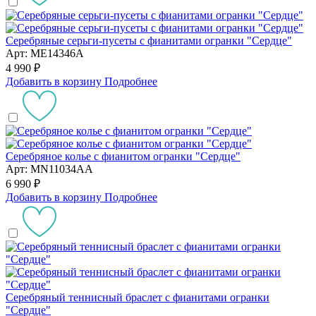
Серебряные серьги-пусеты с фианитами огранки "Сердце"
Арт: ME14346A
4 990 ₽
Добавить в корзину
Подробнее
Серебряное колье с фианитом огранки "Сердце"
Арт: MN11034AA
6 990 ₽
Добавить в корзину
Подробнее
Серебряный теннисный браслет с фианитами огранки
"Сердце"