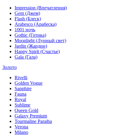
Impression (Впечатления)
Gem (Джем)
Flash (Блеск)
Arabesco (Арабеска)
1001 ночь
Gothic (Готика)
Moonlight (Лунный свет)
Jardin (Жардин)
Happy Spirit (Счастье)
Gala (Гала)
Золото
Rivelli
Golden Vogue
Sapphire
Fauna
Royal
Sublime
Queen Gold
Galaxy Premium
Tourmaline Paraiba
Verona
Milano