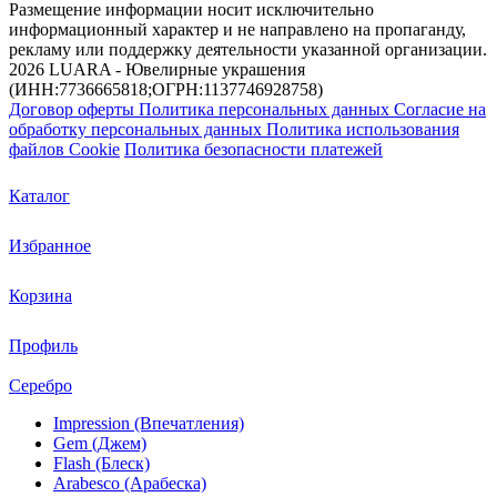
Размещение информации носит исключительно
информационный характер и не направлено на пропаганду,
рекламу или поддержку деятельности указанной организации.
2026 LUARA - Ювелирные украшения
(ИНН:7736665818;ОГРН:1137746928758)
Договор оферты
Политика персональных данных
Согласие на
обработку персональных данных
Политика использования
файлов Cookie
Политика безопасности платежей
Каталог
Избранное
Корзина
Профиль
Серебро
Impression (Впечатления)
Gem (Джем)
Flash (Блеск)
Arabesco (Арабеска)