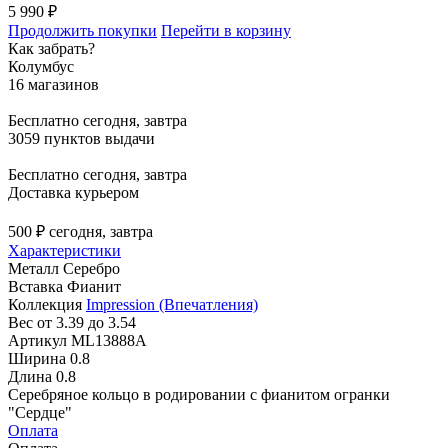
5 990 ₽
Продолжить покупки
Перейти в корзину
Как забрать?
Колумбус
16 магазинов
Бесплатно
сегодня, завтра
3059 пунктов выдачи
Бесплатно
сегодня, завтра
Доставка курьером
500 ₽
сегодня, завтра
Характеристики
Металл
Серебро
Вставка
Фианит
Коллекция
Impression (Впечатления)
Вес
от 3.39 до 3.54
Артикул
ML13888A
Ширина
0.8
Длина
0.8
Серебряное кольцо в родировании с фианитом огранки
"Сердце"
Оплата