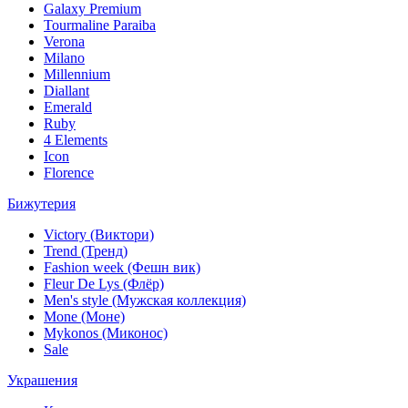
Galaxy Premium
Tourmaline Paraiba
Verona
Milano
Millennium
Diallant
Emerald
Ruby
4 Elements
Icon
Florence
Бижутерия
Victory (Виктори)
Trend (Тренд)
Fashion week (Фешн вик)
Fleur De Lys (Флёр)
Men's style (Мужская коллекция)
Mone (Моне)
Mykonos (Миконос)
Sale
Украшения