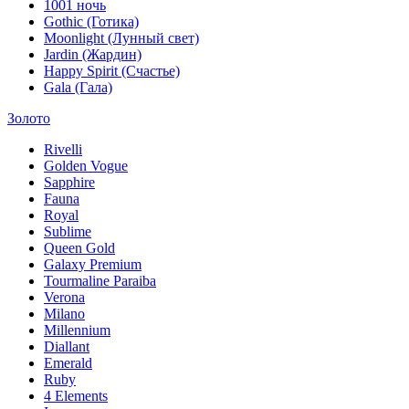
1001 ночь
Gothic (Готика)
Moonlight (Лунный свет)
Jardin (Жардин)
Happy Spirit (Счастье)
Gala (Гала)
Золото
Rivelli
Golden Vogue
Sapphire
Fauna
Royal
Sublime
Queen Gold
Galaxy Premium
Tourmaline Paraiba
Verona
Milano
Millennium
Diallant
Emerald
Ruby
4 Elements