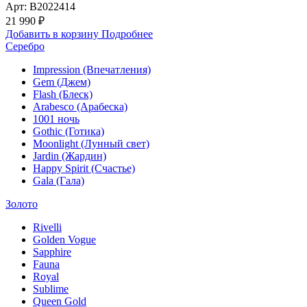
Арт: B2022414
21 990 ₽
Добавить в корзину
Подробнее
Серебро
Impression (Впечатления)
Gem (Джем)
Flash (Блеск)
Arabesco (Арабеска)
1001 ночь
Gothic (Готика)
Moonlight (Лунный свет)
Jardin (Жардин)
Happy Spirit (Счастье)
Gala (Гала)
Золото
Rivelli
Golden Vogue
Sapphire
Fauna
Royal
Sublime
Queen Gold