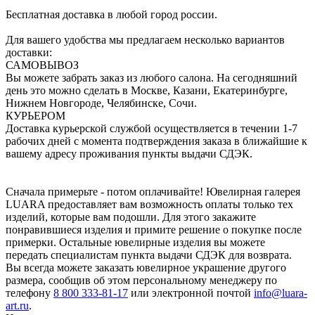
Бесплатная доставка в любой город россии.
Для вашего удобства мы предлагаем несколько вариантов
доставки:
САМОВЫВОЗ
Вы можете забрать заказ из любого салона. На сегодняшний
день это можно сделать в Москве, Казани, Екатеринбурге,
Нижнем Новгороде, Челябинске, Сочи.
КУРЬЕРОМ
Доставка курьерской службой осуществляется в течении 1-7
рабочих дней с момента подтверждения заказа в ближайшие к
вашему адресу проживания пункты выдачи СДЭК.
Сначала примерьте - потом оплачивайте! Ювелирная галерея
LUARA предоставляет вам возможность оплаты только тех
изделий, которые вам подошли. Для этого закажите
понравившиеся изделия и примите решение о покупке после
примерки. Остальные ювелирные изделия вы можете
передать специалистам пункта выдачи СДЭК для возврата.
Вы всегда можете заказать ювелирное украшение другого
размера, сообщив об этом персональному менеджеру по
телефону
8 800 333-81-17
или электронной почтой
info@luara-
art.ru
.