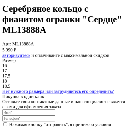
Серебряное кольцо с
фианитом огранки "Сердце"
ML13888A
Арт: ML13888A
5 990 ₽
авторизуйтесь
и оплачивайте с максимальной скидкой
Размер
16
17
17,5
18
18,5
Нет нужного размера или затрудняетесь его определить?
Покупка в один клик
Оставьте свои контактные данные и наш специалист свяжется
с вами для оформления заказа.
Нажимая кнопку “отправить”, я принимаю условия