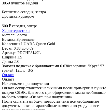
3059 пунктов выдачи
Бесплатно
сегодня, завтра
Доставка курьером
500 ₽
сегодня, завтра
Характеристики
Металл
Золото
Вставка
Бриллиант
Коллекция
LUARA Queen Gold
Вес
от 0.88 до 0.89
Артикул
PDCHP8149L
Ширина
1.5
Длина
2.8
Золотая подвеска с бриллиантами 0.630ct огранки "Круг" 57
граней: 12шт. - 3/5
Оплата
Оплата
Наличными при получении
Оплата осуществляется наличными после примерки в пункте
выдачи СДЭК. Для этого при оформлении заказа необходимо
выбрать опцию «Оплата при получении».
После оплаты вам будут предоставлены все необходимые
документы, чеки и гарантийные памятки по уходу на все