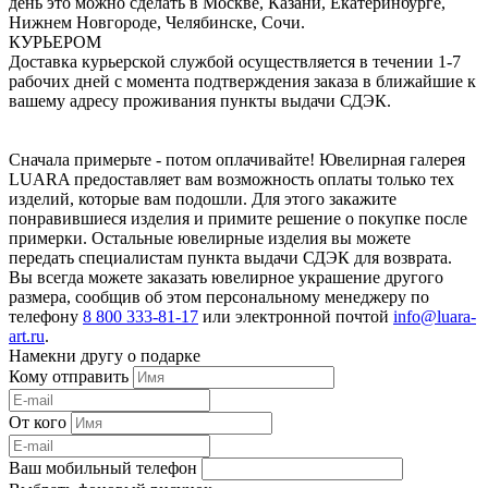
день это можно сделать в Москве, Казани, Екатеринбурге,
Нижнем Новгороде, Челябинске, Сочи.
КУРЬЕРОМ
Доставка курьерской службой осуществляется в течении 1-7
рабочих дней с момента подтверждения заказа в ближайшие к
вашему адресу проживания пункты выдачи СДЭК.
Сначала примерьте - потом оплачивайте! Ювелирная галерея
LUARA предоставляет вам возможность оплаты только тех
изделий, которые вам подошли. Для этого закажите
понравившиеся изделия и примите решение о покупке после
примерки. Остальные ювелирные изделия вы можете
передать специалистам пункта выдачи СДЭК для возврата.
Вы всегда можете заказать ювелирное украшение другого
размера, сообщив об этом персональному менеджеру по
телефону
8 800 333-81-17
или электронной почтой
info@luara-
art.ru
.
Намекни другу о подарке
Кому отправить
От кого
Ваш мобильный телефон