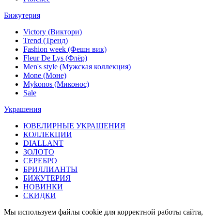
Бижутерия
Victory (Виктори)
Trend (Тренд)
Fashion week (Фешн вик)
Fleur De Lys (Флёр)
Men's style (Мужская коллекция)
Mone (Моне)
Mykonos (Миконос)
Sale
Украшения
ЮВЕЛИРНЫЕ УКРАШЕНИЯ
КОЛЛЕКЦИИ
DIALLANT
ЗОЛОТО
СЕРЕБРО
БРИЛЛИАНТЫ
БИЖУТЕРИЯ
НОВИНКИ
СКИДКИ
Мы используем файлы cookie для корректной работы сайта,