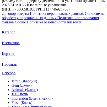
рекламу или поддержку деятельности указанной организации.
2026 LUARA - Ювелирные украшения
(ИНН:7736665818;ОГРН:1137746928758)
Договор оферты
Политика персональных данных
Согласие на
обработку персональных данных
Политика использования
файлов Cookie
Политика безопасности платежей
Каталог
Избранное
Корзина
Профиль
Серебро
Jardin (Жардин)
Gem (Джем)
Animals (Фауна)
1001 ночь
Impression (Впечатления)
Flash (Блеск)
Moonlight (Лунный свет)