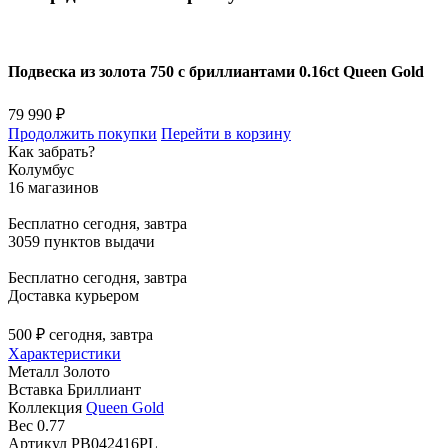
Подвеска из золота 750 с бриллиантами 0.16ct Queen Gold
79 990 ₽
Продолжить покупки
Перейти в корзину
Как забрать?
Колумбус
16 магазинов
Бесплатно
сегодня, завтра
3059 пунктов выдачи
Бесплатно
сегодня, завтра
Доставка курьером
500 ₽
сегодня, завтра
Характеристики
Металл
Золото
Вставка
Бриллиант
Коллекция
Queen Gold
Вес
0.77
Артикул
PB042416PL