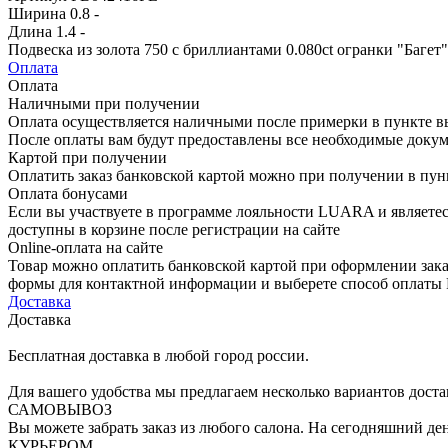
Ширина
0.8 -
Длина
1.4 -
Подвеска из золота 750 с бриллиантами 0.080ct огранки "Багет" 
Оплата
Оплата
Наличными при получении
Оплата осуществляется наличными после примерки в пункте в
После оплаты вам будут предоставлены все необходимые докум
Картой при получении
Оплатить заказ банковской картой можно при получении в пу
Оплата бонусами
Если вы участвуете в программе лояльности LUARA и являетес
доступны в корзине после регистрации на сайте
Online-оплата на сайте
Товар можно оплатить банковской картой при оформлении зака
формы для контактной информации и выберете способ опла
Доставка
Доставка
Бесплатная доставка в любой город россии.
Для вашего удобства мы предлагаем несколько вариантов доста
САМОВЫВОЗ
Вы можете забрать заказ из любого салона. На сегодняшний де
КУРЬЕРОМ