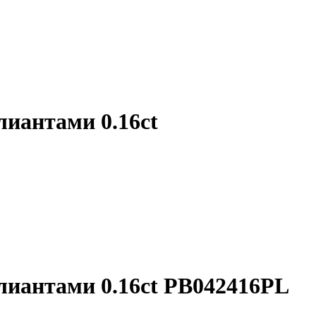
лиантами 0.16ct
ллиантами 0.16ct PB042416PL