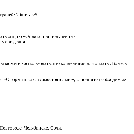
раней: 20шт. - 3/5
рать опцию «Оплата при получении».
ами изделия.
вы можете воспользоваться накоплениями для оплаты. Бонусы
ке «Оформить заказ самостоятельно», заполните необходимые
 Новгороде, Челябинске, Сочи.