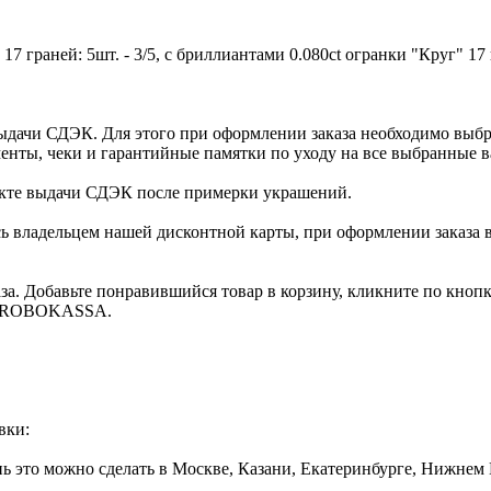
17 граней: 5шт. - 3/5, с бриллиантами 0.080ct огранки "Круг" 17 г
ыдачи СДЭК. Для этого при оформлении заказа необходимо выб
енты, чеки и гарантийные памятки по уходу на все выбранные в
нкте выдачи СДЭК после примерки украшений.
ь владельцем нашей дисконтной карты, при оформлении заказа 
за. Добавьте понравившийся товар в корзину, кликните по кноп
ты ROBOKASSA.
вки:
нь это можно сделать в Москве, Казани, Екатеринбурге, Нижнем