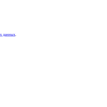
ых данных
.