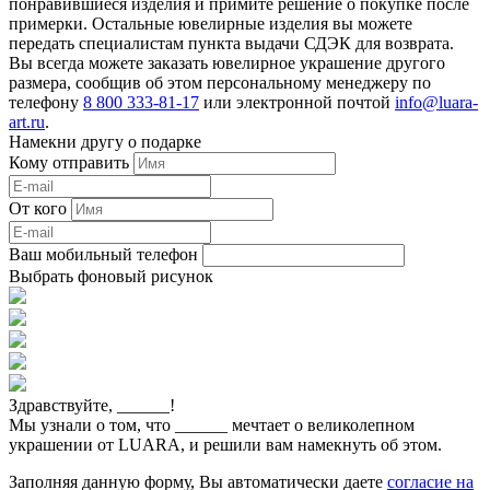
понравившиеся изделия и примите решение о покупке после
примерки. Остальные ювелирные изделия вы можете
передать специалистам пункта выдачи СДЭК для возврата.
Вы всегда можете заказать ювелирное украшение другого
размера, сообщив об этом персональному менеджеру по
телефону
8 800 333-81-17
или электронной почтой
info@luara-
art.ru
.
Намекни другу о подарке
Кому отправить
От кого
Ваш мобильный телефон
Выбрать фоновый рисунок
Здравствуйте,
______
!
Мы узнали о том, что
______
мечтает о великолепном
украшении от LUARA, и решили вам намекнуть об этом.
Заполняя данную форму, Вы автоматически даете
согласие на