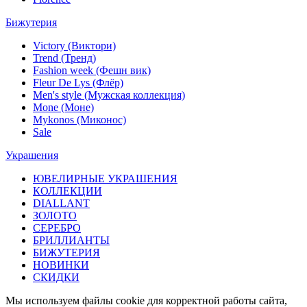
Бижутерия
Victory (Виктори)
Trend (Тренд)
Fashion week (Фешн вик)
Fleur De Lys (Флёр)
Men's style (Мужская коллекция)
Mone (Моне)
Mykonos (Миконос)
Sale
Украшения
ЮВЕЛИРНЫЕ УКРАШЕНИЯ
КОЛЛЕКЦИИ
DIALLANT
ЗОЛОТО
СЕРЕБРО
БРИЛЛИАНТЫ
БИЖУТЕРИЯ
НОВИНКИ
СКИДКИ
Мы используем файлы cookie для корректной работы сайта,