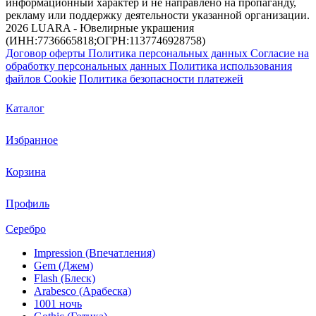
информационный характер и не направлено на пропаганду,
рекламу или поддержку деятельности указанной организации.
2026 LUARA - Ювелирные украшения
(ИНН:7736665818;ОГРН:1137746928758)
Договор оферты
Политика персональных данных
Согласие на
обработку персональных данных
Политика использования
файлов Cookie
Политика безопасности платежей
Каталог
Избранное
Корзина
Профиль
Серебро
Impression (Впечатления)
Gem (Джем)
Flash (Блеск)
Arabesco (Арабеска)
1001 ночь