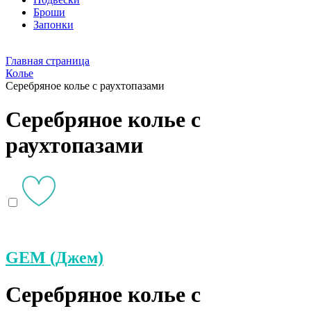
Броши
Запонки
Главная страница
Колье
Серебряное колье с раухтопазами
Серебряное колье с
раухтопазами
GEM (Джем)
Серебряное колье с