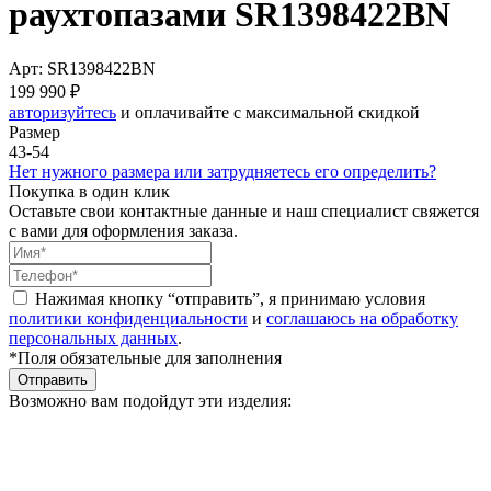
раухтопазами SR1398422BN
Арт: SR1398422BN
199 990 ₽
авторизуйтесь
и оплачивайте с максимальной скидкой
Размер
43-54
Нет нужного размера или затрудняетесь его определить?
Покупка в один клик
Оставьте свои контактные данные и наш специалист свяжется
с вами для оформления заказа.
Нажимая кнопку “отправить”, я принимаю условия
политики конфиденциальности
и
соглашаюсь на обработку
персональных данных
.
*Поля обязательные для заполнения
Отправить
Возможно вам подойдут эти изделия: