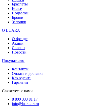
Браслеты
Колье
Подвески
Броши
Запонки
О LUARA
О бренде
Акции
Салоны
Новости
Покупателям
Контакты
Оплата и доставка
Как купить
Гарантии
Свяжитесь с нами
8 800 333 81 17
info@luara-art.ru