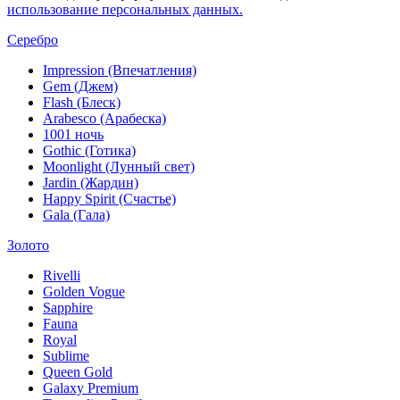
использование персональных данных.
Серебро
Impression (Впечатления)
Gem (Джем)
Flash (Блеск)
Arabesco (Арабеска)
1001 ночь
Gothic (Готика)
Moonlight (Лунный свет)
Jardin (Жардин)
Happy Spirit (Счастье)
Gala (Гала)
Золото
Rivelli
Golden Vogue
Sapphire
Fauna
Royal
Sublime
Queen Gold
Galaxy Premium