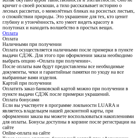
кричит о своей роскоши, а тихо рассказывает историю о
лесных рассветах, о мимолётных бликах на росистых листьях,
о спокойствии природы. Это украшение для тех, кто ценит
глубину и утончённость, кто умеет видеть красоту в
полутонах и находить волшебство в простых вещах.
Оплата
Оплата
Наличными при получении
Оплата осуществляется наличными после примерки в пункте
выдачи СДЭК. Для этого при оформлении заказа необходимо
выбрать опцию «Оплата при получении».
После оплаты вам будут предоставлены все необходимые
документы, чеки и гарантийные памятки по уходу на все
выбранные вами изделия.
Картой при получении
Оплатить заказ банковской картой можно при получении в
пункте выдачи СДЭК после примерки украшений.
Оплата бонусами
Если вы участвуете в программе лояльности LUARA и
являетесь владельцем нашей дисконтной карты, при
оформлении заказа вы можете воспользоваться накоплениями
для оплаты. Бонусы доступны в корзине после регистрации на
сайте
Online-оплата на сайте