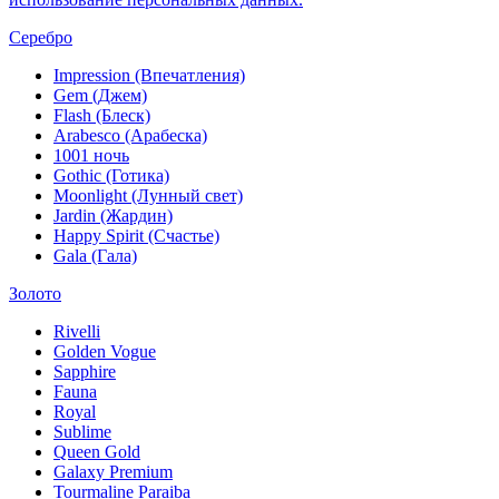
Серебро
Impression (Впечатления)
Gem (Джем)
Flash (Блеск)
Arabesco (Арабеска)
1001 ночь
Gothic (Готика)
Moonlight (Лунный свет)
Jardin (Жардин)
Happy Spirit (Счастье)
Gala (Гала)
Золото
Rivelli
Golden Vogue
Sapphire
Fauna
Royal
Sublime
Queen Gold
Galaxy Premium
Tourmaline Paraiba