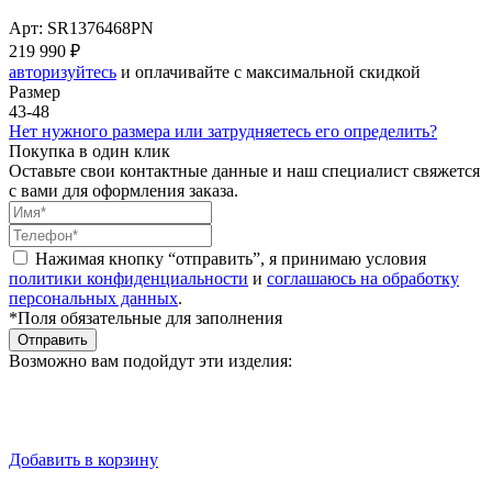
Арт: SR1376468PN
219 990 ₽
авторизуйтесь
и оплачивайте с максимальной скидкой
Размер
43-48
Нет нужного размера или затрудняетесь его определить?
Покупка в один клик
Оставьте свои контактные данные и наш специалист свяжется
с вами для оформления заказа.
Нажимая кнопку “отправить”, я принимаю условия
политики конфиденциальности
и
соглашаюсь на обработку
персональных данных
.
*Поля обязательные для заполнения
Отправить
Возможно вам подойдут эти изделия:
Добавить в корзину