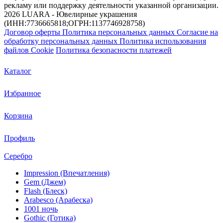
рекламу или поддержку деятельности указанной организации.
2026 LUARA - Ювелирные украшения
(ИНН:7736665818;ОГРН:1137746928758)
Договор оферты
Политика персональных данных
Согласие на
обработку персональных данных
Политика использования
файлов Cookie
Политика безопасности платежей
Каталог
Избранное
Корзина
Профиль
Серебро
Impression (Впечатления)
Gem (Джем)
Flash (Блеск)
Arabesco (Арабеска)
1001 ночь
Gothic (Готика)