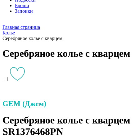
Броши
Запонки
Главная страница
Колье
Серебряное колье с кварцем
Серебряное колье с кварцем
GEM (Джем)
Серебряное колье с кварцем
SR1376468PN