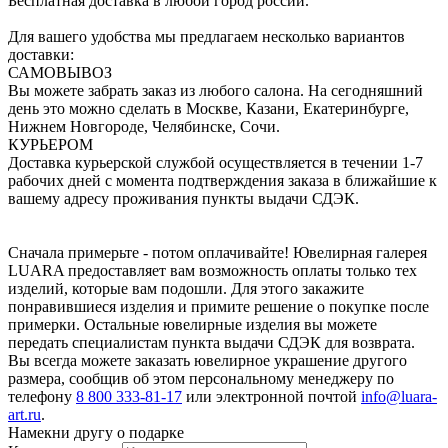
Бесплатная доставка в любой город россии.
Для вашего удобства мы предлагаем несколько вариантов
доставки:
САМОВЫВОЗ
Вы можете забрать заказ из любого салона. На сегодняшний
день это можно сделать в Москве, Казани, Екатеринбурге,
Нижнем Новгороде, Челябинске, Сочи.
КУРЬЕРОМ
Доставка курьерской службой осуществляется в течении 1-7
рабочих дней с момента подтверждения заказа в ближайшие к
вашему адресу проживания пункты выдачи СДЭК.
Сначала примерьте - потом оплачивайте! Ювелирная галерея
LUARA предоставляет вам возможность оплаты только тех
изделий, которые вам подошли. Для этого закажите
понравившиеся изделия и примите решение о покупке после
примерки. Остальные ювелирные изделия вы можете
передать специалистам пункта выдачи СДЭК для возврата.
Вы всегда можете заказать ювелирное украшение другого
размера, сообщив об этом персональному менеджеру по
телефону
8 800 333-81-17
или электронной почтой
info@luara-
art.ru
.
Намекни другу о подарке