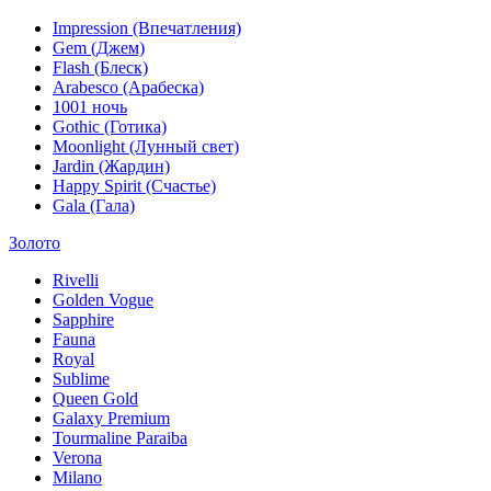
Impression (Впечатления)
Gem (Джем)
Flash (Блеск)
Arabesco (Арабеска)
1001 ночь
Gothic (Готика)
Moonlight (Лунный свет)
Jardin (Жардин)
Happy Spirit (Счастье)
Gala (Гала)
Золото
Rivelli
Golden Vogue
Sapphire
Fauna
Royal
Sublime
Queen Gold
Galaxy Premium
Tourmaline Paraiba
Verona
Milano