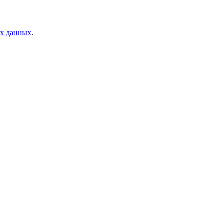
ых данных
.