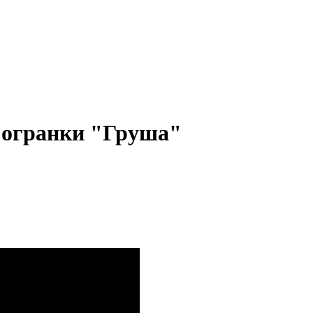
 огранки "Груша"