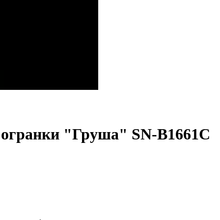
м огранки "Груша" SN-B1661C