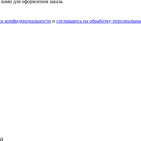
 вами для оформления заказа.
ки конфиденциальности
и
соглашаюсь на обработку персональн
к)