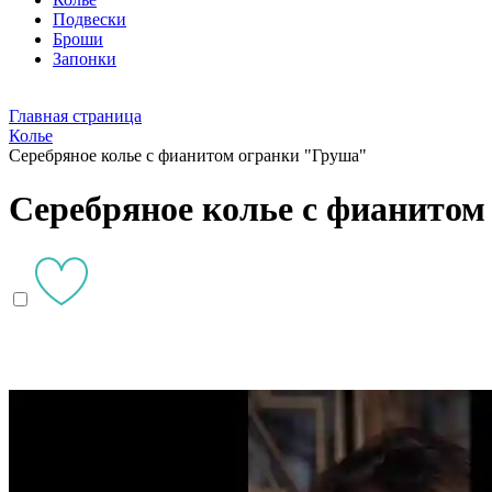
Подвески
Броши
Запонки
Главная страница
Колье
Серебряное колье с фианитом огранки "Груша"
Серебряное колье с фианитом