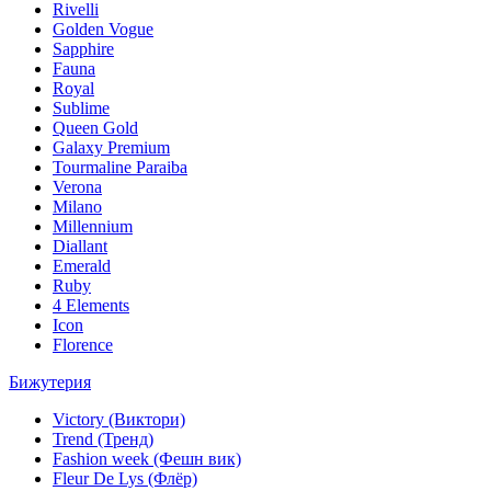
Rivelli
Golden Vogue
Sapphire
Fauna
Royal
Sublime
Queen Gold
Galaxy Premium
Tourmaline Paraiba
Verona
Milano
Millennium
Diallant
Emerald
Ruby
4 Elements
Icon
Florence
Бижутерия
Victory (Виктори)
Trend (Тренд)
Fashion week (Фешн вик)
Fleur De Lys (Флёр)