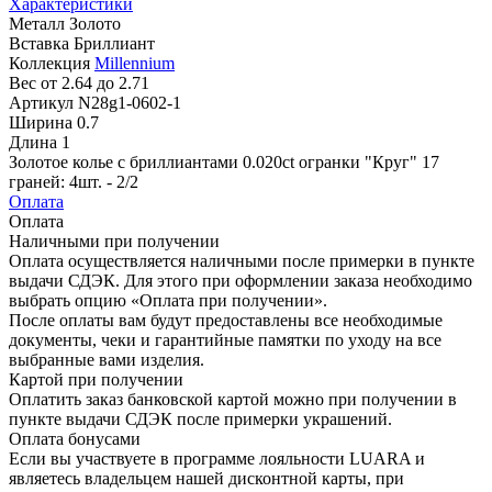
Характеристики
Металл
Золото
Вставка
Бриллиант
Коллекция
Millennium
Вес
от 2.64 до 2.71
Артикул
N28g1-0602-1
Ширина
0.7
Длина
1
Золотое колье с бриллиантами 0.020ct огранки "Круг" 17
граней: 4шт. - 2/2
Оплата
Оплата
Наличными при получении
Оплата осуществляется наличными после примерки в пункте
выдачи СДЭК. Для этого при оформлении заказа необходимо
выбрать опцию «Оплата при получении».
После оплаты вам будут предоставлены все необходимые
документы, чеки и гарантийные памятки по уходу на все
выбранные вами изделия.
Картой при получении
Оплатить заказ банковской картой можно при получении в
пункте выдачи СДЭК после примерки украшений.
Оплата бонусами
Если вы участвуете в программе лояльности LUARA и
являетесь владельцем нашей дисконтной карты, при