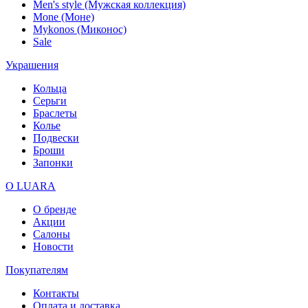
Men's style (Мужская коллекция)
Mone (Моне)
Mykonos (Миконос)
Sale
Украшения
Кольца
Серьги
Браслеты
Колье
Подвески
Броши
Запонки
О LUARA
О бренде
Акции
Салоны
Новости
Покупателям
Контакты
Оплата и доставка