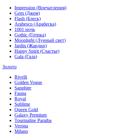
Impression (Впечатления)
Gem (Джем)
Flash (Блеск)
Arabesco (Арабеска)
1001 ночь
Gothic (Готика)
Moonlight (Лунный свет)
Jardin (Жардин)
Happy Spirit (Счастье)
Gala (Гала)
Золото
Rivelli
Golden Vogue
Sapphire
Fauna
Royal
Sublime
Queen Gold
Galaxy Premium
Tourmaline Paraiba
Verona
Milano