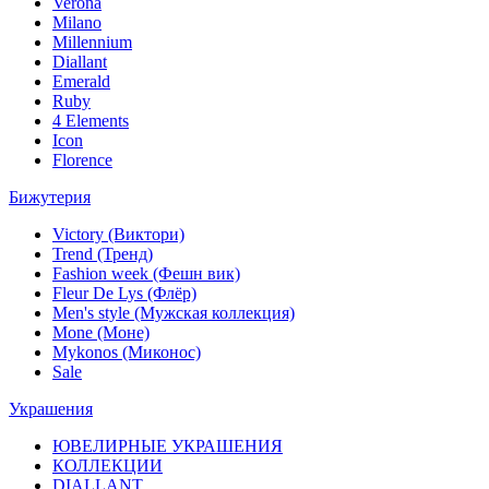
Verona
Milano
Millennium
Diallant
Emerald
Ruby
4 Elements
Icon
Florence
Бижутерия
Victory (Виктори)
Trend (Тренд)
Fashion week (Фешн вик)
Fleur De Lys (Флёр)
Men's style (Мужская коллекция)
Mone (Моне)
Mykonos (Миконос)
Sale
Украшения
ЮВЕЛИРНЫЕ УКРАШЕНИЯ
КОЛЛЕКЦИИ
DIALLANT