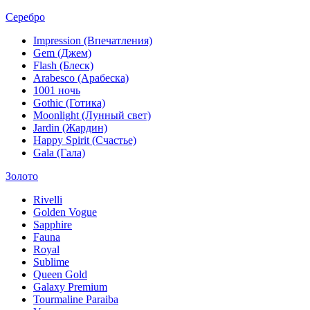
Серебро
Impression (Впечатления)
Gem (Джем)
Flash (Блеск)
Arabesco (Арабеска)
1001 ночь
Gothic (Готика)
Moonlight (Лунный свет)
Jardin (Жардин)
Happy Spirit (Счастье)
Gala (Гала)
Золото
Rivelli
Golden Vogue
Sapphire
Fauna
Royal
Sublime
Queen Gold
Galaxy Premium
Tourmaline Paraiba