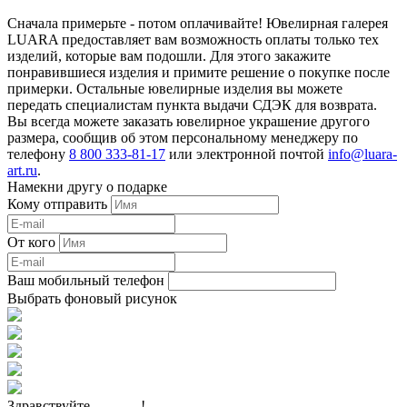
Сначала примерьте - потом оплачивайте! Ювелирная галерея
LUARA предоставляет вам возможность оплаты только тех
изделий, которые вам подошли. Для этого закажите
понравившиеся изделия и примите решение о покупке после
примерки. Остальные ювелирные изделия вы можете
передать специалистам пункта выдачи СДЭК для возврата.
Вы всегда можете заказать ювелирное украшение другого
размера, сообщив об этом персональному менеджеру по
телефону
8 800 333-81-17
или электронной почтой
info@luara-
art.ru
.
Намекни другу о подарке
Кому отправить
От кого
Ваш мобильный телефон
Выбрать фоновый рисунок
Здравствуйте,
______
!