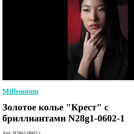
Millennium
Золотое колье "Крест" с
бриллиантами N28g1-0602-1
Арт: N28g1-0602-1