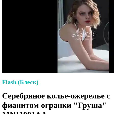
Flash (Блеск)
Серебряное колье-ожерелье с
фианитом огранки "Груша"