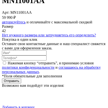
MN11001AA
Арт: MN11001AA
59 990 ₽
авторизуйтесь
и оплачивайте с максимальной скидкой
Размер
42
Нет нужного размера или затрудняетесь его определить?
Покупка в один клик
Оставьте свои контактные данные и наш специалист свяжется
с вами для оформления заказа.
Нажимая кнопку “отправить”, я принимаю условия
политики конфиденциальности
и
соглашаюсь на обработку
персональных данных
.
*Поля обязательные для заполнения
Отправить
Возможно вам подойдут эти изделия:
Добавить в корзину