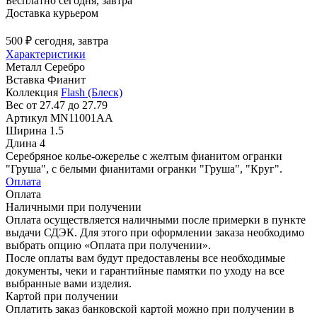
Бесплатно
сегодня, завтра
Доставка курьером
500 ₽
сегодня, завтра
Характеристики
Металл
Серебро
Вставка
Фианит
Коллекция
Flash (Блеск)
Вес
от 27.47 до 27.79
Артикул
MN11001AA
Ширина
1.5
Длина
4
Серебряное колье-ожерелье с желтым фианитом огранки
"Груша", с белыми фианитами огранки "Груша", "Круг".
Оплата
Оплата
Наличными при получении
Оплата осуществляется наличными после примерки в пункте
выдачи СДЭК. Для этого при оформлении заказа необходимо
выбрать опцию «Оплата при получении».
После оплаты вам будут предоставлены все необходимые
документы, чеки и гарантийные памятки по уходу на все
выбранные вами изделия.
Картой при получении
Оплатить заказ банковской картой можно при получении в