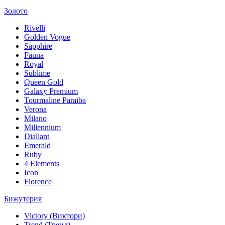
Золото
Rivelli
Golden Vogue
Sapphire
Fauna
Royal
Sublime
Queen Gold
Galaxy Premium
Tourmaline Paraiba
Verona
Milano
Millennium
Diallant
Emerald
Ruby
4 Elements
Icon
Florence
Бижутерия
Victory (Виктори)
Trend (Тренд)