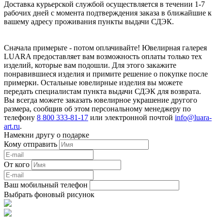
Доставка курьерской службой осуществляется в течении 1-7
рабочих дней с момента подтверждения заказа в ближайшие к
вашему адресу проживания пункты выдачи СДЭК.
Сначала примерьте - потом оплачивайте! Ювелирная галерея
LUARA предоставляет вам возможность оплаты только тех
изделий, которые вам подошли. Для этого закажите
понравившиеся изделия и примите решение о покупке после
примерки. Остальные ювелирные изделия вы можете
передать специалистам пункта выдачи СДЭК для возврата.
Вы всегда можете заказать ювелирное украшение другого
размера, сообщив об этом персональному менеджеру по
телефону
8 800 333-81-17
или электронной почтой
info@luara-
art.ru
.
Намекни другу о подарке
Кому отправить
От кого
Ваш мобильный телефон
Выбрать фоновый рисунок