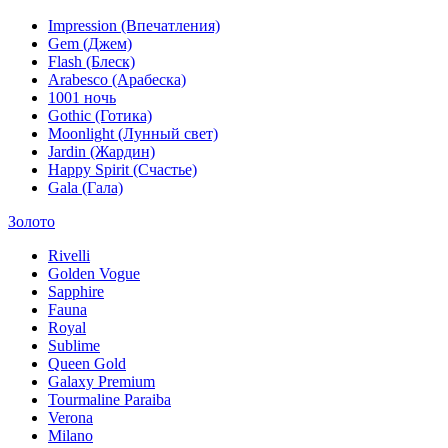
Impression (Впечатления)
Gem (Джем)
Flash (Блеск)
Arabesco (Арабеска)
1001 ночь
Gothic (Готика)
Moonlight (Лунный свет)
Jardin (Жардин)
Happy Spirit (Счастье)
Gala (Гала)
Золото
Rivelli
Golden Vogue
Sapphire
Fauna
Royal
Sublime
Queen Gold
Galaxy Premium
Tourmaline Paraiba
Verona
Milano