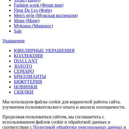
Fashion week (Фешн вик)
Fleur De Lys (Флёр)
Men's style (Мужская коллекция)
Mone (Моне)
Mykonos (Миконос)
Sale
Украшения
ЮВЕЛИРНЫЕ УКРАШЕНИЯ
КОЛЛЕКЦИИ
DIALLANT
ЗОЛОТО
СЕРЕБРО
БРИЛЛИАНТЫ
БИЖУТЕРИЯ
НОВИНКИ
СКИДКИ
Мы используем файлы cookie для корректной работы сайта,
улучшения пользовательского опыта и анализа посещаемости.
Продолжая пользоваться сайтом, вы соглашаетесь с
использованием файлов cookie и обработкой данных в
соответствии с
Политикой обработки персональных данных
и