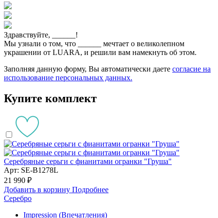
Здравствуйте,
______
!
Мы узнали о том, что
______
мечтает о великолепном
украшении от LUARA, и решили вам намекнуть об этом.
Заполняя данную форму, Вы автоматически даете
согласие на
использование персональных данных.
Купите комплект
Серебряные серьги с фианитами огранки "Груша"
Арт: SE-B1278L
21 990 ₽
Добавить в корзину
Подробнее
Серебро
Impression (Впечатления)