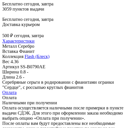
Бесплатно
сегодня, завтра
3059 пунктов выдачи
Бесплатно
сегодня, завтра
Доставка курьером
500 ₽
сегодня, завтра
Характеристики
Металл
Серебро
Вставка
Фианит
Коллекция
Flash (Блеск)
Вес
4.36
Артикул
SS-B0790AE
Ширина
0.8 -
Длина
2.6 -
Серебряные серьги в родировании с фианитами огранки
"Сердце", с россыпью круглых фианитов
Оплата
Оплата
Наличными при получении
Оплата осуществляется наличными после примерки в пункте
выдачи СДЭК. Для этого при оформлении заказа необходимо
выбрать опцию «Оплата при получении».
После оплаты вам будут предоставлены все необходимые