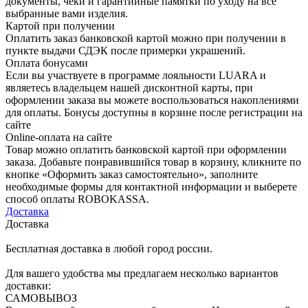
документы, чеки и гарантийные памятки по уходу на все
выбранные вами изделия.
Картой при получении
Оплатить заказ банковской картой можно при получении в
пункте выдачи СДЭК после примерки украшений.
Оплата бонусами
Если вы участвуете в программе лояльности LUARA и
являетесь владельцем нашей дисконтной карты, при
оформлении заказа вы можете воспользоваться накоплениями
для оплаты. Бонусы доступны в корзине после регистрации на
сайте
Online-оплата на сайте
Товар можно оплатить банковской картой при оформлении
заказа. Добавьте понравившийся товар в корзину, кликните по
кнопке «Оформить заказ самостоятельно», заполните
необходимые формы для контактной информации и выберете
способ оплаты ROBOKASSA.
Доставка
Доставка
Бесплатная доставка в любой город россии.
Для вашего удобства мы предлагаем несколько вариантов
доставки:
САМОВЫВОЗ