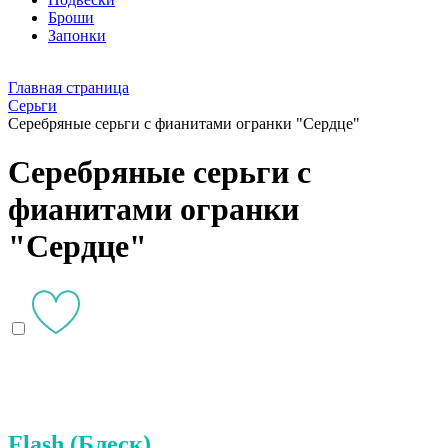
Броши
Запонки
Главная страница
Серьги
Серебряные серьги с фианитами огранки "Сердце"
Серебряные серьги с
фианитами огранки
"Сердце"
Flash (Блеск)