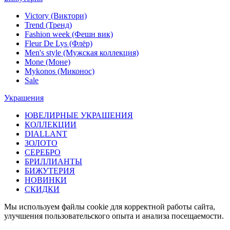
Victory (Виктори)
Trend (Тренд)
Fashion week (Фешн вик)
Fleur De Lys (Флёр)
Men's style (Мужская коллекция)
Mone (Моне)
Mykonos (Миконос)
Sale
Украшения
ЮВЕЛИРНЫЕ УКРАШЕНИЯ
КОЛЛЕКЦИИ
DIALLANT
ЗОЛОТО
СЕРЕБРО
БРИЛЛИАНТЫ
БИЖУТЕРИЯ
НОВИНКИ
СКИДКИ
Мы используем файлы cookie для корректной работы сайта,
улучшения пользовательского опыта и анализа посещаемости.