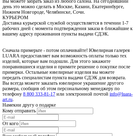
Вы можете забрать заказ из любого салона. На сегодняшний
день это можно сделать в Москве, Казани, Екатеринбурге,
Нижнем Новгороде, Челябинске, Сочи.
КУРЬЕРОМ
Доставка курьерской службой осуществляется в течении 1-7
рабочих дней с момента подтверждения заказа в ближайшие к
вашему адресу проживания пункты выдачи СДЭК.
Сначала примерьте - потом оплачивайте! Ювелирная галерея
LUARA предоставляет вам возможность оплаты только тех
изделий, которые вам подошли. Для этого закажите
понравившиеся изделия и примите решение о покупке после
примерки. Остальные ювелирные изделия вы можете
передать специалистам пункта выдачи СДЭК для возврата.
Вы всегда можете заказать ювелирное украшение другого
размера, сообщив об этом персональному менеджеру по
телефону
8 800 333-81-17
или электронной почтой
info@luara-
art.ru
.
Намекни другу о подарке
Кому отправить
От кого