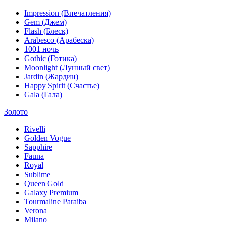
Impression (Впечатления)
Gem (Джем)
Flash (Блеск)
Arabesco (Арабеска)
1001 ночь
Gothic (Готика)
Moonlight (Лунный свет)
Jardin (Жардин)
Happy Spirit (Счастье)
Gala (Гала)
Золото
Rivelli
Golden Vogue
Sapphire
Fauna
Royal
Sublime
Queen Gold
Galaxy Premium
Tourmaline Paraiba
Verona
Milano