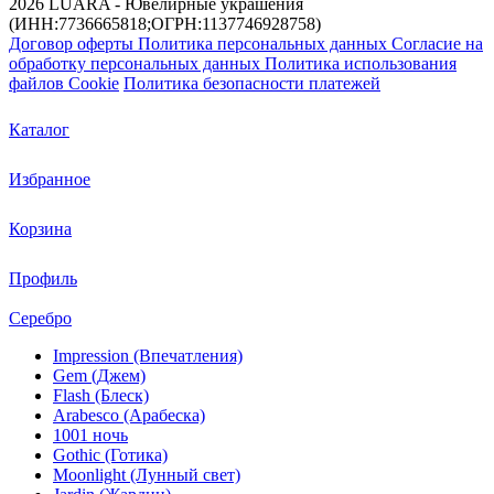
2026 LUARA - Ювелирные украшения
(ИНН:7736665818;ОГРН:1137746928758)
Договор оферты
Политика персональных данных
Согласие на
обработку персональных данных
Политика использования
файлов Cookie
Политика безопасности платежей
Каталог
Избранное
Корзина
Профиль
Серебро
Impression (Впечатления)
Gem (Джем)
Flash (Блеск)
Arabesco (Арабеска)
1001 ночь
Gothic (Готика)
Moonlight (Лунный свет)