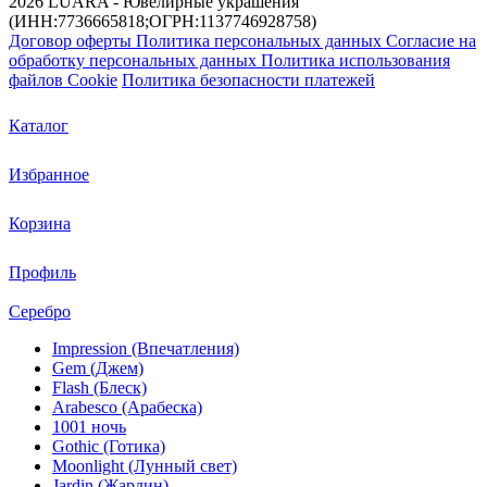
2026 LUARA - Ювелирные украшения
(ИНН:7736665818;ОГРН:1137746928758)
Договор оферты
Политика персональных данных
Согласие на
обработку персональных данных
Политика использования
файлов Cookie
Политика безопасности платежей
Каталог
Избранное
Корзина
Профиль
Серебро
Impression (Впечатления)
Gem (Джем)
Flash (Блеск)
Arabesco (Арабеска)
1001 ночь
Gothic (Готика)
Moonlight (Лунный свет)
Jardin (Жардин)