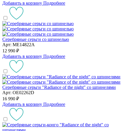
Добавить в корзину
Подробнее
Серебряные серьги со шпинелью
Арт: ME14822A
12 990 ₽
Добавить в корзину
Подробнее
Серебряные серьги "Radiance of the night" со шпинелями
Арт: OE02262D
16 990 ₽
Добавить в корзину
Подробнее