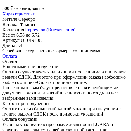
500 ₽
сегодня, завтра
Характеристики
Металл
Серебро
Вставка
Фианит
Коллекция
Impression (Впечатления)
Вес
от 6.58 до 6.72
Артикул
OE01940C
Длина
5.3
Серебряные серьги-трансформеры со шпинелями.
Оплата
Оплата
Наличными при получении
Оплата осуществляется наличными после примерки в пункте
выдачи СДЭК. Для этого при оформлении заказа необходимо
выбрать опцию «Оплата при получении».
После оплаты вам будут предоставлены все необходимые
документы, чеки и гарантийные памятки по уходу на все
выбранные вами изделия.
Картой при получении
Оплатить заказ банковской картой можно при получении в
пункте выдачи СДЭК после примерки украшений.
Оплата бонусами
Если вы участвуете в программе лояльности LUARA и
являетесь владельцем нашей дисконтной карты, при