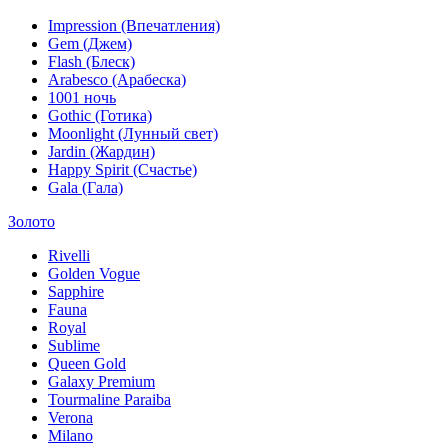
Impression (Впечатления)
Gem (Джем)
Flash (Блеск)
Arabesco (Арабеска)
1001 ночь
Gothic (Готика)
Moonlight (Лунный свет)
Jardin (Жардин)
Happy Spirit (Счастье)
Gala (Гала)
Золото
Rivelli
Golden Vogue
Sapphire
Fauna
Royal
Sublime
Queen Gold
Galaxy Premium
Tourmaline Paraiba
Verona
Milano