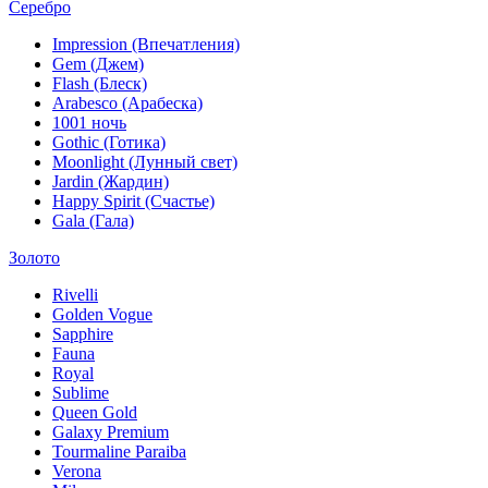
Серебро
Impression (Впечатления)
Gem (Джем)
Flash (Блеск)
Arabesco (Арабеска)
1001 ночь
Gothic (Готика)
Moonlight (Лунный свет)
Jardin (Жардин)
Happy Spirit (Счастье)
Gala (Гала)
Золото
Rivelli
Golden Vogue
Sapphire
Fauna
Royal
Sublime
Queen Gold
Galaxy Premium
Tourmaline Paraiba
Verona