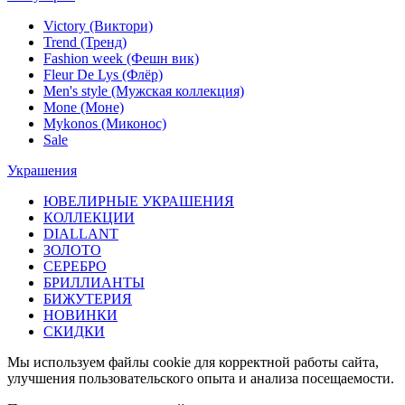
Victory (Виктори)
Trend (Тренд)
Fashion week (Фешн вик)
Fleur De Lys (Флёр)
Men's style (Мужская коллекция)
Mone (Моне)
Mykonos (Миконос)
Sale
Украшения
ЮВЕЛИРНЫЕ УКРАШЕНИЯ
КОЛЛЕКЦИИ
DIALLANT
ЗОЛОТО
СЕРЕБРО
БРИЛЛИАНТЫ
БИЖУТЕРИЯ
НОВИНКИ
СКИДКИ
Мы используем файлы cookie для корректной работы сайта,
улучшения пользовательского опыта и анализа посещаемости.