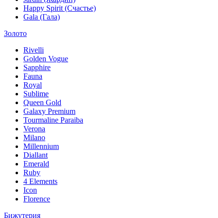
Happy Spirit (Счастье)
Gala (Гала)
Золото
Rivelli
Golden Vogue
Sapphire
Fauna
Royal
Sublime
Queen Gold
Galaxy Premium
Tourmaline Paraiba
Verona
Milano
Millennium
Diallant
Emerald
Ruby
4 Elements
Icon
Florence
Бижутерия