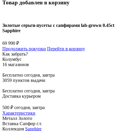
Товар добавлен в корзину
Золотые серьги-пусеты с сапфирами lab-grown 0.45ct
Sapphire
69 990 ₽
Продолжить покупки
Перейти в корзину
Как забрать?
Колумбус
16 магазинов
Бесплатно
сегодня, завтра
3059 пунктов выдачи
Бесплатно
сегодня, завтра
Доставка курьером
500 ₽
сегодня, завтра
Характеристики
Металл
Золото
Вставка
Сапфир г.т.
Коллекция
Sapphire