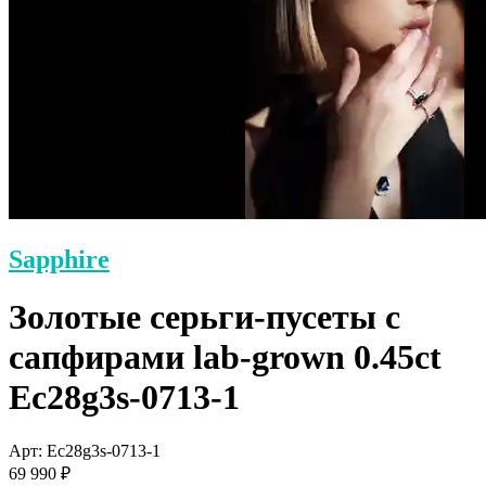
Sapphire
Золотые серьги-пусеты с
сапфирами lab-grown 0.45ct
Ec28g3s-0713-1
Арт: Ec28g3s-0713-1
69 990 ₽