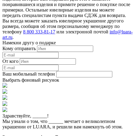
понравившиеся изделия и примите решение о покупке после
примерки. Остальные ювелирные изделия вы можете
передать специалистам пункта выдачи СДЭК для возврата.
Вы всегда можете заказать ювелирное украшение другого
размера, сообщив об этом персональному менеджеру по
телефону
8 800 333-81-17
или электронной почтой
info@luara-
art.ru
.
Намекни другу о подарке
Кому отправить
От кого
Ваш мобильный телефон
Выбрать фоновый рисунок
Здравствуйте,
______
!
Мы узнали о том, что
______
мечтает о великолепном
украшении от LUARA, и решили вам намекнуть об этом.