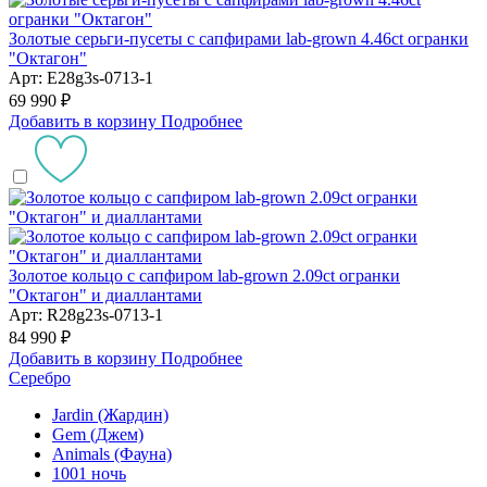
Золотые серьги-пусеты с сапфирами lab-grown 4.46ct огранки
"Октагон"
Арт: E28g3s-0713-1
69 990 ₽
Добавить в корзину
Подробнее
Золотое кольцо с сапфиром lab-grown 2.09ct огранки
"Октагон" и диаллантами
Арт: R28g23s-0713-1
84 990 ₽
Добавить в корзину
Подробнее
Серебро
Jardin (Жардин)
Gem (Джем)
Animals (Фауна)
1001 ночь