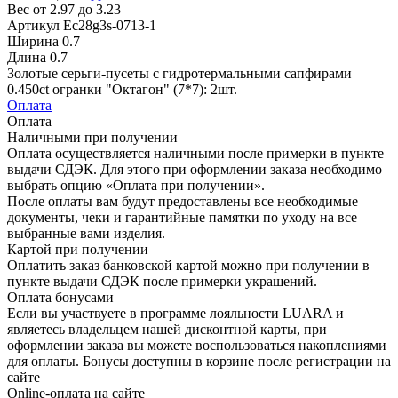
Вес
от 2.97 до 3.23
Артикул
Ec28g3s-0713-1
Ширина
0.7
Длина
0.7
Золотые серьги-пусеты с гидротермальными сапфирами
0.450ct огранки "Октагон" (7*7): 2шт.
Оплата
Оплата
Наличными при получении
Оплата осуществляется наличными после примерки в пункте
выдачи СДЭК. Для этого при оформлении заказа необходимо
выбрать опцию «Оплата при получении».
После оплаты вам будут предоставлены все необходимые
документы, чеки и гарантийные памятки по уходу на все
выбранные вами изделия.
Картой при получении
Оплатить заказ банковской картой можно при получении в
пункте выдачи СДЭК после примерки украшений.
Оплата бонусами
Если вы участвуете в программе лояльности LUARA и
являетесь владельцем нашей дисконтной карты, при
оформлении заказа вы можете воспользоваться накоплениями
для оплаты. Бонусы доступны в корзине после регистрации на
сайте
Online-оплата на сайте