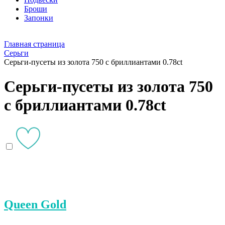
Броши
Запонки
Главная страница
Серьги
Серьги-пусеты из золота 750 с бриллиантами 0.78ct
Серьги-пусеты из золота 750
с бриллиантами 0.78ct
Queen Gold