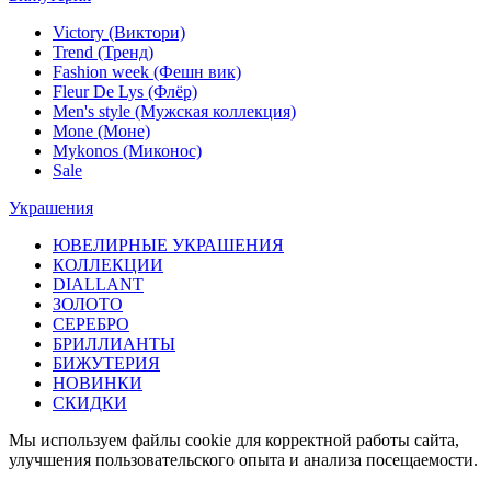
Victory (Виктори)
Trend (Тренд)
Fashion week (Фешн вик)
Fleur De Lys (Флёр)
Men's style (Мужская коллекция)
Mone (Моне)
Mykonos (Миконос)
Sale
Украшения
ЮВЕЛИРНЫЕ УКРАШЕНИЯ
КОЛЛЕКЦИИ
DIALLANT
ЗОЛОТО
СЕРЕБРО
БРИЛЛИАНТЫ
БИЖУТЕРИЯ
НОВИНКИ
СКИДКИ
Мы используем файлы cookie для корректной работы сайта,
улучшения пользовательского опыта и анализа посещаемости.