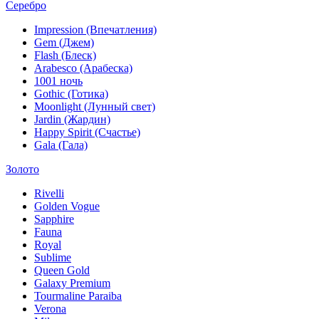
Серебро
Impression (Впечатления)
Gem (Джем)
Flash (Блеск)
Arabesco (Арабеска)
1001 ночь
Gothic (Готика)
Moonlight (Лунный свет)
Jardin (Жардин)
Happy Spirit (Счастье)
Gala (Гала)
Золото
Rivelli
Golden Vogue
Sapphire
Fauna
Royal
Sublime
Queen Gold
Galaxy Premium
Tourmaline Paraiba
Verona