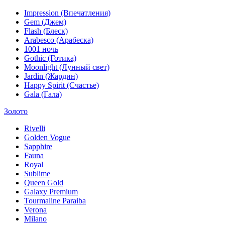
Impression (Впечатления)
Gem (Джем)
Flash (Блеск)
Arabesco (Арабеска)
1001 ночь
Gothic (Готика)
Moonlight (Лунный свет)
Jardin (Жардин)
Happy Spirit (Счастье)
Gala (Гала)
Золото
Rivelli
Golden Vogue
Sapphire
Fauna
Royal
Sublime
Queen Gold
Galaxy Premium
Tourmaline Paraiba
Verona
Milano