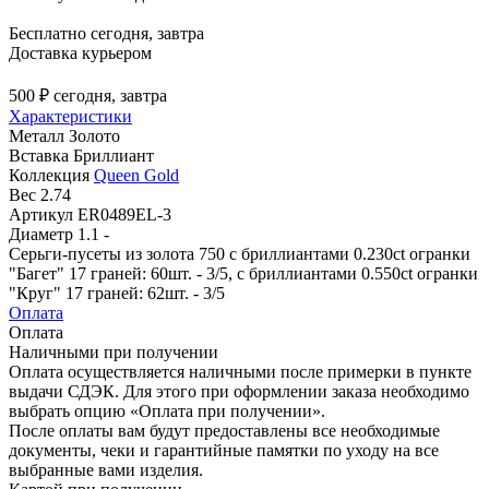
Бесплатно
сегодня, завтра
Доставка курьером
500 ₽
сегодня, завтра
Характеристики
Металл
Золото
Вставка
Бриллиант
Коллекция
Queen Gold
Вес
2.74
Артикул
ER0489EL-3
Диаметр
1.1 -
Серьги-пусеты из золота 750 с бриллиантами 0.230ct огранки
"Багет" 17 граней: 60шт. - 3/5, с бриллиантами 0.550ct огранки
"Круг" 17 граней: 62шт. - 3/5
Оплата
Оплата
Наличными при получении
Оплата осуществляется наличными после примерки в пункте
выдачи СДЭК. Для этого при оформлении заказа необходимо
выбрать опцию «Оплата при получении».
После оплаты вам будут предоставлены все необходимые
документы, чеки и гарантийные памятки по уходу на все
выбранные вами изделия.