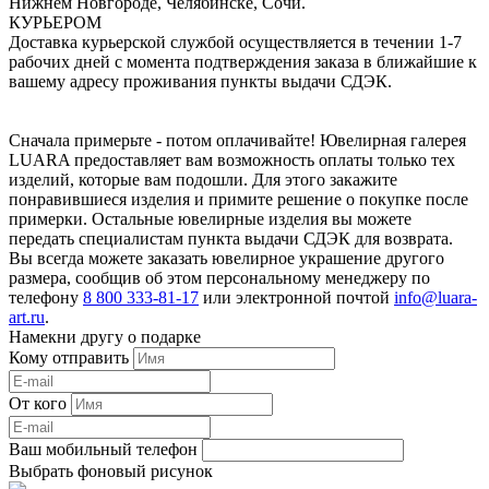
Нижнем Новгороде, Челябинске, Сочи.
КУРЬЕРОМ
Доставка курьерской службой осуществляется в течении 1-7
рабочих дней с момента подтверждения заказа в ближайшие к
вашему адресу проживания пункты выдачи СДЭК.
Сначала примерьте - потом оплачивайте! Ювелирная галерея
LUARA предоставляет вам возможность оплаты только тех
изделий, которые вам подошли. Для этого закажите
понравившиеся изделия и примите решение о покупке после
примерки. Остальные ювелирные изделия вы можете
передать специалистам пункта выдачи СДЭК для возврата.
Вы всегда можете заказать ювелирное украшение другого
размера, сообщив об этом персональному менеджеру по
телефону
8 800 333-81-17
или электронной почтой
info@luara-
art.ru
.
Намекни другу о подарке
Кому отправить
От кого
Ваш мобильный телефон
Выбрать фоновый рисунок