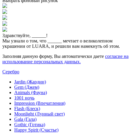
Выбрать фоновый рисунок
Здравствуйте,
______
!
Мы узнали о том, что
______
мечтает о великолепном
украшении от LUARA, и решили вам намекнуть об этом.
Заполняя данную форму, Вы автоматически даете
согласие на
использование персональных данных.
Серебро
Jardin (Жардин)
Gem (Джем)
Animals (Фауна)
1001 ночь
Impression (Впечатления)
Flash (Блеск)
Moonlight (Лунный свет)
Gala (Гала)
Gothic (Готика)
Happy Spirit (Счастье)