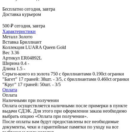
Бесплатно
сегодня, завтра
Доставка курьером
500 ₽
сегодня, завтра
Характеристики
Металл
Золото
Вставка
Бриллиант
Коллекция
LUARA Queen Gold
Вес
3.36
Артикул
ER04892L
Ширина
0.4 -
Длина
1.5 -
Серьги-конго из золота 750 с бриллиантами 0.190ct огранки
"Багет" 17 граней: 38шт. - 3/5, с бриллиантами 0.460ct огранки
"Круг" 17 граней: 50шт. - 3/5
Оплата
Оплата
Наличными при получении
Оплата осуществляется наличными после примерки в пункте
выдачи СДЭК. Для этого при оформлении заказа необходимо
выбрать опцию «Оплата при получении».
После оплаты вам будут предоставлены все необходимые
документы, чеки и гарантийные памятки по уходу на все