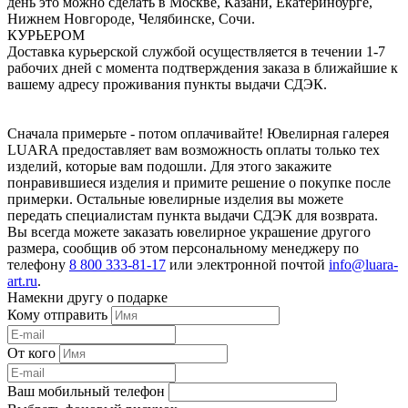
день это можно сделать в Москве, Казани, Екатеринбурге,
Нижнем Новгороде, Челябинске, Сочи.
КУРЬЕРОМ
Доставка курьерской службой осуществляется в течении 1-7
рабочих дней с момента подтверждения заказа в ближайшие к
вашему адресу проживания пункты выдачи СДЭК.
Сначала примерьте - потом оплачивайте! Ювелирная галерея
LUARA предоставляет вам возможность оплаты только тех
изделий, которые вам подошли. Для этого закажите
понравившиеся изделия и примите решение о покупке после
примерки. Остальные ювелирные изделия вы можете
передать специалистам пункта выдачи СДЭК для возврата.
Вы всегда можете заказать ювелирное украшение другого
размера, сообщив об этом персональному менеджеру по
телефону
8 800 333-81-17
или электронной почтой
info@luara-
art.ru
.
Намекни другу о подарке
Кому отправить
От кого
Ваш мобильный телефон