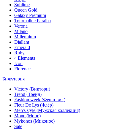
Sublime
Queen Gold
Galaxy Premium
Tourmaline Paraiba
Verona
Milano
Millennium
Diallant
Emerald
Ruby
4 Elements
Icon
Florence
Бижутерия
Victory (Виктори)
Trend (Тренд)
Fashion week (Фешн вик)
Fleur De Lys (Флёр)
Men's style (Мужская коллекция)
Mone (Моне)
Mykonos (Миконос)
Sale