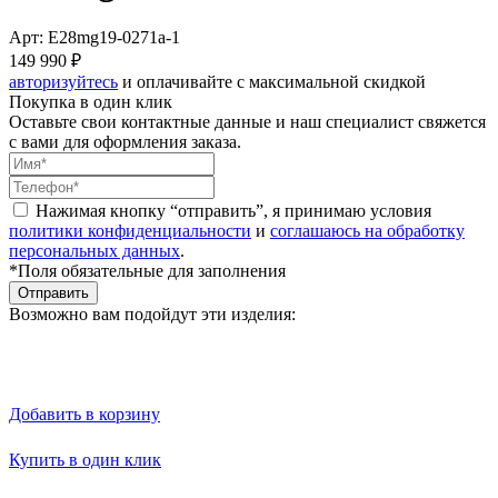
Арт: E28mg19-0271a-1
149 990 ₽
авторизуйтесь
и оплачивайте с максимальной скидкой
Покупка в один клик
Оставьте свои контактные данные и наш специалист свяжется
с вами для оформления заказа.
Нажимая кнопку “отправить”, я принимаю условия
политики конфиденциальности
и
соглашаюсь на обработку
персональных данных
.
*Поля обязательные для заполнения
Отправить
Возможно вам подойдут эти изделия:
Добавить в корзину
Купить в один клик