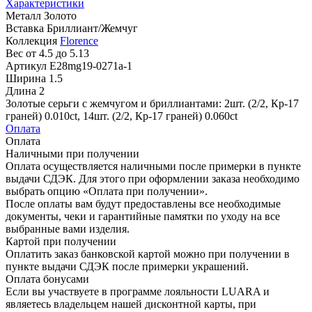
Характеристики
Металл
Золото
Вставка
Бриллиант/Жемчуг
Коллекция
Florence
Вес
от 4.5 до 5.13
Артикул
E28mg19-0271a-1
Ширина
1.5
Длина
2
Золотые серьги с жемчугом и бриллиантами: 2шт. (2/2, Кр-17
граней) 0.010ct, 14шт. (2/2, Кр-17 граней) 0.060ct
Оплата
Оплата
Наличными при получении
Оплата осуществляется наличными после примерки в пункте
выдачи СДЭК. Для этого при оформлении заказа необходимо
выбрать опцию «Оплата при получении».
После оплаты вам будут предоставлены все необходимые
документы, чеки и гарантийные памятки по уходу на все
выбранные вами изделия.
Картой при получении
Оплатить заказ банковской картой можно при получении в
пункте выдачи СДЭК после примерки украшений.
Оплата бонусами
Если вы участвуете в программе лояльности LUARA и
являетесь владельцем нашей дисконтной карты, при