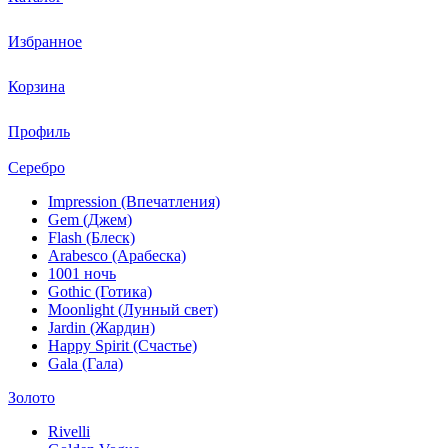
Избранное
Корзина
Профиль
Серебро
Impression (Впечатления)
Gem (Джем)
Flash (Блеск)
Arabesco (Арабеска)
1001 ночь
Gothic (Готика)
Moonlight (Лунный свет)
Jardin (Жардин)
Happy Spirit (Счастье)
Gala (Гала)
Золото
Rivelli