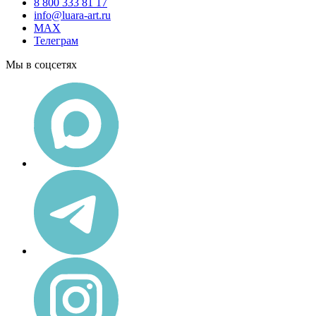
8 800 333 81 17
info@luara-art.ru
MAX
Телеграм
Мы в соцсетях