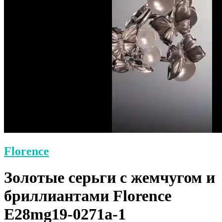
Florence
Золотые серьги с жемчугом и
бриллиантами Florence
E28mg19-0271a-1