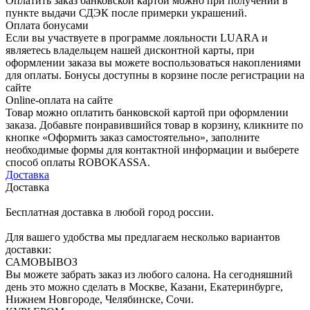
Оплатить заказ банковской картой можно при получении в
пункте выдачи СДЭК после примерки украшений.
Оплата бонусами
Если вы участвуете в программе лояльности LUARA и
являетесь владельцем нашей дисконтной карты, при
оформлении заказа вы можете воспользоваться накоплениями
для оплаты. Бонусы доступны в корзине после регистрации на
сайте
Online-оплата на сайте
Товар можно оплатить банковской картой при оформлении
заказа. Добавьте понравившийся товар в корзину, кликните по
кнопке «Оформить заказ самостоятельно», заполните
необходимые формы для контактной информации и выберете
способ оплаты ROBOKASSA.
Доставка
Доставка
Бесплатная доставка в любой город россии.
Для вашего удобства мы предлагаем несколько вариантов
доставки:
САМОВЫВОЗ
Вы можете забрать заказ из любого салона. На сегодняшний
день это можно сделать в Москве, Казани, Екатеринбурге,
Нижнем Новгороде, Челябинске, Сочи.