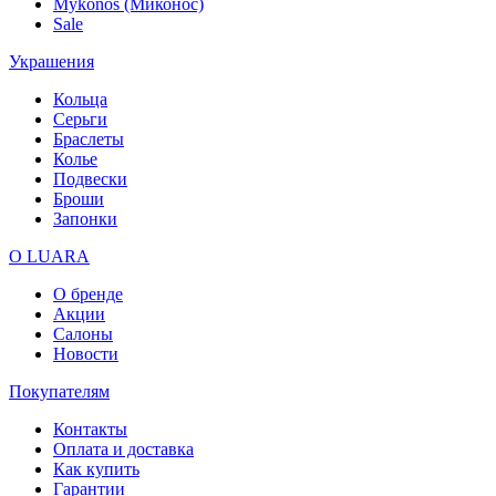
Mykonos (Миконос)
Sale
Украшения
Кольца
Серьги
Браслеты
Колье
Подвески
Броши
Запонки
О LUARA
О бренде
Акции
Салоны
Новости
Покупателям
Контакты
Оплата и доставка
Как купить
Гарантии