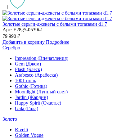
Золотые серьги-джекеты с белыми топазами d1.7
Арт: E28g5-0539t-1
79 990 ₽
Добавить в корзину
Подробнее
Серебро
Impression (Впечатления)
Gem (Джем)
Flash (Блеск)
Arabesco (Арабеска)
1001 ночь
Gothic (Готика)
Moonlight (Лунный свет)
Jardin (Жардин)
Happy Spirit (Счастье)
Gala (Гала)
Золото
Rivelli
Golden Vogue