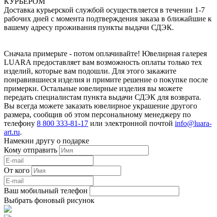
КУРЬЕРОМ
Доставка курьерской службой осуществляется в течении 1-7
рабочих дней с момента подтверждения заказа в ближайшие к
вашему адресу проживания пункты выдачи СДЭК.
Сначала примерьте - потом оплачивайте! Ювелирная галерея
LUARA предоставляет вам возможность оплаты только тех
изделий, которые вам подошли. Для этого закажите
понравившиеся изделия и примите решение о покупке после
примерки. Остальные ювелирные изделия вы можете
передать специалистам пункта выдачи СДЭК для возврата.
Вы всегда можете заказать ювелирное украшение другого
размера, сообщив об этом персональному менеджеру по
телефону
8 800 333-81-17
или электронной почтой
info@luara-
art.ru
.
Намекни другу о подарке
Кому отправить
От кого
Ваш мобильный телефон
Выбрать фоновый рисунок