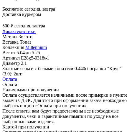
Бесплатно
сегодня, завтра
Доставка курьером
500 ₽
сегодня, завтра
Характеристики
Металл
Золото
Вставка
Топаз
Коллекция
Millennium
Вес
от 5.04 до 5.25
Артикул
E28g5-0318t-1
Диаметр
2.1
Золотые серьги с белыми топазами 0.440ct огранки "Круг"
(3.0): 2шт.
Оплата
Оплата
Наличными при получении
Оплата осуществляется наличными после примерки в пункте
выдачи СДЭК. Для этого при оформлении заказа необходимо
выбрать опцию «Оплата при получении».
После оплаты вам будут предоставлены все необходимые
документы, чеки и гарантийные памятки по уходу на все
выбранные вами изделия.
Картой при получении