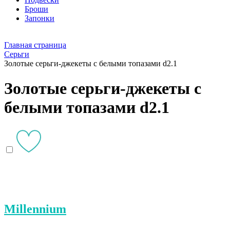
Броши
Запонки
Главная страница
Серьги
Золотые серьги-джекеты с белыми топазами d2.1
Золотые серьги-джекеты с
белыми топазами d2.1
Millennium