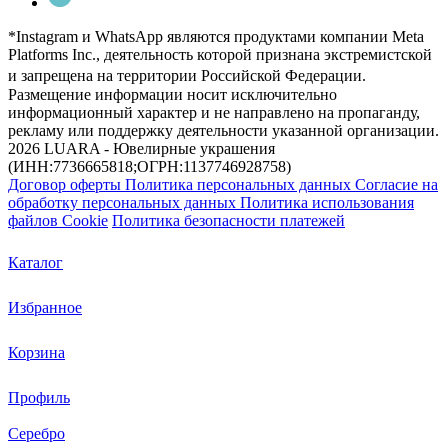
*Instagram и WhatsApp являются продуктами компании Meta
Platforms Inc., деятельность которой признана экстремистской
и запрещена на территории Российской Федерации.
Размещение информации носит исключительно
информационный характер и не направлено на пропаганду,
рекламу или поддержку деятельности указанной организации.
2026 LUARA - Ювелирные украшения
(ИНН:7736665818;ОГРН:1137746928758)
Договор оферты
Политика персональных данных
Согласие на
обработку персональных данных
Политика использования
файлов Cookie
Политика безопасности платежей
Каталог
Избранное
Корзина
Профиль
Серебро