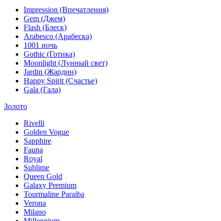
Impression (Впечатления)
Gem (Джем)
Flash (Блеск)
Arabesco (Арабеска)
1001 ночь
Gothic (Готика)
Moonlight (Лунный свет)
Jardin (Жардин)
Happy Spirit (Счастье)
Gala (Гала)
Золото
Rivelli
Golden Vogue
Sapphire
Fauna
Royal
Sublime
Queen Gold
Galaxy Premium
Tourmaline Paraiba
Verona
Milano
Millennium