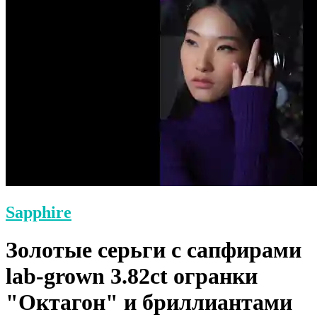
Sapphire
Золотые серьги с сапфирами
lab-grown 3.82ct огранки
"Октагон" и бриллиантами