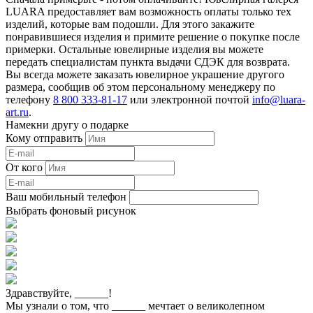
LUARA предоставляет вам возможность оплаты только тех
изделий, которые вам подошли. Для этого закажите
понравившиеся изделия и примите решение о покупке после
примерки. Остальные ювелирные изделия вы можете
передать специалистам пункта выдачи СДЭК для возврата.
Вы всегда можете заказать ювелирное украшение другого
размера, сообщив об этом персональному менеджеру по
телефону
8 800 333-81-17
или электронной почтой
info@luara-
art.ru
.
Намекни другу о подарке
Кому отправить
От кого
Ваш мобильный телефон
Выбрать фоновый рисунок
Здравствуйте,
______
!
Мы узнали о том, что
______
мечтает о великолепном