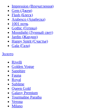
Impression (Впечатления)
Gem (Джем)
Flash (Блеск)
Arabesco (Арабеска)
1001 ночь
Gothic (Готика)
Moonlight (Лунный свет)
Jardin (Жардин)
Happy Spirit (Счастье)
Gala (Гала)
Золото
Rivelli
Golden Vogue
Sapphire
Fauna
Royal
Sublime
Queen Gold
Galaxy Premium
Tourmaline Paraiba
Verona
Milano