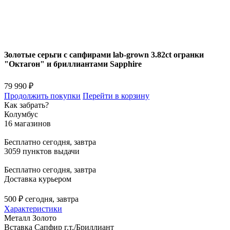
Золотые серьги с сапфирами lab-grown 3.82ct огранки
"Октагон" и бриллиантами Sapphire
79 990 ₽
Продолжить покупки
Перейти в корзину
Как забрать?
Колумбус
16 магазинов
Бесплатно
сегодня, завтра
3059 пунктов выдачи
Бесплатно
сегодня, завтра
Доставка курьером
500 ₽
сегодня, завтра
Характеристики
Металл
Золото
Вставка
Сапфир г.т./Бриллиант