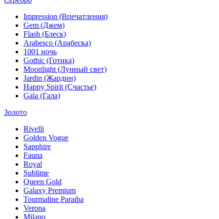
Impression (Впечатления)
Gem (Джем)
Flash (Блеск)
Arabesco (Арабеска)
1001 ночь
Gothic (Готика)
Moonlight (Лунный свет)
Jardin (Жардин)
Happy Spirit (Счастье)
Gala (Гала)
Золото
Rivelli
Golden Vogue
Sapphire
Fauna
Royal
Sublime
Queen Gold
Galaxy Premium
Tourmaline Paraiba
Verona
Milano