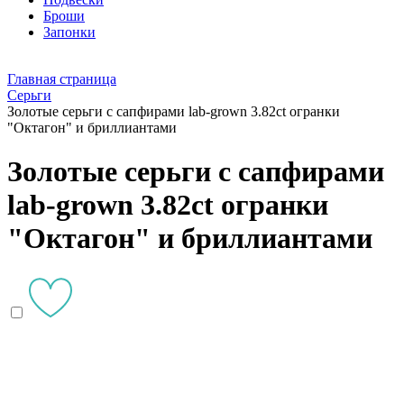
Броши
Запонки
Главная страница
Серьги
Золотые серьги с сапфирами lab-grown 3.82ct огранки
"Октагон" и бриллиантами
Золотые серьги с сапфирами
lab-grown 3.82ct огранки
"Октагон" и бриллиантами