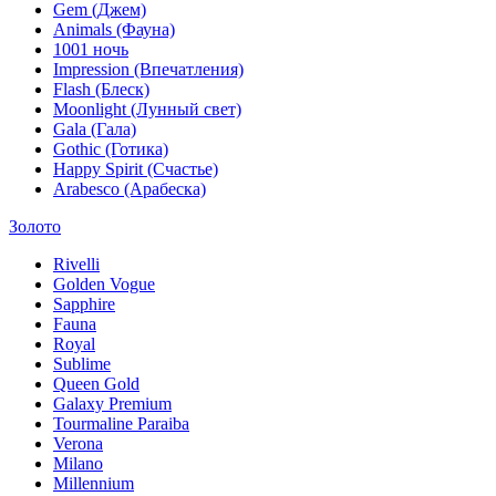
Gem (Джем)
Animals (Фауна)
1001 ночь
Impression (Впечатления)
Flash (Блеск)
Moonlight (Лунный свет)
Gala (Гала)
Gothic (Готика)
Happy Spirit (Счастье)
Arabesco (Арабеска)
Золото
Rivelli
Golden Vogue
Sapphire
Fauna
Royal
Sublime
Queen Gold
Galaxy Premium
Tourmaline Paraiba
Verona
Milano
Millennium