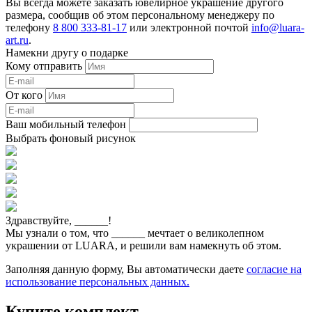
Вы всегда можете заказать ювелирное украшение другого
размера, сообщив об этом персональному менеджеру по
телефону
8 800 333-81-17
или электронной почтой
info@luara-
art.ru
.
Намекни другу о подарке
Кому отправить
От кого
Ваш мобильный телефон
Выбрать фоновый рисунок
Здравствуйте,
______
!
Мы узнали о том, что
______
мечтает о великолепном
украшении от LUARA, и решили вам намекнуть об этом.
Заполняя данную форму, Вы автоматически даете
согласие на
использование персональных данных.
Купите комплект