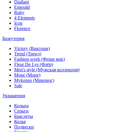
Diallant
Emerald
Ruby
4 Elements
Icon
Florence
Бижутерия
Victory (Виктори)
Trend (Тренд)
Fashion week (Фешн вик)
Fleur De Lys (Флёр)
Men's style (Мужская коллекция)
Mone (Моне)
Mykonos (Миконос)
Sale
Украшения
Кольца
Серьги
Браслеты
Колье
Подвески