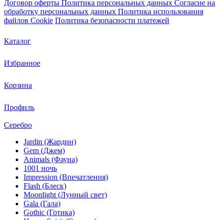
Договор оферты
Политика персональных данных
Согласие на
обработку персональных данных
Политика использования
файлов Cookie
Политика безопасности платежей
Каталог
Избранное
Корзина
Профиль
Серебро
Jardin (Жардин)
Gem (Джем)
Animals (Фауна)
1001 ночь
Impression (Впечатления)
Flash (Блеск)
Moonlight (Лунный свет)
Gala (Гала)
Gothic (Готика)