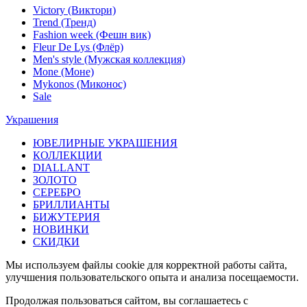
Victory (Виктори)
Trend (Тренд)
Fashion week (Фешн вик)
Fleur De Lys (Флёр)
Men's style (Мужская коллекция)
Mone (Моне)
Mykonos (Миконос)
Sale
Украшения
ЮВЕЛИРНЫЕ УКРАШЕНИЯ
КОЛЛЕКЦИИ
DIALLANT
ЗОЛОТО
СЕРЕБРО
БРИЛЛИАНТЫ
БИЖУТЕРИЯ
НОВИНКИ
СКИДКИ
Мы используем файлы cookie для корректной работы сайта,
улучшения пользовательского опыта и анализа посещаемости.
Продолжая пользоваться сайтом, вы соглашаетесь с