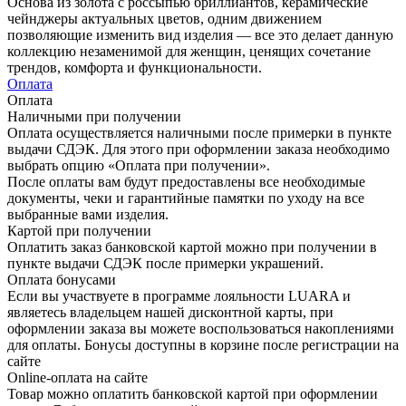
Основа из золота с россыпью бриллиантов, керамические
чейнджеры актуальных цветов, одним движением
позволяющие изменить вид изделия — все это делает данную
коллекцию незаменимой для женщин, ценящих сочетание
трендов, комфорта и функциональности.
Оплата
Оплата
Наличными при получении
Оплата осуществляется наличными после примерки в пункте
выдачи СДЭК. Для этого при оформлении заказа необходимо
выбрать опцию «Оплата при получении».
После оплаты вам будут предоставлены все необходимые
документы, чеки и гарантийные памятки по уходу на все
выбранные вами изделия.
Картой при получении
Оплатить заказ банковской картой можно при получении в
пункте выдачи СДЭК после примерки украшений.
Оплата бонусами
Если вы участвуете в программе лояльности LUARA и
являетесь владельцем нашей дисконтной карты, при
оформлении заказа вы можете воспользоваться накоплениями
для оплаты. Бонусы доступны в корзине после регистрации на
сайте
Online-оплата на сайте
Товар можно оплатить банковской картой при оформлении