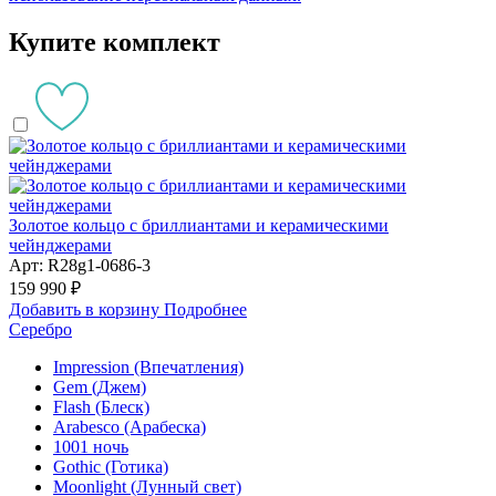
Купите комплект
Золотое кольцо с бриллиантами и керамическими
чейнджерами
Арт: R28g1-0686-3
159 990 ₽
Добавить в корзину
Подробнее
Серебро
Impression (Впечатления)
Gem (Джем)
Flash (Блеск)
Arabesco (Арабеска)
1001 ночь
Gothic (Готика)
Moonlight (Лунный свет)