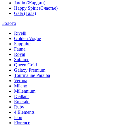
Jardin (Жардин)
Happy Spirit (Счастье)
Gala (Гала)
Золото
Rivelli
Golden Vogue
Sapphire
Fauna
Royal
Sublime
Queen Gold
Galaxy Premium
Tourmaline Paraiba
Verona
Milano
Millennium
Diallant
Emerald
Ruby
4 Elements
Icon
Florence