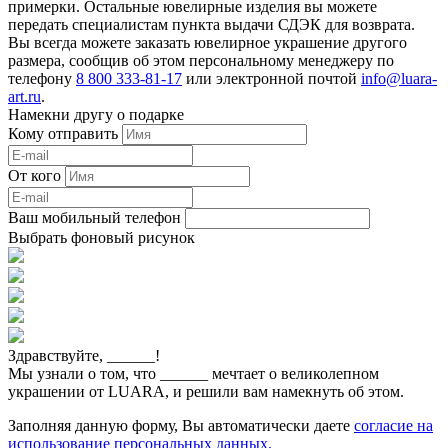
примерки. Остальные ювелирные изделия вы можете
передать специалистам пункта выдачи СДЭК для возврата.
Вы всегда можете заказать ювелирное украшение другого
размера, сообщив об этом персональному менеджеру по
телефону
8 800 333-81-17
или электронной почтой
info@luara-
art.ru
.
Намекни другу о подарке
Кому отправить
От кого
Ваш мобильный телефон
Выбрать фоновый рисунок
Здравствуйте,
______
!
Мы узнали о том, что
______
мечтает о великолепном
украшении от LUARA, и решили вам намекнуть об этом.
Заполняя данную форму, Вы автоматически даете
согласие на
использование персональных данных.