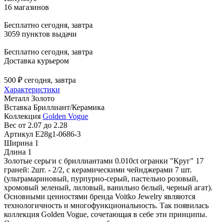
16 магазинов
Бесплатно
сегодня, завтра
3059 пунктов выдачи
Бесплатно
сегодня, завтра
Доставка курьером
500 ₽
сегодня, завтра
Характеристики
Металл
Золото
Вставка
Бриллиант/Керамика
Коллекция
Golden Vogue
Вес
от 2.07 до 2.28
Артикул
E28g1-0686-3
Ширина
1
Длина
1
Золотые серьги с бриллиантами 0.010ct огранки "Круг" 17
граней: 2шт. - 2/2, с керамическими чейнджерами 7 шт.
(ультрамариновый, пурпурно-серый, пастельно розовый,
хромовый зеленый, лиловый, ванильно белый, черный агат).
Основными ценностями бренда Voitko Jewelry являются
технологичность и многофункциональность. Так появилась
коллекция Golden Vogue, сочетающая в себе эти принципы.