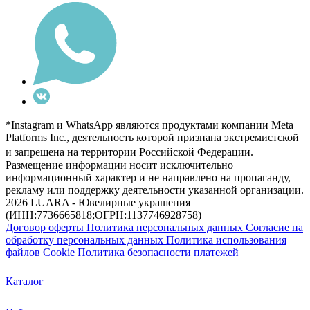
*Instagram и WhatsApp являются продуктами компании Meta
Platforms Inc., деятельность которой признана экстремистской
и запрещена на территории Российской Федерации.
Размещение информации носит исключительно
информационный характер и не направлено на пропаганду,
рекламу или поддержку деятельности указанной организации.
2026 LUARA - Ювелирные украшения
(ИНН:7736665818;ОГРН:1137746928758)
Договор оферты
Политика персональных данных
Согласие на
обработку персональных данных
Политика использования
файлов Cookie
Политика безопасности платежей
Каталог