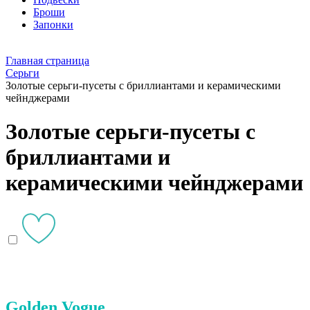
Броши
Запонки
Главная страница
Серьги
Золотые серьги-пусеты с бриллиантами и керамическими
чейнджерами
Золотые серьги-пусеты с
бриллиантами и
керамическими чейнджерами
Golden Vogue