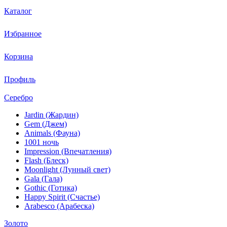
Каталог
Избранное
Корзина
Профиль
Серебро
Jardin (Жардин)
Gem (Джем)
Animals (Фауна)
1001 ночь
Impression (Впечатления)
Flash (Блеск)
Moonlight (Лунный свет)
Gala (Гала)
Gothic (Готика)
Happy Spirit (Счастье)
Arabesco (Арабеска)
Золото