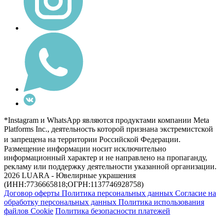
*Instagram и WhatsApp являются продуктами компании Meta
Platforms Inc., деятельность которой признана экстремистской
и запрещена на территории Российской Федерации.
Размещение информации носит исключительно
информационный характер и не направлено на пропаганду,
рекламу или поддержку деятельности указанной организации.
2026 LUARA - Ювелирные украшения
(ИНН:7736665818;ОГРН:1137746928758)
Договор оферты
Политика персональных данных
Согласие на
обработку персональных данных
Политика использования
файлов Cookie
Политика безопасности платежей