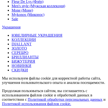
Fleur De Lys (Флёр)
Men's style (Мужская коллекция)
Mone (Моне)
Mykonos (Миконос)
Sale
Украшения
ЮВЕЛИРНЫЕ УКРАШЕНИЯ
КОЛЛЕКЦИИ
DIALLANT
ЗОЛОТО
СЕРЕБРО
БРИЛЛИАНТЫ
БИЖУТЕРИЯ
НОВИНКИ
СКИДКИ
Мы используем файлы cookie для корректной работы сайта,
улучшения пользовательского опыта и анализа посещаемости.
Продолжая пользоваться сайтом, вы соглашаетесь с
использованием файлов cookie и обработкой данных в
соответствии с
Политикой обработки персональных данных
и
Политикой использования файлов cookie.