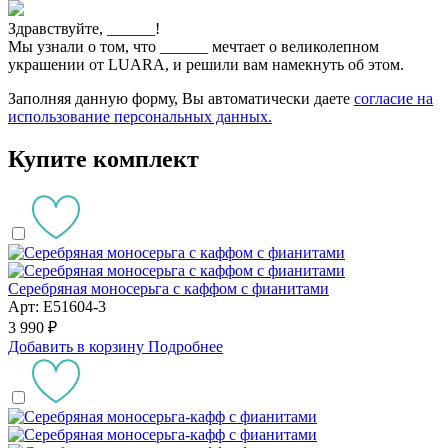
Здравствуйте,
______
!
Мы узнали о том, что
______
мечтает о великолепном
украшении от LUARA, и решили вам намекнуть об этом.
Заполняя данную форму, Вы автоматически даете
согласие на
использование персональных данных.
Купите комплект
Серебряная моносерьга с каффом с фианитами
Арт: E51604-3
3 990 ₽
Добавить в корзину
Подробнее