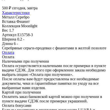
500 ₽
сегодня, завтра
Характеристики
Металл
Серебро
Вставка
Фианит
Коллекция
Moonlight
Вес
1.7
Артикул
E15758-3
Ширина
0.2 -
Длина
6 -
Серебряные серьги-продевки с фианитами в желтой позолоте
Оплата
Оплата
Наличными при получении
Оплата осуществляется наличными после примерки в пункте
выдачи СДЭК. Для этого при оформлении заказа необходимо
выбрать опцию «Оплата при получении».
После оплаты вам будут предоставлены все необходимые
документы, чеки и гарантийные памятки по уходу на все
выбранные вами изделия.
Картой при получении
Оплатить заказ банковской картой можно при получении в
пункте выдачи СДЭК после примерки украшений.
Оплата бонусами
Если вы участвуете в программе лояльности LUARA и