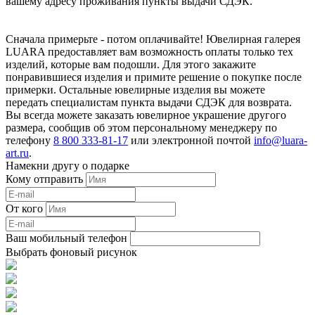
вашему адресу проживания пункты выдачи СДЭК.
Сначала примерьте - потом оплачивайте! Ювелирная галерея
LUARA предоставляет вам возможность оплаты только тех
изделий, которые вам подошли. Для этого закажите
понравившиеся изделия и примите решение о покупке после
примерки. Остальные ювелирные изделия вы можете
передать специалистам пункта выдачи СДЭК для возврата.
Вы всегда можете заказать ювелирное украшение другого
размера, сообщив об этом персональному менеджеру по
телефону
8 800 333-81-17
или электронной почтой
info@luara-
art.ru
.
Намекни другу о подарке
Кому отправить
От кого
Ваш мобильный телефон
Выбрать фоновый рисунок