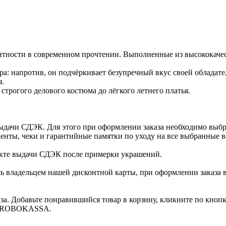
тности в современном прочтении. Выполненные из высококачес
а: напротив, он подчёркивает безупречный вкус своей обладате
я.
трогого делового костюма до лёгкого летнего платья.
ыдачи СДЭК. Для этого при оформлении заказа необходимо выб
енты, чеки и гарантийные памятки по уходу на все выбранные в
нкте выдачи СДЭК после примерки украшений.
ь владельцем нашей дисконтной карты, при оформлении заказа 
за. Добавьте понравившийся товар в корзину, кликните по кноп
ты ROBOKASSA.