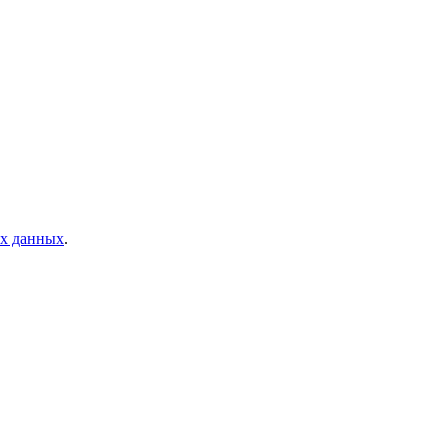
ых данных
.