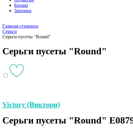
Броши
Запонки
Главная страница
Серьги
Серьги пусеты "Round"
Серьги пусеты "Round"
Victory (Виктори)
Серьги пусеты "Round" E0879