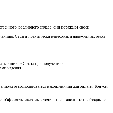
твенного ювелирного сплава, они поражают своей
льницы. Серьги практически невесомы, а надёжная застёжка-
рать опцию «Оплата при получении».
ами изделия.
вы можете воспользоваться накоплениями для оплаты. Бонусы
ке «Оформить заказ самостоятельно», заполните необходимые