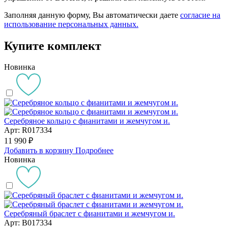
Заполняя данную форму, Вы автоматически даете
согласие на
использование персональных данных.
Купите комплект
Новинка
Серебряное кольцо с фианитами и жемчугом и.
Арт: R017334
11 990 ₽
Добавить в корзину
Подробнее
Новинка
Серебряный браслет с фианитами и жемчугом и.
Арт: B017334