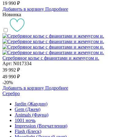
19 990 ₽
Добавить в корзину
Подробнее
Новинка
Серебряное колье с фианитами и жемчугом и.
Арт: N017334
39 992 ₽
49 990 ₽
-20%
Добавить в корзину
Подробнее
Серебро
Jardin (Жардин)
Gem (Джем)
Animals (Фауна)
1001 ночь
Impression (Впечатления)
Flash (Блеск)
Moonlight (Лунный свет)