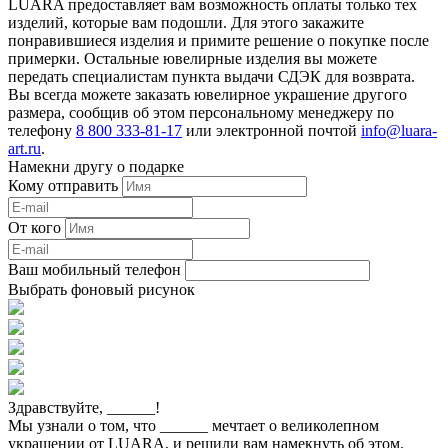
LUARA предоставляет вам возможность оплаты только тех
изделий, которые вам подошли. Для этого закажите
понравившиеся изделия и примите решение о покупке после
примерки. Остальные ювелирные изделия вы можете
передать специалистам пункта выдачи СДЭК для возврата.
Вы всегда можете заказать ювелирное украшение другого
размера, сообщив об этом персональному менеджеру по
телефону
8 800 333-81-17
или электронной почтой
info@luara-
art.ru
.
Намекни другу о подарке
Кому отправить
От кого
Ваш мобильный телефон
Выбрать фоновый рисунок
Здравствуйте,
______
!
Мы узнали о том, что
______
мечтает о великолепном
украшении от LUARA, и решили вам намекнуть об этом.