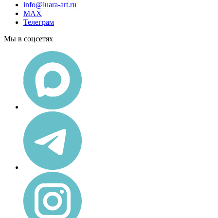
info@luara-art.ru
MAX
Телеграм
Мы в соцсетях