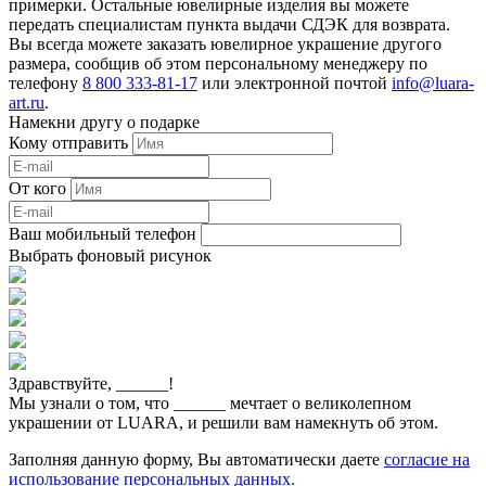
примерки. Остальные ювелирные изделия вы можете
передать специалистам пункта выдачи СДЭК для возврата.
Вы всегда можете заказать ювелирное украшение другого
размера, сообщив об этом персональному менеджеру по
телефону
8 800 333-81-17
или электронной почтой
info@luara-
art.ru
.
Намекни другу о подарке
Кому отправить
От кого
Ваш мобильный телефон
Выбрать фоновый рисунок
Здравствуйте,
______
!
Мы узнали о том, что
______
мечтает о великолепном
украшении от LUARA, и решили вам намекнуть об этом.
Заполняя данную форму, Вы автоматически даете
согласие на
использование персональных данных.