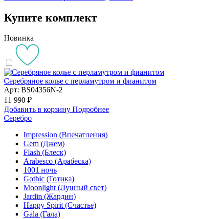
Купите комплект
Новинка
Серебряное колье с перламутром и фианитом
Арт: BS04356N-2
11 990 ₽
Добавить в корзину
Подробнее
Серебро
Impression (Впечатления)
Gem (Джем)
Flash (Блеск)
Arabesco (Арабеска)
1001 ночь
Gothic (Готика)
Moonlight (Лунный свет)
Jardin (Жардин)
Happy Spirit (Счастье)
Gala (Гала)