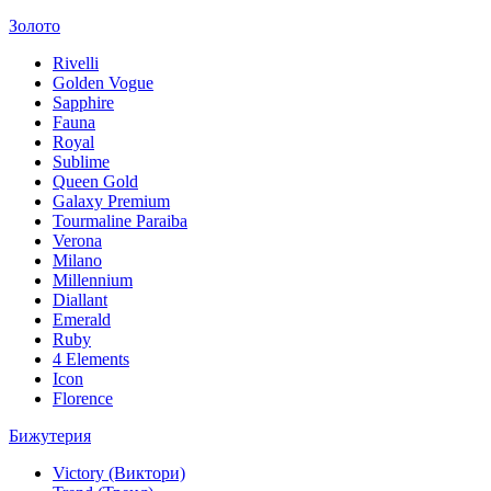
Золото
Rivelli
Golden Vogue
Sapphire
Fauna
Royal
Sublime
Queen Gold
Galaxy Premium
Tourmaline Paraiba
Verona
Milano
Millennium
Diallant
Emerald
Ruby
4 Elements
Icon
Florence
Бижутерия
Victory (Виктори)