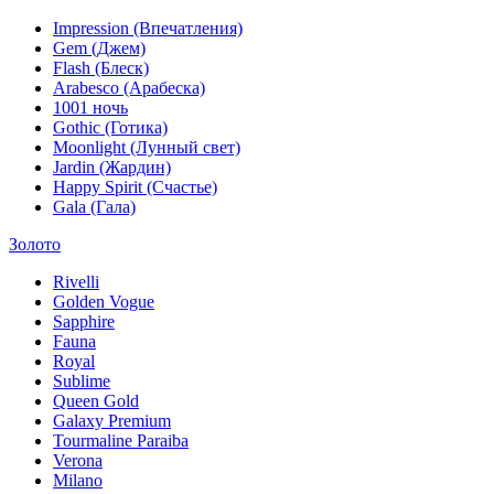
Impression (Впечатления)
Gem (Джем)
Flash (Блеск)
Arabesco (Арабеска)
1001 ночь
Gothic (Готика)
Moonlight (Лунный свет)
Jardin (Жардин)
Happy Spirit (Счастье)
Gala (Гала)
Золото
Rivelli
Golden Vogue
Sapphire
Fauna
Royal
Sublime
Queen Gold
Galaxy Premium
Tourmaline Paraiba
Verona
Milano