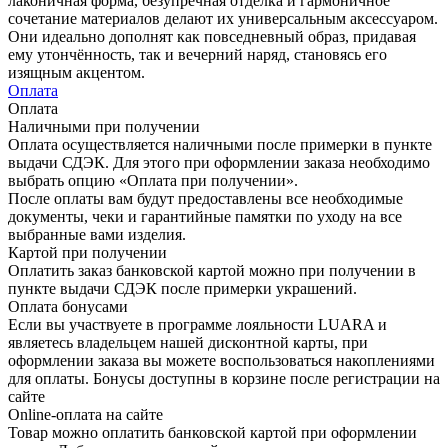
лаконичная форма, безупречная отделка и гармоничное
сочетание материалов делают их универсальным аксессуаром.
Они идеально дополнят как повседневный образ, придавая
ему утончённость, так и вечерний наряд, становясь его
изящным акцентом.
Оплата
Оплата
Наличными при получении
Оплата осуществляется наличными после примерки в пункте
выдачи СДЭК. Для этого при оформлении заказа необходимо
выбрать опцию «Оплата при получении».
После оплаты вам будут предоставлены все необходимые
документы, чеки и гарантийные памятки по уходу на все
выбранные вами изделия.
Картой при получении
Оплатить заказ банковской картой можно при получении в
пункте выдачи СДЭК после примерки украшений.
Оплата бонусами
Если вы участвуете в программе лояльности LUARA и
являетесь владельцем нашей дисконтной карты, при
оформлении заказа вы можете воспользоваться накоплениями
для оплаты. Бонусы доступны в корзине после регистрации на
сайте
Online-оплата на сайте
Товар можно оплатить банковской картой при оформлении