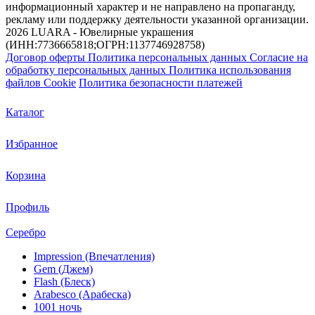
информационный характер и не направлено на пропаганду,
рекламу или поддержку деятельности указанной организации.
2026 LUARA - Ювелирные украшения
(ИНН:7736665818;ОГРН:1137746928758)
Договор оферты
Политика персональных данных
Согласие на
обработку персональных данных
Политика использования
файлов Cookie
Политика безопасности платежей
Каталог
Избранное
Корзина
Профиль
Серебро
Impression (Впечатления)
Gem (Джем)
Flash (Блеск)
Arabesco (Арабеска)
1001 ночь