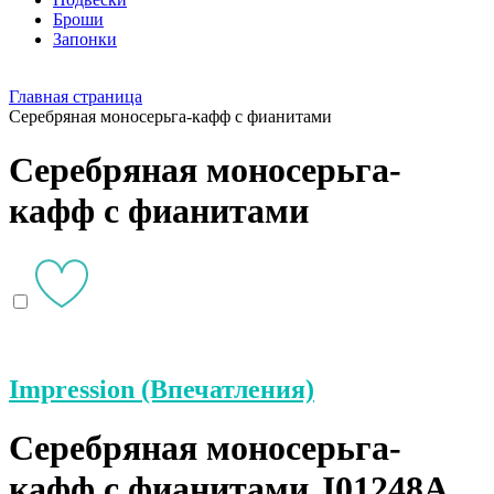
Броши
Запонки
Главная страница
Серебряная моносерьга-кафф с фианитами
Серебряная моносерьга-
кафф с фианитами
Impression (Впечатления)
Серебряная моносерьга-
кафф с фианитами J01248A