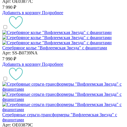
Арт: OE03877C
7 990 ₽
Добавить в корзину
Подробнее
Серебряное колье "Вифлеемская Звезда" с фианитами
Арт: SS-B0739NA
7 990 ₽
Добавить в корзину
Подробнее
Серебряные серьги-трансформеры "Вифлеемская Звезда" с
фианитами
Арт: OE03879C