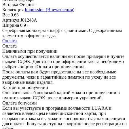
Вставка
Фианит
Коллекция
Impression (Впечатления)
Вес
0.63
Артикул
J01248A
Ширина
0.9 -
Серебряная моносерьга-кафф с фианитами. С декоративным
элементом в форме звезды.
Оплата
Оплата
Наличными при получении
Оплата осуществляется наличными после примерки в пункте
выдачи СДЭК. Для этого при оформлении заказа необходимо
выбрать опцию «Оплата при получении».
После оплаты вам будут предоставлены все необходимые
документы, чеки и гарантийные памятки по уходу на все
выбранные вами изделия.
Картой при получении
Оплатить заказ банковской картой можно при получении в
пункте выдачи СДЭК после примерки украшений.
Оплата бонусами
Если вы участвуете в программе лояльности LUARA и
являетесь владельцем нашей дисконтной карты, при
оформлении заказа вы можете воспользоваться накоплениями
для оплаты. Бонусы доступны в корзине после регистрации на
сайте