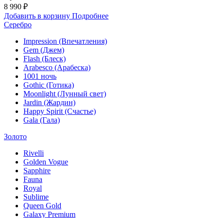
8 990 ₽
Добавить в корзину
Подробнее
Серебро
Impression (Впечатления)
Gem (Джем)
Flash (Блеск)
Arabesco (Арабеска)
1001 ночь
Gothic (Готика)
Moonlight (Лунный свет)
Jardin (Жардин)
Happy Spirit (Счастье)
Gala (Гала)
Золото
Rivelli
Golden Vogue
Sapphire
Fauna
Royal
Sublime
Queen Gold
Galaxy Premium