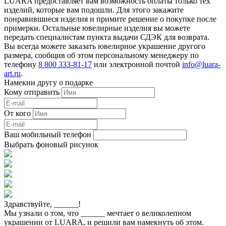
LUARA предоставляет вам возможность оплаты только тех
изделий, которые вам подошли. Для этого закажите
понравившиеся изделия и примите решение о покупке после
примерки. Остальные ювелирные изделия вы можете
передать специалистам пункта выдачи СДЭК для возврата.
Вы всегда можете заказать ювелирное украшение другого
размера, сообщив об этом персональному менеджеру по
телефону
8 800 333-81-17
или электронной почтой
info@luara-
art.ru
.
Намекни другу о подарке
Кому отправить
От кого
Ваш мобильный телефон
Выбрать фоновый рисунок
Здравствуйте,
______
!
Мы узнали о том, что
______
мечтает о великолепном
украшении от LUARA, и решили вам намекнуть об этом.