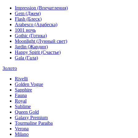
Impression (Впечатления)
Gem (Джем)
Flash (Блеск)
Arabesco (Арабеска)
1001 ночь
Gothic (Готика)
Moonlight (Лунный свет)
Jardin (Жардин)
Happy Spirit (Счастье)
Gala (Гала)
Золото
Rivelli
Golden Vogue
Sapphire
Fauna
Royal
Sublime
Queen Gold
Galaxy Premium
Tourmaline Paraiba
Verona
Milano