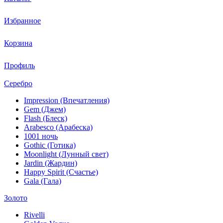
Избранное
Корзина
Профиль
Серебро
Impression (Впечатления)
Gem (Джем)
Flash (Блеск)
Arabesco (Арабеска)
1001 ночь
Gothic (Готика)
Moonlight (Лунный свет)
Jardin (Жардин)
Happy Spirit (Счастье)
Gala (Гала)
Золото
Rivelli