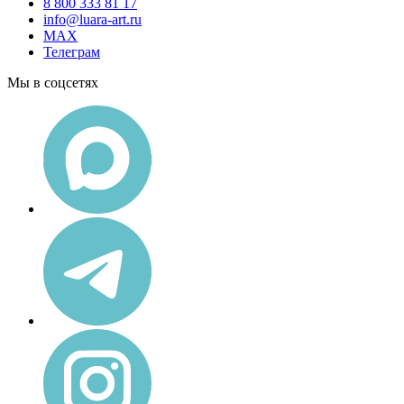
8 800 333 81 17
info@luara-art.ru
MAX
Телеграм
Мы в соцсетях