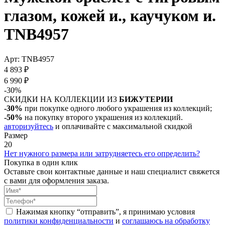
глазом, кожей и., каучуком и.
TNB4957
Арт: TNB4957
4 893 ₽
6 990 ₽
-30%
СКИДКИ НА КОЛЛЕКЦИИ ИЗ
БИЖУТЕРИИ
-30%
при покупке одного любого украшения из коллекций;
-50%
на покупку второго украшения из коллекций.
авторизуйтесь
и оплачивайте с максимальной скидкой
Размер
20
Нет нужного размера или затрудняетесь его определить?
Покупка в один клик
Оставьте свои контактные данные и наш специалист свяжется
с вами для оформления заказа.
Нажимая кнопку “отправить”, я принимаю условия
политики конфиденциальности
и
соглашаюсь на обработку