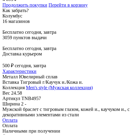
Продолжить покупки
Перейти в корзину
Как забрать?
Колумбус
16 магазинов
Бесплатно
сегодня, завтра
3059 пунктов выдачи
Бесплатно
сегодня, завтра
Доставка курьером
500 ₽
сегодня, завтра
Характеристики
Металл
Ювелирный сплав
Вставка
Тигровый г/Каучук и./Кожа и.
Коллекция
Men's style (Мужская коллекция)
Вес
24.58
Артикул
TNB4957
Ширина
2 -
Мужской браслет с тигровым глазом, кожей и., каучуком и., с
декоративными элементами из стали
Оплата
Оплата
Наличными при получении