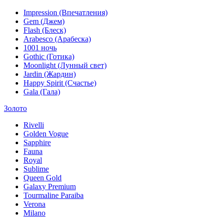
Impression (Впечатления)
Gem (Джем)
Flash (Блеск)
Arabesco (Арабеска)
1001 ночь
Gothic (Готика)
Moonlight (Лунный свет)
Jardin (Жардин)
Happy Spirit (Счастье)
Gala (Гала)
Золото
Rivelli
Golden Vogue
Sapphire
Fauna
Royal
Sublime
Queen Gold
Galaxy Premium
Tourmaline Paraiba
Verona
Milano