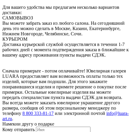
Для вашего удобства мы предлагаем несколько вариантов
доставки:
САМОВЫВОЗ
Вы можете забрать заказ из любого салона. На сегодняшний
день это можно сделать в Москве, Казани, Екатеринбурге,
Нижнем Новгороде, Челябинске, Сочи.
КУРЬЕРОМ
Доставка курьерской службой осуществляется в течении 1-7
рабочих дней с момента подтверждения заказа в ближайшие к
вашему адресу проживания пункты выдачи СДЭК.
Сначала примерьте - потом оплачивайте! Ювелирная галерея
LUARA предоставляет вам возможность оплаты только тех
изделий, которые вам подошли. Для этого закажите
понравившиеся изделия и примите решение о покупке после
примерки. Остальные ювелирные изделия вы можете
передать специалистам пункта выдачи СДЭК для возврата.
Вы всегда можете заказать ювелирное украшение другого
размера, сообщив об этом персональному менеджеру по
телефону
8 800 333-81-17
или электронной почтой
info@luara-
art.ru
.
Намекни другу о подарке
Кому отправить