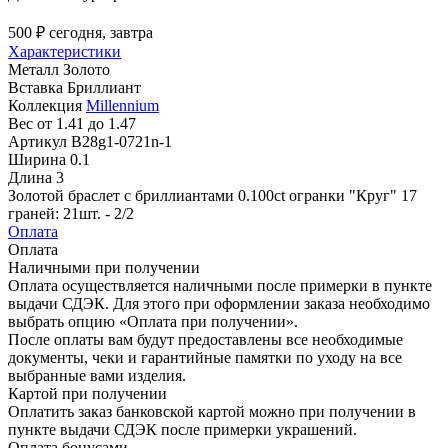
500 ₽
сегодня, завтра
Характеристики
Металл
Золото
Вставка
Бриллиант
Коллекция
Millennium
Вес
от 1.41 до 1.47
Артикул
B28g1-0721n-1
Ширина
0.1
Длина
3
Золотой браслет с бриллиантами 0.100ct огранки "Круг" 17
граней: 21шт. - 2/2
Оплата
Оплата
Наличными при получении
Оплата осуществляется наличными после примерки в пункте
выдачи СДЭК. Для этого при оформлении заказа необходимо
выбрать опцию «Оплата при получении».
После оплаты вам будут предоставлены все необходимые
документы, чеки и гарантийные памятки по уходу на все
выбранные вами изделия.
Картой при получении
Оплатить заказ банковской картой можно при получении в
пункте выдачи СДЭК после примерки украшений.
Оплата бонусами