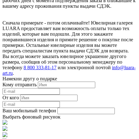
рабочих дней с момента подтверждения заказа в ближайшие к
вашему адресу проживания пункты выдачи СДЭК.
Сначала примерьте - потом оплачивайте! Ювелирная галерея
LUARA предоставляет вам возможность оплаты только тех
изделий, которые вам подошли. Для этого закажите
понравившиеся изделия и примите решение о покупке после
примерки. Остальные ювелирные изделия вы можете
передать специалистам пункта выдачи СДЭК для возврата.
Вы всегда можете заказать ювелирное украшение другого
размера, сообщив об этом персональному менеджеру по
телефону
8 800 333-81-17
или электронной почтой
info@luara-
art.ru
.
Намекни другу о подарке
Кому отправить
От кого
Ваш мобильный телефон
Выбрать фоновый рисунок