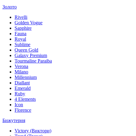
Золото
Rivelli
Golden Vogue
Sapphire
Fauna
Royal
Sublime
Queen Gold
Galaxy Premium
Tourmaline Paraiba
Verona
Milano
Millennium
Diallant
Emerald
Ruby
4 Elements
Icon
Florence
Бижутерия
Victory (Виктори)