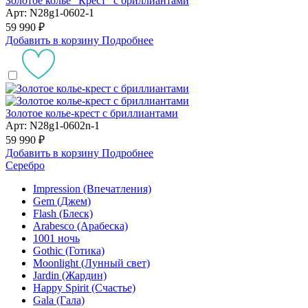
Золотое колье "Крест" с бриллиантами
Арт: N28g1-0602-1
59 990 ₽
Добавить в корзину
Подробнее
Золотое колье-крест с бриллиантами
Арт: N28g1-0602n-1
59 990 ₽
Добавить в корзину
Подробнее
Серебро
Impression (Впечатления)
Gem (Джем)
Flash (Блеск)
Arabesco (Арабеска)
1001 ночь
Gothic (Готика)
Moonlight (Лунный свет)
Jardin (Жардин)
Happy Spirit (Счастье)
Gala (Гала)