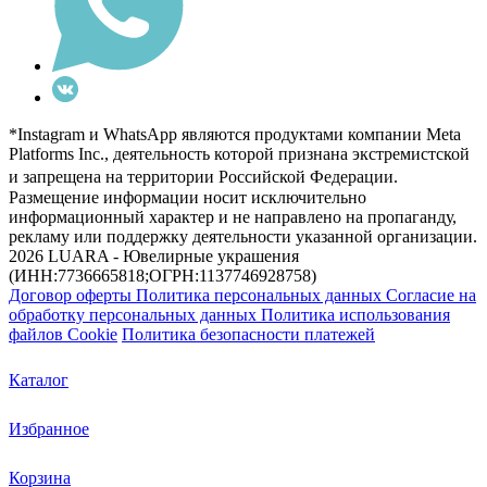
*Instagram и WhatsApp являются продуктами компании Meta
Platforms Inc., деятельность которой признана экстремистской
и запрещена на территории Российской Федерации.
Размещение информации носит исключительно
информационный характер и не направлено на пропаганду,
рекламу или поддержку деятельности указанной организации.
2026 LUARA - Ювелирные украшения
(ИНН:7736665818;ОГРН:1137746928758)
Договор оферты
Политика персональных данных
Согласие на
обработку персональных данных
Политика использования
файлов Cookie
Политика безопасности платежей
Каталог
Избранное
Корзина