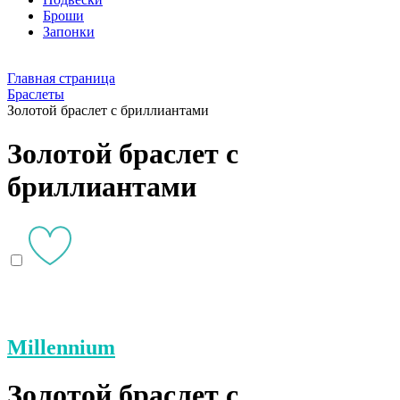
Броши
Запонки
Главная страница
Браслеты
Золотой браслет с бриллиантами
Золотой браслет с
бриллиантами
Millennium
Золотой браслет с